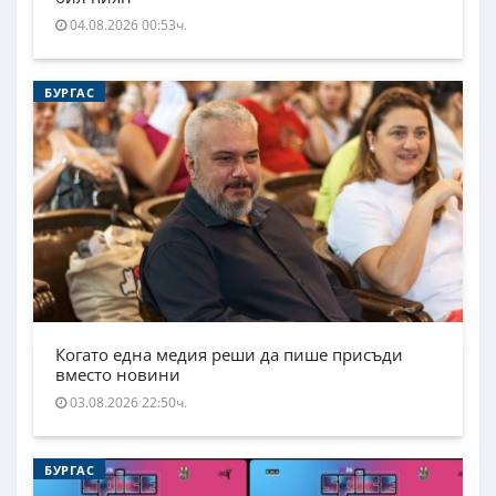
04.08.2026 00:53ч.
БУРГАС
Когато една медия реши да пише присъди
вместо новини
03.08.2026 22:50ч.
БУРГАС