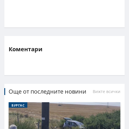
Коментари
Още от последните новини
Вижте всички
БУРГАС