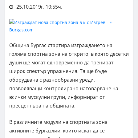
25.10.2019г. 10:55ч.
Община Бургас стартира изграждането на
голяма спортна зона на открито, в която десетки
души ще могат едновременно да тренират
широк спектър упражнения. Тя ще бъде
оборудвана с разнообразни уреди,
позволяващи контролирано натоварване на
всички мускулни групи, информират от
пресцентъра на общината.
В различните модули на спортната зона
активните бургазлии, които искат да се