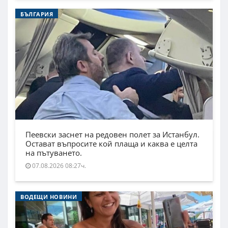
БЪЛГАРИЯ
Пеевски заснет на редовен полет за Истанбул.
Остават въпросите кой плаща и каква е целта
на пътуването.
07.08.2026 08:27ч.
ВОДЕЩИ НОВИНИ