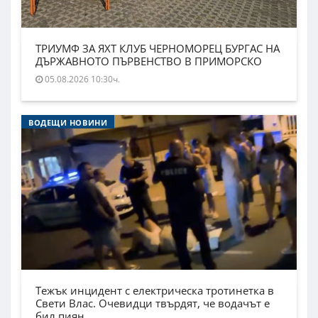
ТРИУМФ ЗА ЯХТ КЛУБ ЧЕРНОМОРЕЦ БУРГАС НА
ДЪРЖАВНОТО ПЪРВЕНСТВО В ПРИМОРСКО
05.08.2026 10:30ч.
ВОДЕЩИ НОВИНИ
Тежък инцидент с електрическа тротинетка в
Свети Влас. Очевидци твърдят, че водачът е
бил пиян