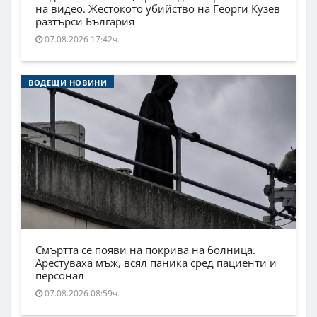
на видео. Жестокото убийство на Георги Кузев
разтърси България
07.08.2026 17:42ч.
ВОДЕЩИ НОВИНИ
Смъртта се появи на покрива на болница.
Арестуваха мъж, всял паника сред пациенти и
персонал
07.08.2026 08:59ч.