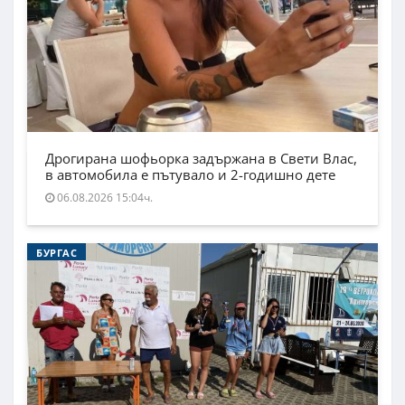
Дрогирана шофьорка задържана в Свети Влас,
в автомобила е пътувало и 2-годишно дете
06.08.2026 15:04ч.
БУРГАС