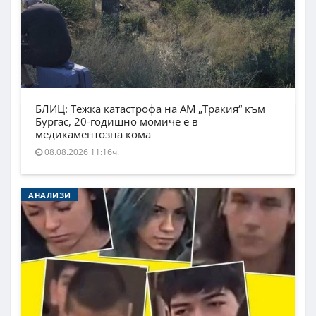
БЛИЦ: Тежка катастрофа на АМ „Тракия“ към
Бургас, 20-годишно момиче е в
медикаментозна кома
08.08.2026 11:16ч.
АНАЛИЗИ