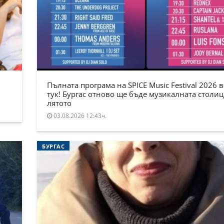
Пълната програма на SPICE Music Festival 2026 в
тук! Бургас отново ще бъде музикалната столиц
лятото
03.08.2026 12:43ч.
БУРГАС