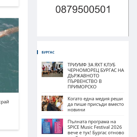
БУРГАС
ТРИУМФ ЗА ЯХТ КЛУБ
ЧЕРНОМОРЕЦ БУРГАС НА
ДЪРЖАВНОТО
ПЪРВЕНСТВО В
ПРИМОРСКО
Когато една медия реши
край
да пише присъди вместо
новини
Пълната програма на
SPICE Music Festival 2026
вече е тук! Бургас отново