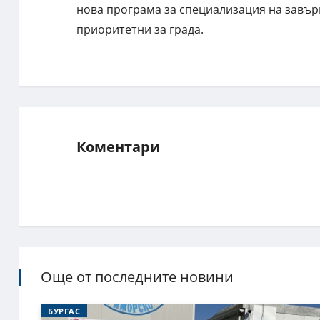
нова програма за специализация на завърш
приоритетни за града.
Коментари
Още от последните новини
БУРГАС