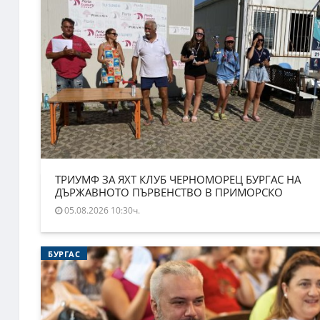
ТРИУМФ ЗА ЯХТ КЛУБ ЧЕРНОМОРЕЦ БУРГАС НА
ДЪРЖАВНОТО ПЪРВЕНСТВО В ПРИМОРСКО
05.08.2026 10:30ч.
БУРГАС