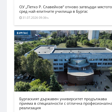
ОУ „Петко Р. Славейков“ отново затвърди мястото
сред най-елитните училища в Бургас
31.07.2026 09:36ч.
БУРГАС
Бургаският държавен университет продължава
приема в специалности с отлична професионалн
реализация