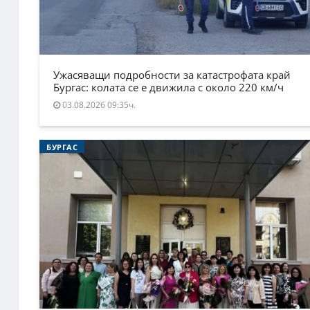
Ужасяващи подробности за катастрофата край
Бургас: колата се е движила с около 220 км/ч
03.08.2026 09:35ч.
БУРГАС