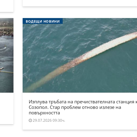
ВОДЕЩИ НОВИНИ
Изплува тръбата на пречиствателната станция 
Созопол. Стар проблем отново излезе на
повърхността
29.07.2026 09:30ч.