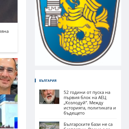
ляна
БЪЛГАРИЯ
52 години от пуска на
първия блок на АЕЦ
„Козлодуй“. Между
историята, политиката и
бъдещето
Българските бази не са