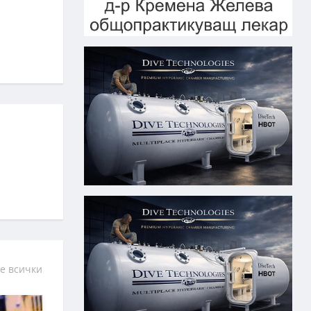
е всички