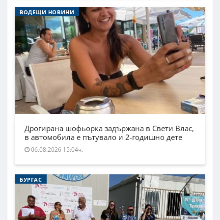
ВОДЕЩИ НОВИНИ
Дрогирана шофьорка задържана в Свети Влас,
в автомобила е пътувало и 2-годишно дете
06.08.2026 15:04ч.
БУРГАС