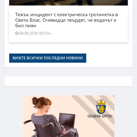
Тежък инцидент с електрическа тротинетка в
Свети Влас. Очевидци твърдят, че водачът е
бил пиян
04.08.2026 00:53ч.
ВИЖТЕ ВСИЧКИ ПОСЛЕДНИ НОВИНИ