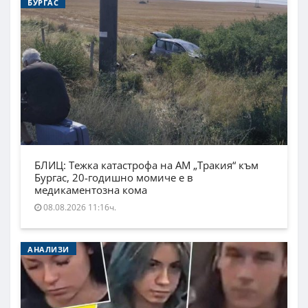
БУРГАС
БЛИЦ: Тежка катастрофа на АМ „Тракия“ към
Бургас, 20-годишно момиче е в
медикаментозна кома
08.08.2026 11:16ч.
АНАЛИЗИ