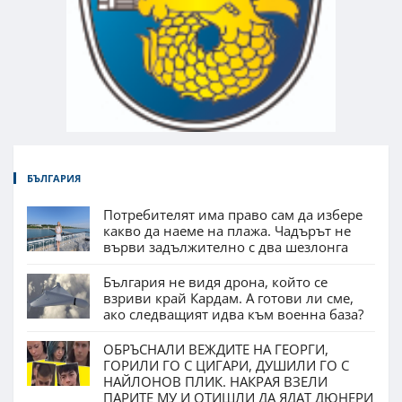
БЪЛГАРИЯ
Потребителят има право сам да избере
какво да наеме на плажа. Чадърът не
върви задължително с два шезлонга
България не видя дрона, който се
взриви край Кардам. А готови ли сме,
ако следващият идва към военна база?
ОБРЪСНАЛИ ВЕЖДИТЕ НА ГЕОРГИ,
ГОРИЛИ ГО С ЦИГАРИ, ДУШИЛИ ГО С
НАЙЛОНОВ ПЛИК. НАКРАЯ ВЗЕЛИ
ПАРИТЕ МУ И ОТИШЛИ ДА ЯДАТ ДЮНЕРИ