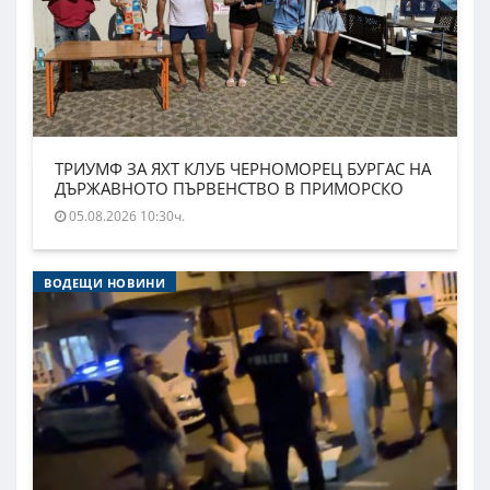
ТРИУМФ ЗА ЯХТ КЛУБ ЧЕРНОМОРЕЦ БУРГАС НА
ДЪРЖАВНОТО ПЪРВЕНСТВО В ПРИМОРСКО
05.08.2026 10:30ч.
ВОДЕЩИ НОВИНИ