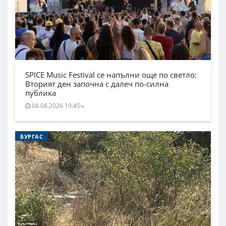
SPICE Music Festival се напълни още по светло:
Вторият ден започна с далеч по-силна
публика
08.08.2026 19:45ч.
БУРГАС