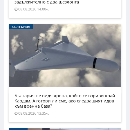
задължително с два шезлонга
08.08.2026 14:00ч.
БЪЛГАРИЯ
България не видя дрона, който се взриви край
Кардам. А готови ли сме, ако следващият идва
към военна база?
08.08.2026 13:35ч.