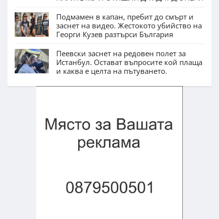
Подмамен в капан, пребит до смърт и
заснет на видео. Жестокото убийство на
Георги Кузев разтърси България
Пеевски заснет на редовен полет за
Истанбул. Остават въпросите кой плаща
и каква е целта на пътуването.