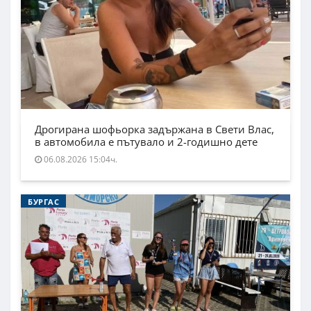
Дрогирана шофьорка задържана в Свети Влас,
в автомобила е пътувало и 2-годишно дете
06.08.2026 15:04ч.
БУРГАС