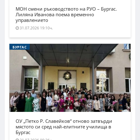
МОН смени ръководството на РУО – Бургас.
Лиляна Иванова поема временно
управлението
31.07.2026 19:10ч.
БУРГАС
ОУ „Петко Р. Славейков“ отново затвърди
мястото си сред най-елитните училища в
Бургас