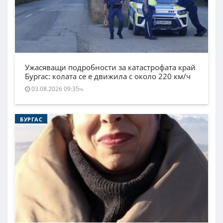
Ужасяващи подробности за катастрофата край
Бургас: колата се е движила с около 220 км/ч
03.08.2026 09:35ч.
БУРГАС