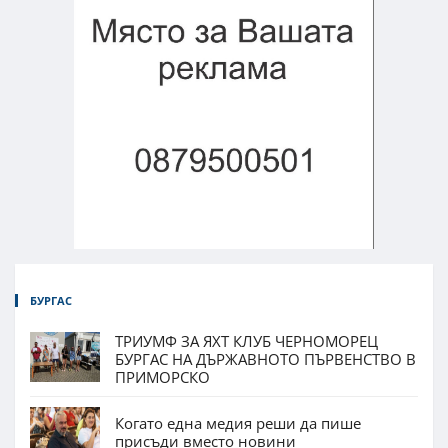
БУРГАС
ТРИУМФ ЗА ЯХТ КЛУБ ЧЕРНОМОРЕЦ
БУРГАС НА ДЪРЖАВНОТО ПЪРВЕНСТВО В
ПРИМОРСКО
Когато една медия реши да пише
присъди вместо новини