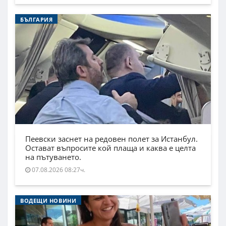
БЪЛГАРИЯ
Пеевски заснет на редовен полет за Истанбул.
Остават въпросите кой плаща и каква е целта
на пътуването.
07.08.2026 08:27ч.
ВОДЕЩИ НОВИНИ