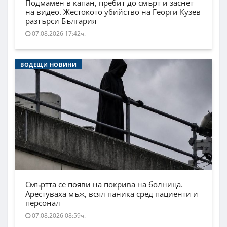
Подмамен в капан, пребит до смърт и заснет
на видео. Жестокото убийство на Георги Кузев
разтърси България
07.08.2026 17:42ч.
ВОДЕЩИ НОВИНИ
Смъртта се появи на покрива на болница.
Арестуваха мъж, всял паника сред пациенти и
персонал
07.08.2026 08:59ч.