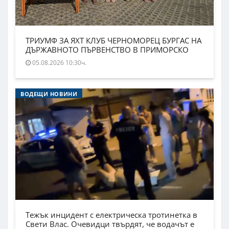
ТРИУМФ ЗА ЯХТ КЛУБ ЧЕРНОМОРЕЦ БУРГАС НА
ДЪРЖАВНОТО ПЪРВЕНСТВО В ПРИМОРСКО
05.08.2026 10:30ч.
ВОДЕЩИ НОВИНИ
Тежък инцидент с електрическа тротинетка в
Свети Влас. Очевидци твърдят, че водачът е