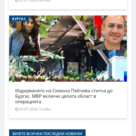
31.07.2026 09:36ч.
БУРГАС
Издирването на Симона Пейчева стигна до
Бургас. МВР включи цялата област в
операцията
30.07.2026 15:28ч.
ВИЖТЕ ВСИЧКИ ПОСЛЕДНИ НОВИНИ