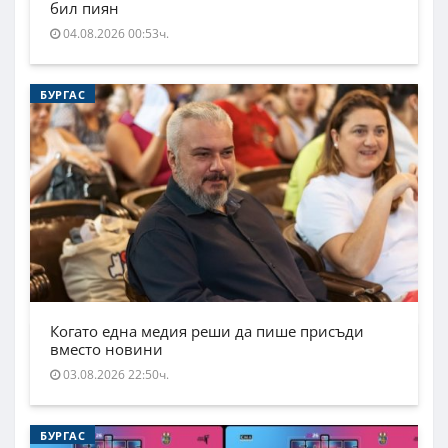
бил пиян
04.08.2026 00:53ч.
БУРГАС
Когато една медия реши да пише присъди
вместо новини
03.08.2026 22:50ч.
БУРГАС