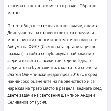
класира на четвърто място в раздел Обратни
матове.
Пет от общо шестте шахматни задачи, с които
Диян участва на първенството, са получили
много високи оценки и автоматично влизат в
Албума на ФИДЕ (Световната организация по
шахмат), в който се публикуват най-класните
задачи в света на всеки три години. Една от
задачите на бургазлията, с която той спечели
Златен Олимпийски медал през 2016 г., е сред
най-високо оценените на първенството и се
нарежда на трето място в раздела, веднага след
двете задачи на световния шампион Андрей
Селиванов от Русия.