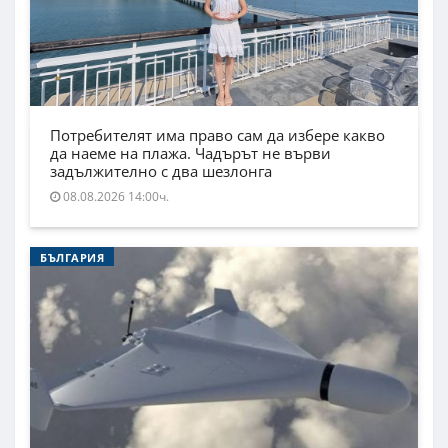
Потребителят има право сам да избере какво
да наеме на плажа. Чадърът не върви
задължително с два шезлонга
08.08.2026 14:00ч.
БЪЛГАРИЯ