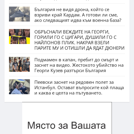
България не видя дрона, който се
взриви край Кардам. А готови ли сме,
ако следващият идва към военна база?
ОБРЪСНАЛИ ВЕЖДИТЕ НА ГЕОРГИ,
ГОРИЛИ ГО С ЦИГАРИ, ДУШИЛИ ГО С
НАЙЛОНОВ ПЛИК. НАКРАЯ ВЗЕЛИ
ПАРИТЕ МУ И ОТИШЛИ ДА ЯДАТ ДЮНЕРИ
Подмамен в капан, пребит до смърт и
заснет на видео. Жестокото убийство на
Георги Кузев разтърси България
Пеевски заснет на редовен полет за
Истанбул. Остават въпросите кой плаща
и каква е целта на пътуването.