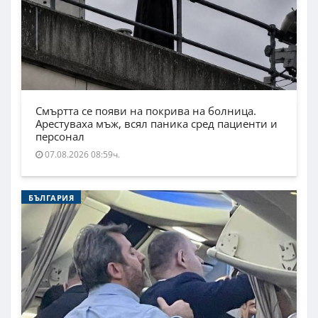
Смъртта се появи на покрива на болница.
Арестуваха мъж, всял паника сред пациенти и
персонал
07.08.2026 08:59ч.
БЪЛГАРИЯ