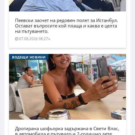
Пеевски заснет на редовен полет за Истанбул.
Остават въпросите кой плаща и каква е целта
на пътуването.
07.08.2026 08:27ч.
ВОДЕЩИ НОВИНИ
Дрогирана шофьорка задържана в Свети Влас,
в автомобила е пътувало и 2-годишно дете