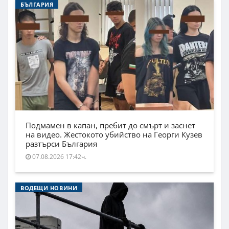
БЪЛГАРИЯ
Подмамен в капан, пребит до смърт и заснет
на видео. Жестокото убийство на Георги Кузев
разтърси България
07.08.2026 17:42ч.
ВОДЕЩИ НОВИНИ