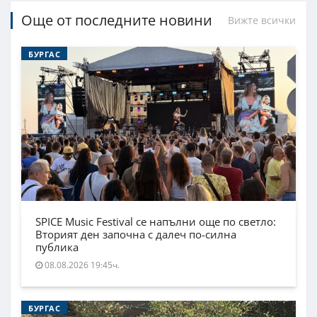
Още от последните новини
Вижте всички
БУРГАС
SPICE Music Festival се напълни още по светло:
Вторият ден започна с далеч по-силна
публика
08.08.2026 19:45ч.
БУРГАС