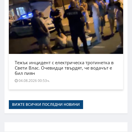
Тежък инцидент с електрическа тротинетка в
Свети Влас. Очевидци твърдят, че водачът е
бил пиян
04.08.2026 00:53ч.
ВИЖТЕ ВСИЧКИ ПОСЛЕДНИ НОВИНИ