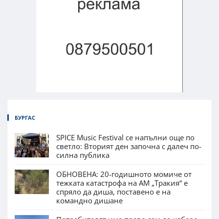
БУРГАС
SPICE Music Festival се напълни още по
светло: Вторият ден започна с далеч по-
силна публика
ОБНОВЕНА: 20-годишното момиче от
тежката катастрофа на АМ „Тракия“ е
спряло да диша, поставено е на
командно дишане