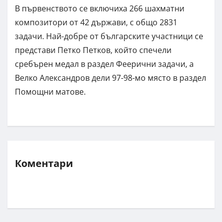
В първенството се включиха 266 шахматни
композитори от 42 държави, с общо 2831
задачи. Най-добре от българските участници се
представи Петко Петков, който спечели
сребърен медал в раздел Феерични задачи, а
Велко Александров дели 97-98-мо място в раздел
Помощни матове.
Коментари