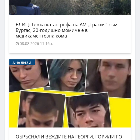
БЛИЦ: Тежка катастрофа на АМ „Тракия“ към
Бургас, 20-годишно момиче е в
медикаментозна кома
08.08.2026 11:16ч.
АНАЛИЗИ
ОБРЪСНАЛИ ВЕЖДИТЕ НА ГЕОРГИ, ГОРИЛИ ГО