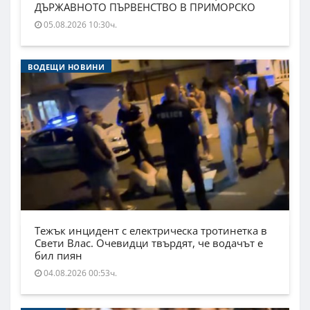
ДЪРЖАВНОТО ПЪРВЕНСТВО В ПРИМОРСКО
05.08.2026 10:30ч.
ВОДЕЩИ НОВИНИ
Тежък инцидент с електрическа тротинетка в
Свети Влас. Очевидци твърдят, че водачът е
бил пиян
04.08.2026 00:53ч.