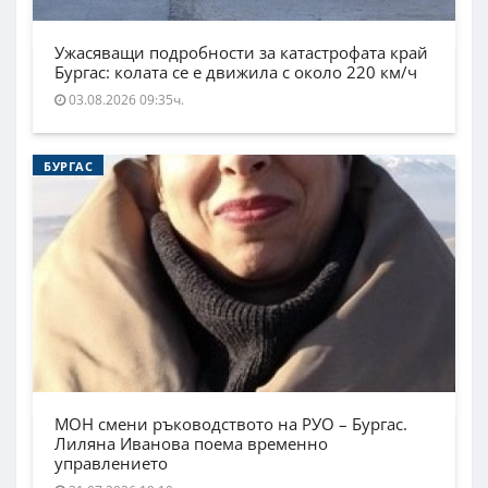
Ужасяващи подробности за катастрофата край
Бургас: колата се е движила с около 220 км/ч
03.08.2026 09:35ч.
БУРГАС
МОН смени ръководството на РУО – Бургас.
Лиляна Иванова поема временно
управлението