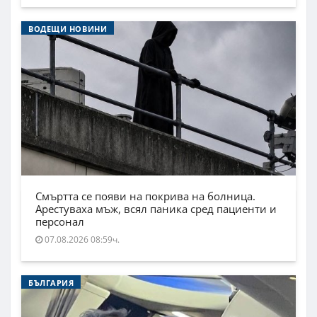
ВОДЕЩИ НОВИНИ
Смъртта се появи на покрива на болница.
Арестуваха мъж, всял паника сред пациенти и
персонал
07.08.2026 08:59ч.
БЪЛГАРИЯ