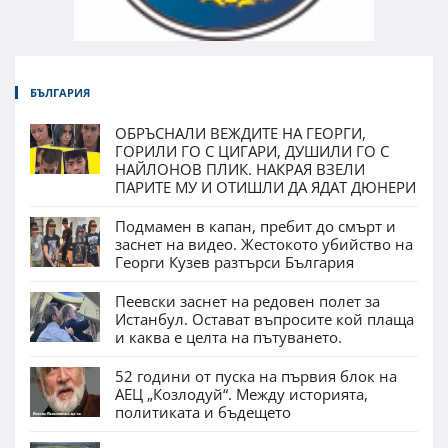
БЪЛГАРИЯ
ОБРЪСНАЛИ ВЕЖДИТЕ НА ГЕОРГИ,
ГОРИЛИ ГО С ЦИГАРИ, ДУШИЛИ ГО С
НАЙЛОНОВ ПЛИК. НАКРАЯ ВЗЕЛИ
ПАРИТЕ МУ И ОТИШЛИ ДА ЯДАТ ДЮНЕРИ
Подмамен в капан, пребит до смърт и
заснет на видео. Жестокото убийство на
Георги Кузев разтърси България
Пеевски заснет на редовен полет за
Истанбул. Остават въпросите кой плаща
и каква е целта на пътуването.
52 години от пуска на първия блок на
АЕЦ „Козлодуй“. Между историята,
политиката и бъдещето