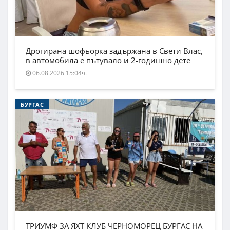
Дрогирана шофьорка задържана в Свети Влас,
в автомобила е пътувало и 2-годишно дете
06.08.2026 15:04ч.
БУРГАС
ТРИУМФ ЗА ЯХТ КЛУБ ЧЕРНОМОРЕЦ БУРГАС НА