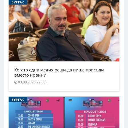
БУРГАС
Когато една медия реши да пише присъди
вместо новини
03.08.2026 22:50ч.
БУРГАС