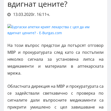
вдигнат цените?
13.03.2020г. 16:11ч.
На този въпрос предстои да потърсят отговор
МВР и прокуратурата след като са постъпили
няколко сигнала за установена липса на
медикаменти и материали в аптекарската
мрежа.
Областната дирекция на МВР и прокуратурата са
се задействали светкавично с проверка по
сигналите дали въпросните медикаменти са
прикрити умишлено с цел завишаване на