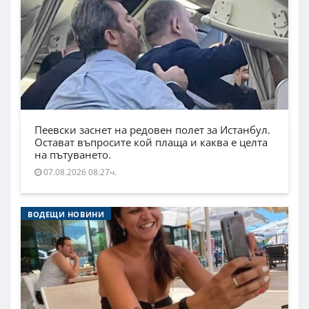
Пеевски заснет на редовен полет за Истанбул.
Остават въпросите кой плаща и каква е целта
на пътуването.
07.08.2026 08:27ч.
ВОДЕЩИ НОВИНИ