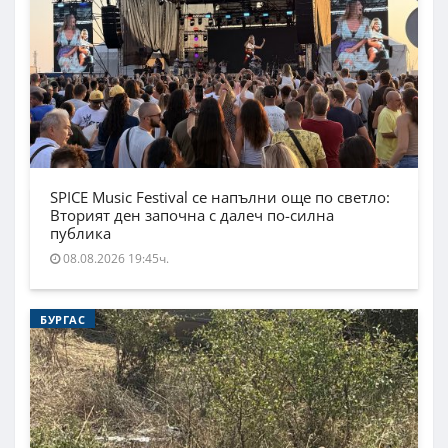
SPICE Music Festival се напълни още по светло:
Вторият ден започна с далеч по-силна
публика
08.08.2026 19:45ч.
БУРГАС