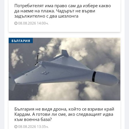
Потребителят има право сам да избере какво
да наеме на плажа. Чадърът не върви
задължително с два шезлонга
08.08.2026 14:00ч.
БЪЛГАРИЯ
България не видя дрона, който се взриви край
Кардам. А готови ли сме, ако следващият идва
към военна база?
08.08.2026 13:35ч.