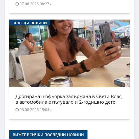
07.08.2026 08:27ч.
ВОДЕЩИ НОВИНИ
Дрогирана шофьорка задържана в Свети Влас,
в автомобила е пътувало и 2-годишно дете
06.08.2026 15:04ч.
ВИЖТЕ ВСИЧКИ ПОСЛЕДНИ НОВИНИ