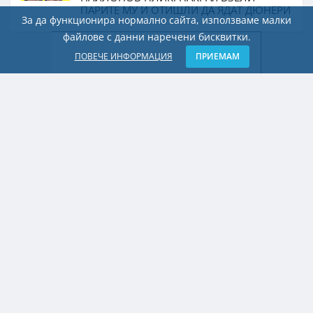
ПАРИТЕ МУ И ОТИШЛИ ДА ЯДАТ ДЮНЕРИ
За да функционира нормално сайта, използваме малки
файлове с данни наречени бисквитки.
ПОВЕЧЕ ИНФОРМАЦИЯ
ПРИЕМАМ
БУРГАС
SPICE Music Festival се напълни още по