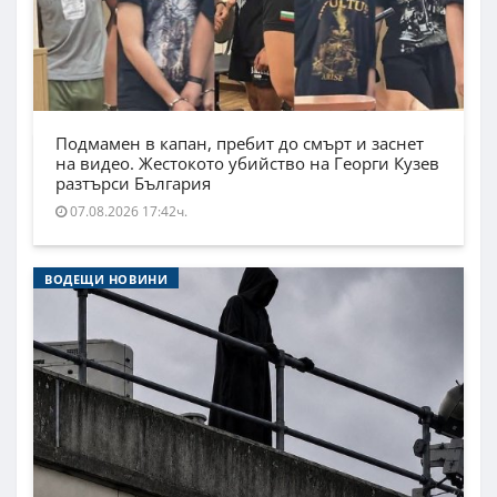
Подмамен в капан, пребит до смърт и заснет
на видео. Жестокото убийство на Георги Кузев
разтърси България
07.08.2026 17:42ч.
ВОДЕЩИ НОВИНИ