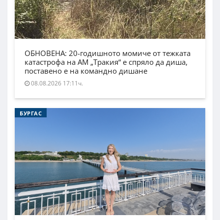
ОБНОВЕНА: 20-годишното момиче от тежката
катастрофа на АМ „Тракия“ е спряло да диша,
поставено е на командно дишане
08.08.2026 17:11ч.
БУРГАС