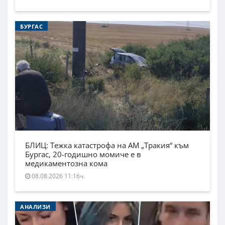
БУРГАС
БЛИЦ: Тежка катастрофа на АМ „Тракия“ към
Бургас, 20-годишно момиче е в
медикаментозна кома
08.08.2026 11:16ч.
АНАЛИЗИ