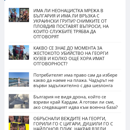
ИМА ЛИ НЕОНАЦИСТКА МРЕЖА В
БЪЛГАРИЯ И ИМА ЛИ ВРЪЗКА С
УКРАИНСКИ ГРУПИ? СНИМКИТЕ ОТ
ПЛОВДИВ ПОСТАВЯТ ВЪПРОСИ, НА
КОИТО СЛУЖБИТЕ ТРЯБВА ДА
ОТГОВОРЯТ
КАКВО СЕ ЗНАЕ ДО МОМЕНТА ЗА
ЖЕСТОКОТО УБИЙСТВО НА ГЕОРГИ
КУЗЕВ И КОЛКО ОЩЕ ХОРА ИМАТ
ОТГОВОРНОСТ?
Потребителят има право сам да избере
какво да наеме на плажа. Чадърът не
върви задължително с два шезлонга
България не видя дрона, който се
взриви край Кардам. А готови ли сме,
ако следващият идва към военна база?
ОБРЪСНАЛИ ВЕЖДИТЕ НА ГЕОРГИ,
ГОРИЛИ ГО С ЦИГАРИ, ДУШИЛИ ГО С
НАЙЛОНОВ ПЛИК. НАКРАЯ ВЗЕЛИ