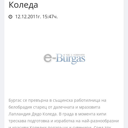
Коледа
12.12.2011г. 15:47ч.
Бургас се превърна в същинска работилница на
белобрадия старец от далечната и мразовита
Лапландия Дядо Коледа. В града в момента кипи
трескава подготовка и изработка на най-разнообразни
и красиви Коледни подаръци и сувенири. Сред тях