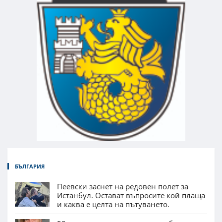
БЪЛГАРИЯ
Пеевски заснет на редовен полет за
Истанбул. Остават въпросите кой плаща
и каква е целта на пътуването.