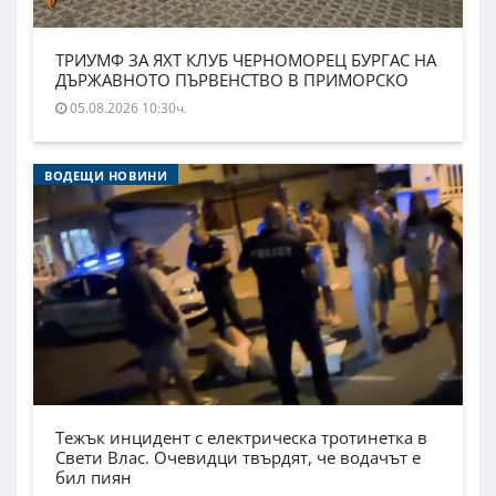
ТРИУМФ ЗА ЯХТ КЛУБ ЧЕРНОМОРЕЦ БУРГАС НА
ДЪРЖАВНОТО ПЪРВЕНСТВО В ПРИМОРСКО
05.08.2026 10:30ч.
ВОДЕЩИ НОВИНИ
Тежък инцидент с електрическа тротинетка в
Свети Влас. Очевидци твърдят, че водачът е
бил пиян