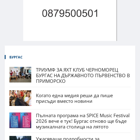
БУРГАС
ТРИУМФ ЗА ЯХТ КЛУБ ЧЕРНОМОРЕЦ
БУРГАС НА ДЪРЖАВНОТО ПЪРВЕНСТВО В
ПРИМОРСКО
Когато една медия реши да пише
присъди вместо новини
Пълната програма на SPICE Music Festival
2026 вече е тук! Бургас отново ще бъде
музикалната столица на лятото
Ужасяващи подробности за