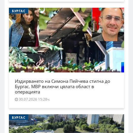
БУРГАС
Издирването на Симона Пейчева стигна до
Бургас. МВР включи цялата област в
операцията
30.07.2026 15:28ч.
БУРГАС