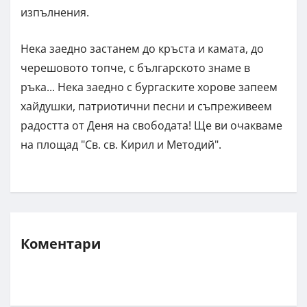
изпълнения.
Нека заедно застанем до кръста и камата, до
черешовото топче, с българското знаме в
ръка... Нека заедно с бургаските хорове запеем
хайдушки, патриотични песни и съпреживеем
радостта от Деня на свободата! Ще ви очакваме
на площад "Св. св. Кирил и Методий".
Коментари