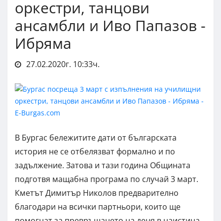
оркестри, танцови
ансамбли и Иво Папазов -
Ибряма
27.02.2020г. 10:33ч.
В Бургас бележитите дати от българската
история не се отбелязват формално и по
задължение. Затова и тази година Общината
подготвя мащабна програма по случай 3 март.
Кметът Димитър Николов предварително
благодари на всички партньори, които ще
помогнат за превръщането на деня в наистина