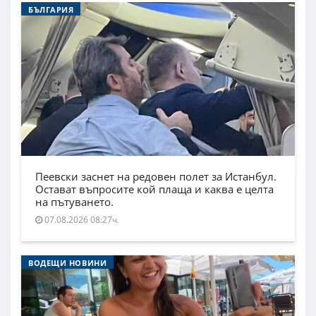
БЪЛГАРИЯ
Пеевски заснет на редовен полет за Истанбул.
Остават въпросите кой плаща и каква е целта
на пътуването.
07.08.2026 08:27ч.
ВОДЕЩИ НОВИНИ