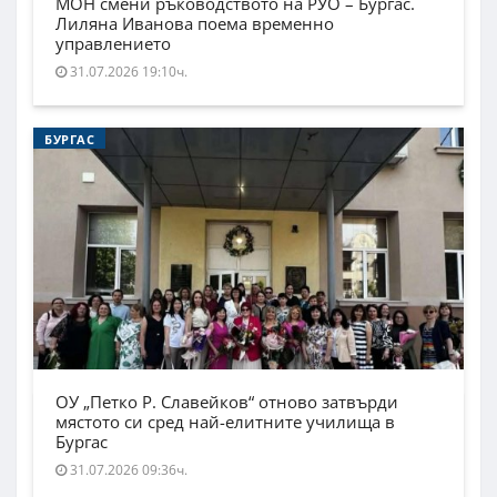
МОН смени ръководството на РУО – Бургас.
Лиляна Иванова поема временно
управлението
31.07.2026 19:10ч.
БУРГАС
ОУ „Петко Р. Славейков“ отново затвърди
мястото си сред най-елитните училища в
Бургас
31.07.2026 09:36ч.