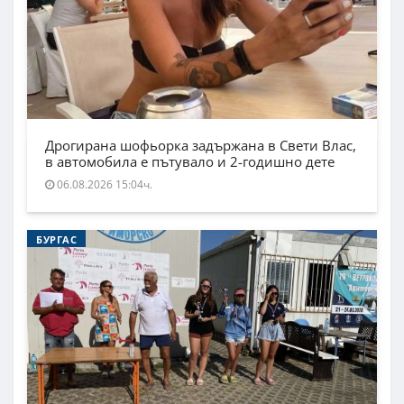
Дрогирана шофьорка задържана в Свети Влас,
в автомобила е пътувало и 2-годишно дете
06.08.2026 15:04ч.
БУРГАС