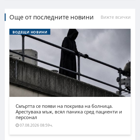
Още от последните новини
Вижте всички
ВОДЕЩИ НОВИНИ
Смъртта се появи на покрива на болница.
Арестуваха мъж, всял паника сред пациенти и
персонал
07.08.2026 08:59ч.