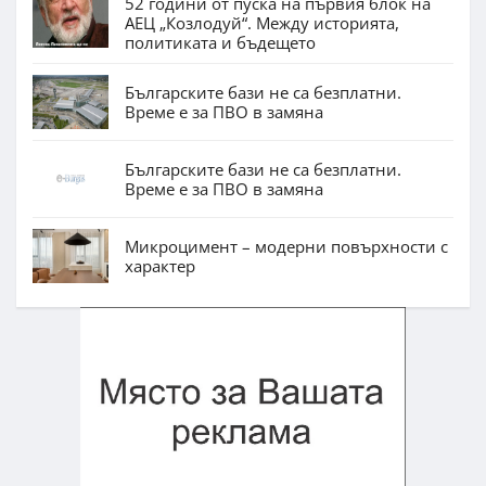
52 години от пуска на първия блок на
АЕЦ „Козлодуй“. Между историята,
политиката и бъдещето
Българските бази не са безплатни.
Време е за ПВО в замяна
Българските бази не са безплатни.
Време е за ПВО в замяна
Микроцимент – модерни повърхности с
характер