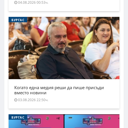
04.08.2026 00:53ч.
БУРГАС
Когато една медия реши да пише присъди
вместо новини
03.08.2026 22:50ч.
БУРГАС