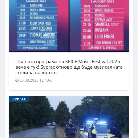
Пълната програма на SPICE Music Festival 2026
вече е тук! Бургас отново ще бъде музикалната
столица на лятото
03.08.2026 12:43ч.
БУРГАС