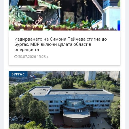
Издирването на Симона Пейчева стигна до
Бургас. МВР включи цялата област в
операцията
30.07.2026 15:28ч.
БУРГАС