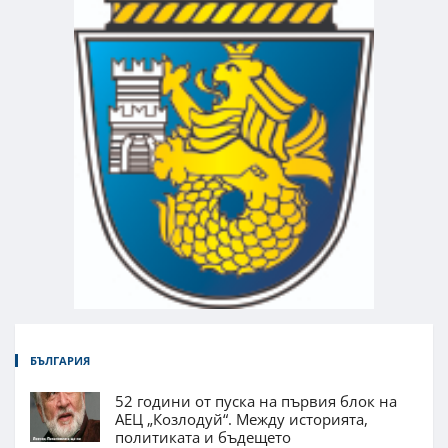
БЪЛГАРИЯ
52 години от пуска на първия блок на
АЕЦ „Козлодуй“. Между историята,
политиката и бъдещето