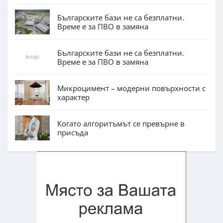
Българските бази не са безплатни.
Време е за ПВО в замяна
Българските бази не са безплатни.
Време е за ПВО в замяна
Микроцимент – модерни повърхности с
характер
Когато алгоритъмът се превърне в
присъда