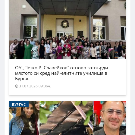
ОУ „Петко Р. Славейков“ отново затвърди
мястото си сред най-елитните училища в
Бургас
31.07.2026 09:36ч.
БУРГАС