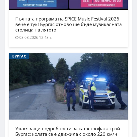
Пълната програма на SPICE Music Festival 2026
вече е тук! Бургас отново ще бъде музикалната
столица на лятото
03.08.2026 12:43ч.
БУРГАС
Ужасяващи подробности за катастрофата край
Бургас: колата се е движила с около 220 км/ч