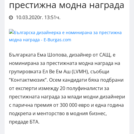
престижна модна награда
10.03.2020г. 13:51ч.
Българката Ема Шопова, дизайнер от САЩ, е
номинирана за престижната модна награда на
групировката Ел Ве Ем Аш (LVMH), съобщи
“Контактмюзик”. Осем кандидати бяха подбрани
от експерти измежду 20 полуфиналисти за
престижната награда за млади модни дизайнери
с парична премия от 300 000 евро и една година
подкрепа и менторство в модния бизнес,
предаде БТА.