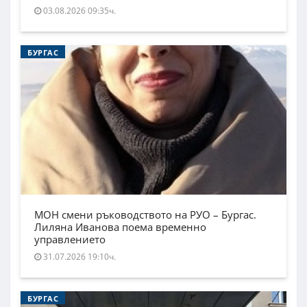
03.08.2026 09:35ч.
БУРГАС
МОН смени ръководството на РУО – Бургас.
Лиляна Иванова поема временно
управлението
31.07.2026 19:10ч.
БУРГАС