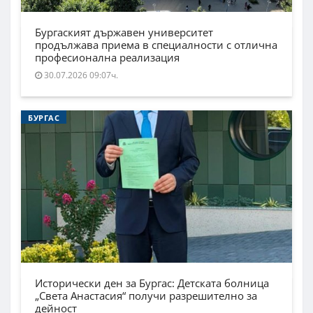
Бургаският държавен университет
продължава приема в специалности с отлична
професионална реализация
30.07.2026 09:07ч.
БУРГАС
Исторически ден за Бургас: Детската болница
„Света Анастасия“ получи разрешително за
дейност