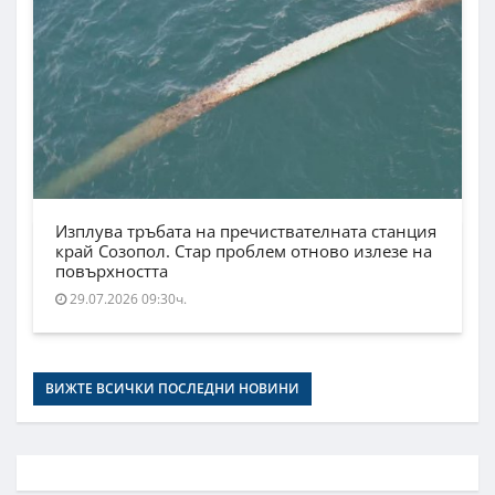
Изплува тръбата на пречиствателната станция
край Созопол. Стар проблем отново излезе на
повърхността
29.07.2026 09:30ч.
ВИЖТЕ ВСИЧКИ ПОСЛЕДНИ НОВИНИ