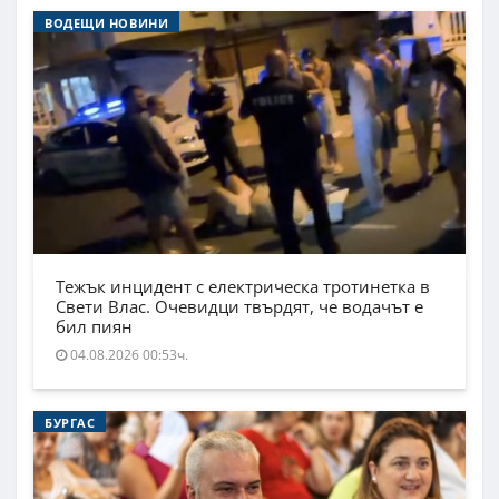
ВОДЕЩИ НОВИНИ
Тежък инцидент с електрическа тротинетка в
Свети Влас. Очевидци твърдят, че водачът е
бил пиян
04.08.2026 00:53ч.
БУРГАС