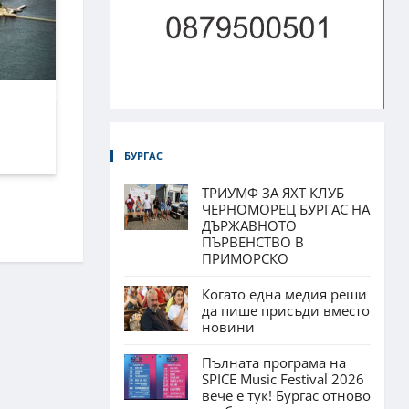
БУРГАС
ТРИУМФ ЗА ЯХТ КЛУБ
ЧЕРНОМОРЕЦ БУРГАС НА
ДЪРЖАВНОТО
ПЪРВЕНСТВО В
ПРИМОРСКО
Когато една медия реши
да пише присъди вместо
новини
Пълната програма на
SPICE Music Festival 2026
вече е тук! Бургас отново