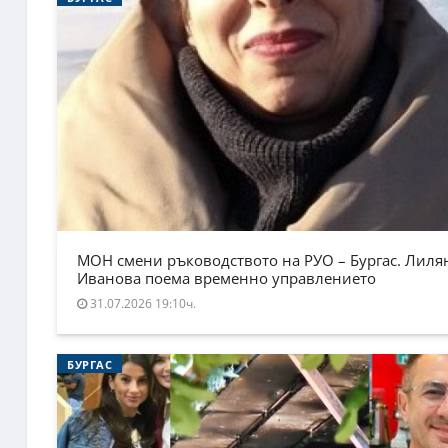
МОН смени ръководството на РУО – Бургас. Лиля
Иванова поема временно управлението
31.07.2026 19:10ч.
БУРГАС