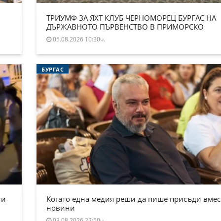
ТРИУМФ ЗА ЯХТ КЛУБ ЧЕРНОМОРЕЦ БУРГАС НА
ДЪРЖАВНОТО ПЪРВЕНСТВО В ПРИМОРСКО
05.08.2026 10:30ч.
БУРГАС
ти
Когато една медия реши да пише присъди вмес
новини
03.08.2026 22:50ч.