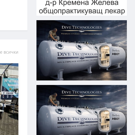
е всички