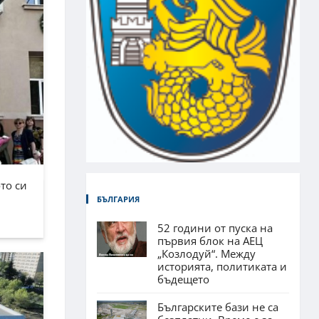
то си
БЪЛГАРИЯ
52 години от пуска на
първия блок на АЕЦ
„Козлодуй“. Между
историята, политиката и
бъдещето
Българските бази не са