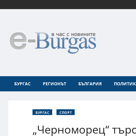
БУРГАС
РЕГИОНЪТ
БЪЛГАРИЯ
ПОЛИТИК
БУРГАС
СПОРТ
„Черноморец“ търс