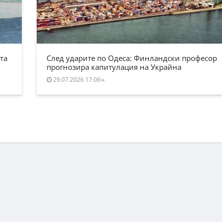
та
След ударите по Одеса: Финландски професор
прогнозира капитулация на Украйна
29.07.2026 17:06ч.