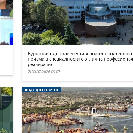
.
Бургаският държавен университет продължава
приема в специалности с отлична професиона
реализация
30.07.2026 09:07ч.
ВОДЕЩИ НОВИНИ