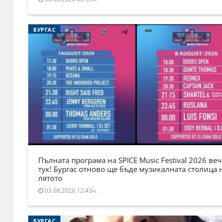
БУРГАС
Пълната програма на SPICE Music Festival 2026 веч
тук! Бургас отново ще бъде музикалната столица 
лятото
03.08.2026 12:43ч.
БУРГАС