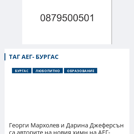
ТАГ АЕГ- БУРГАС
БУРГАС
ЛЮБОПИТНО
ОБРАЗОВАНИЕ
Георги Мархолев и Дарина Джеферсън
са авторите на новия химн на АЕГ-