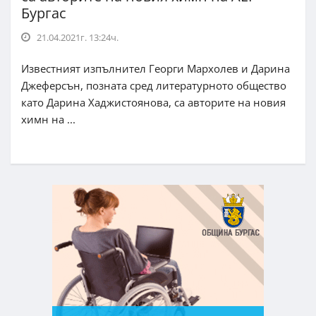
Бургас
21.04.2021г. 13:24ч.
Известният изпълнител Георги Мархолев и Дарина
Джеферсън, позната сред литературното общество
като Дарина Хаджистоянова, са авторите на новия
химн на ...