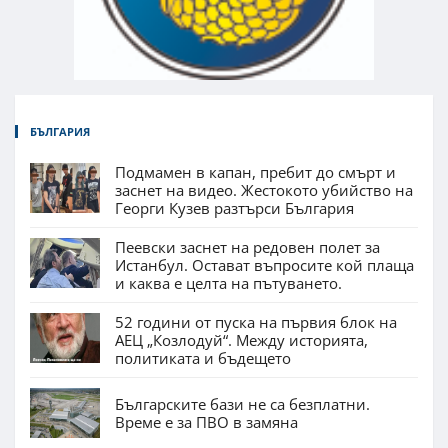
БЪЛГАРИЯ
Подмамен в капан, пребит до смърт и
заснет на видео. Жестокото убийство на
Георги Кузев разтърси България
Пеевски заснет на редовен полет за
Истанбул. Остават въпросите кой плаща
и каква е целта на пътуването.
52 години от пуска на първия блок на
АЕЦ „Козлодуй“. Между историята,
политиката и бъдещето
Българските бази не са безплатни.
Време е за ПВО в замяна