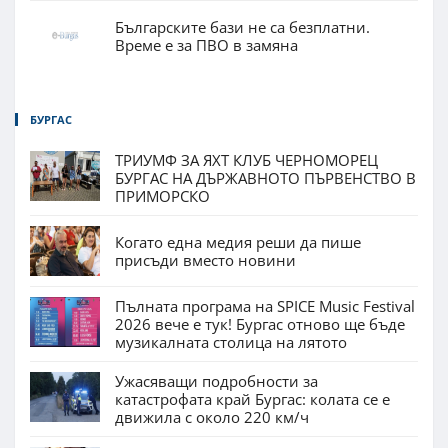
Българските бази не са безплатни.
Време е за ПВО в замяна
БУРГАС
ТРИУМФ ЗА ЯХТ КЛУБ ЧЕРНОМОРЕЦ
БУРГАС НА ДЪРЖАВНОТО ПЪРВЕНСТВО В
ПРИМОРСКО
Когато една медия реши да пише
присъди вместо новини
Пълната програма на SPICE Music Festival
2026 вече е тук! Бургас отново ще бъде
музикалната столица на лятото
Ужасяващи подробности за
катастрофата край Бургас: колата се е
движила с около 220 км/ч