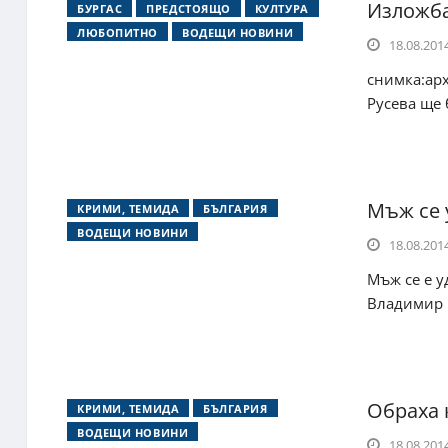
Изложба
БУРГАС
ПРЕДСТОЯЩО
КУЛТУРА
ЛЮБОПИТНО
ВОДЕЩИ НОВИНИ
18.08.2014
снимка:ар
Русева ще 
Мъж се 
КРИМИ, ТЕМИДА
БЪЛГАРИЯ
ВОДЕЩИ НОВИНИ
18.08.2014
Мъж се е у
Владимир М
Обраха 
КРИМИ, ТЕМИДА
БЪЛГАРИЯ
ВОДЕЩИ НОВИНИ
18.08.2014