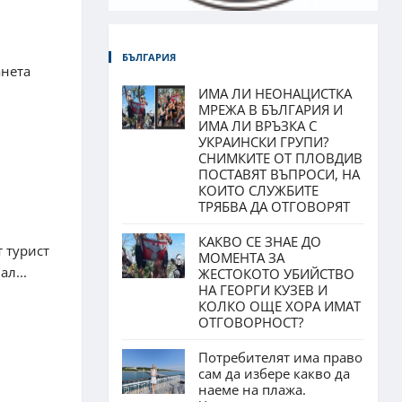
БЪЛГАРИЯ
анета
ИМА ЛИ НЕОНАЦИСТКА
МРЕЖА В БЪЛГАРИЯ И
ИМА ЛИ ВРЪЗКА С
УКРАИНСКИ ГРУПИ?
СНИМКИТЕ ОТ ПЛОВДИВ
ПОСТАВЯТ ВЪПРОСИ, НА
КОИТО СЛУЖБИТЕ
ТРЯБВА ДА ОТГОВОРЯТ
КАКВО СЕ ЗНАЕ ДО
т турист
МОМЕНТА ЗА
л...
ЖЕСТОКОТО УБИЙСТВО
НА ГЕОРГИ КУЗЕВ И
КОЛКО ОЩЕ ХОРА ИМАТ
ОТГОВОРНОСТ?
Потребителят има право
сам да избере какво да
наеме на плажа.