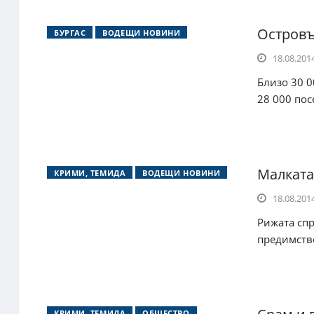
Островъ
БУРГАС
ВОДЕЩИ НОВИНИ
18.08.2014
Близо 30 0
28 000 пос
Малката
КРИМИ, ТЕМИДА
ВОДЕЩИ НОВИНИ
18.08.2014
Рижата спр
предимство
КРИМИ, ТЕМИДА
ОБЩЕСТВО