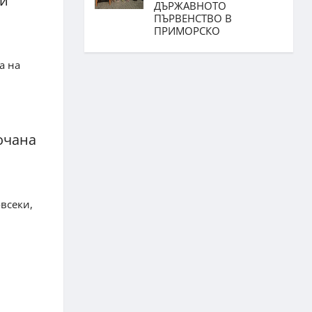
жи
ДЪРЖАВНОТО
ПЪРВЕНСТВО В
ПРИМОРСКО
а на
кочана
-всеки,