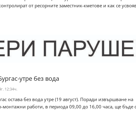
контролират от ресорните заместник-кметове и как се усвояв.
Бургас-утре без вода
г. 12:34ч.
ргас остава без вода утре (19 август). Поради извършване на
-монтажни работи, в периода 09,00 до 16,00 часа, ще бъде 