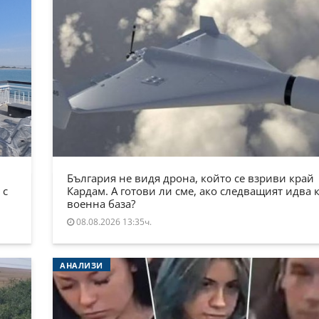
България не видя дрона, който се взриви край
 с
Кардам. А готови ли сме, ако следващият идва 
военна база?
08.08.2026 13:35ч.
АНАЛИЗИ