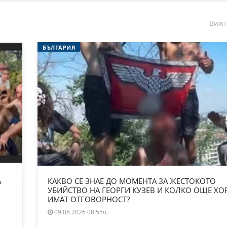
Вижт
БЪЛГАРИЯ
А
КАКВО СЕ ЗНАЕ ДО МОМЕНТА ЗА ЖЕСТОКОТО
УБИЙСТВО НА ГЕОРГИ КУЗЕВ И КОЛКО ОЩЕ ХО
ИМАТ ОТГОВОРНОСТ?
09.08.2026 08:55ч.