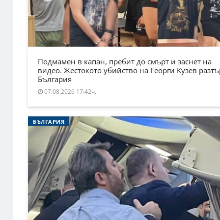
Подмамен в капан, пребит до смърт и заснет на
видео. Жестокото убийство на Георги Кузев разт
България
07.08.2026 17:42ч.
БЪЛГАРИЯ