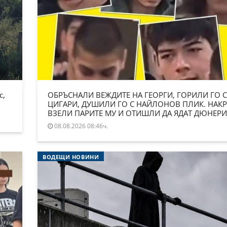
с,
ОБРЪСНАЛИ ВЕЖДИТЕ НА ГЕОРГИ, ГОРИЛИ ГО С
ЦИГАРИ, ДУШИЛИ ГО С НАЙЛОНОВ ПЛИК. НАКР
ВЗЕЛИ ПАРИТЕ МУ И ОТИШЛИ ДА ЯДАТ ДЮНЕРИ
08.08.2026 08:46ч.
ВОДЕЩИ НОВИНИ