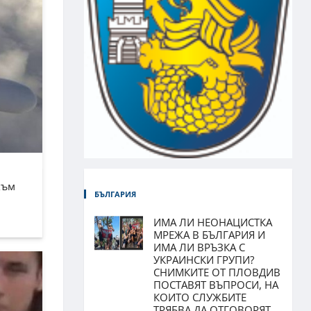
към
БЪЛГАРИЯ
ИМА ЛИ НЕОНАЦИСТКА
МРЕЖА В БЪЛГАРИЯ И
ИМА ЛИ ВРЪЗКА С
УКРАИНСКИ ГРУПИ?
СНИМКИТЕ ОТ ПЛОВДИВ
ПОСТАВЯТ ВЪПРОСИ, НА
КОИТО СЛУЖБИТЕ
ТРЯБВА ДА ОТГОВОРЯТ