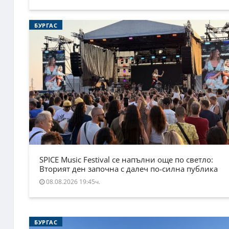
БУРГАС
SPICE Music Festival се напълни още по светло:
Вторият ден започна с далеч по-силна публика
08.08.2026 19:45ч.
БУРГАС