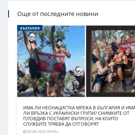
Още от последните новини
БЪЛГАРИЯ
ИМА ЛИ НЕОНАЦИСТКА МРЕЖА В БЪЛГАРИЯ И ИМ
ЛИ ВРЪЗКА С УКРАИНСКИ ГРУПИ? СНИМКИТЕ ОТ
ПЛОВДИВ ПОСТАВЯТ ВЪПРОСИ, НА КОИТО
СЛУЖБИТЕ ТРЯБВА ДА ОТГОВОРЯТ
09.08.2026 09:09ч.