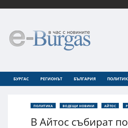
БУРГАС
РЕГИОНЪТ
БЪЛГАРИЯ
ПОЛИТИК
ПОЛИТИКА
ВОДЕЩИ НОВИНИ
АЙТОС
В Айтос събират п