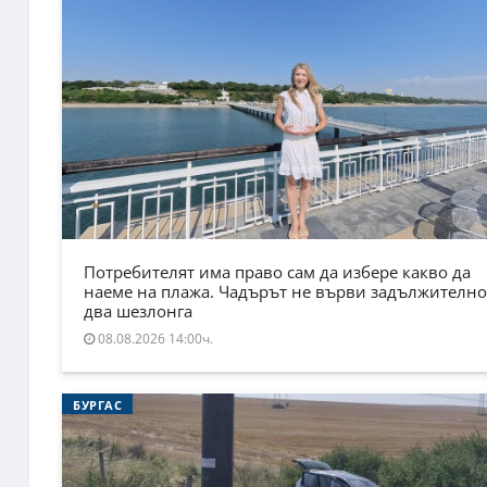
Потребителят има право сам да избере какво да
наеме на плажа. Чадърът не върви задължително
два шезлонга
08.08.2026 14:00ч.
БУРГАС