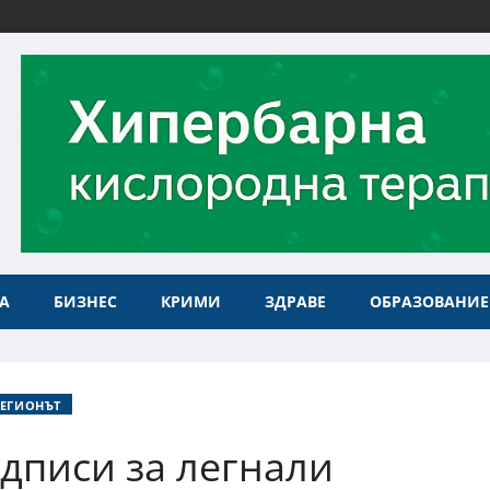
А
БИЗНЕС
КРИМИ
ЗДРАВЕ
ОБРАЗОВАНИЕ
РЕГИОНЪТ
одписи за легнали