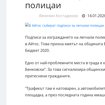
полицаи
Венелин Костадинов
14.01.2020
Подписи за изграждането на легнали поли
в Айтос. Това призна кметът на общината
Бюджет 2020.
Едно от най-проблемните места в града е 
Бенковски". За това сигнализира общински
притеснени гражданите.
"Трафикът там е натоварен, а автомобилит
площадка, а през последната година имаш