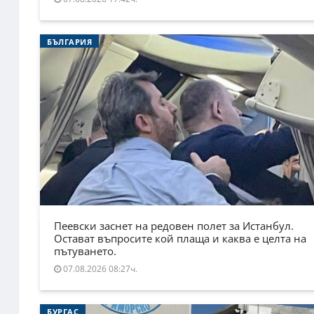
БЪЛГАРИЯ
Пеевски заснет на редовен полет за Истанбул.
Остават въпросите кой плаща и каква е целта на
пътуването.
07.08.2026 08:27ч.
БУРГАС