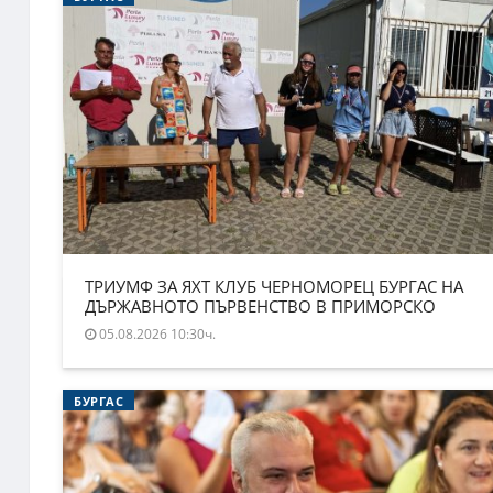
ТРИУМФ ЗА ЯХТ КЛУБ ЧЕРНОМОРЕЦ БУРГАС НА
ДЪРЖАВНОТО ПЪРВЕНСТВО В ПРИМОРСКО
05.08.2026 10:30ч.
БУРГАС