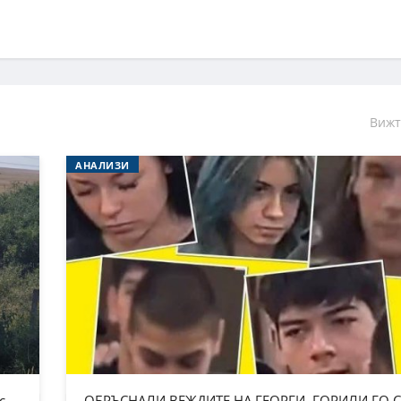
Вижт
АНАЛИЗИ
с,
ОБРЪСНАЛИ ВЕЖДИТЕ НА ГЕОРГИ, ГОРИЛИ ГО С