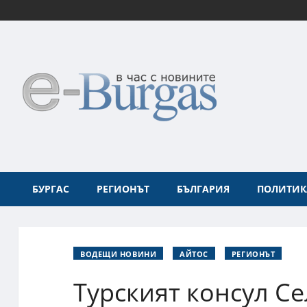
БУРГАС
РЕГИОНЪТ
БЪЛГАРИЯ
ПОЛИТИК
ВОДЕЩИ НОВИНИ
АЙТОС
РЕГИОНЪТ
Турският консул Се