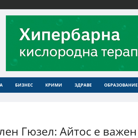
А
БИЗНЕС
КРИМИ
ЗДРАВЕ
ОБРАЗОВАНИЕ
лен Гюзел: Айтос е важен