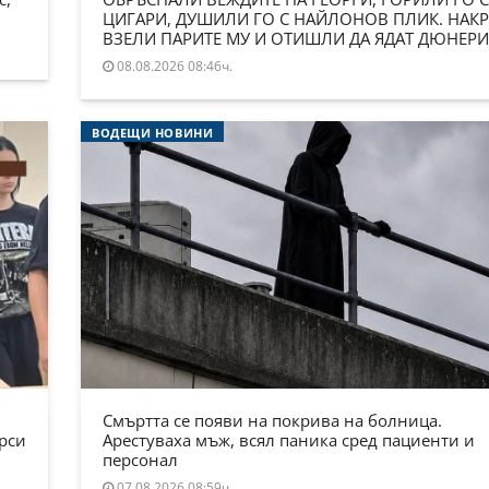
ЦИГАРИ, ДУШИЛИ ГО С НАЙЛОНОВ ПЛИК. НАКР
ВЗЕЛИ ПАРИТЕ МУ И ОТИШЛИ ДА ЯДАТ ДЮНЕРИ
08.08.2026 08:46ч.
ВОДЕЩИ НОВИНИ
Смъртта се появи на покрива на болница.
ърси
Арестуваха мъж, всял паника сред пациенти и
персонал
07.08.2026 08:59ч.