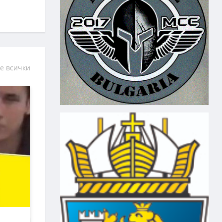
е всички