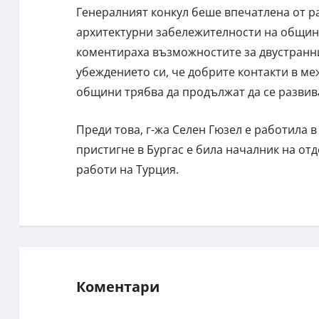
Генералният конкул беше впечатлена от ра
архитектурни забележителности на община 
коментираха възможностите за двустранни 
убеждението си, че добрите контакти в м
общини трябва да продължат да се развив
Преди това, г-жа Селен Гюзел е работила 
пристигне в Бургас е била началник на о
работи на Турция.
Коментари