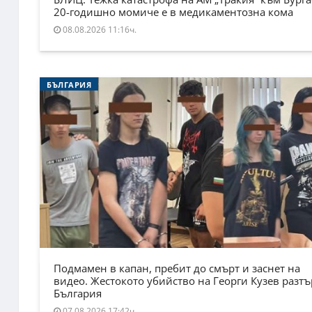
20-годишно момиче е в медикаментозна кома
08.08.2026 11:16ч.
БЪЛГАРИЯ
Подмамен в капан, пребит до смърт и заснет на
видео. Жестокото убийство на Георги Кузев разт
България
07.08.2026 17:42ч.