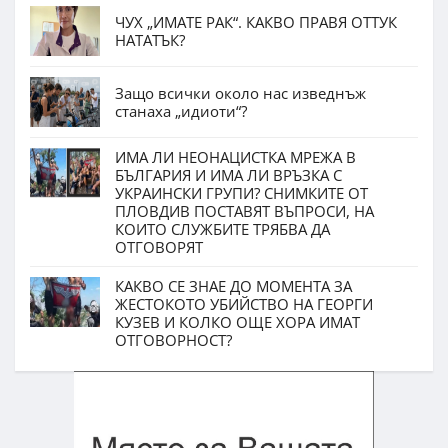
ЧУХ „ИМАТЕ РАК“. КАКВО ПРАВЯ ОТТУК
НАТАТЪК?
Защо всички около нас изведнъж
станаха „идиоти“?
ИМА ЛИ НЕОНАЦИСТКА МРЕЖА В
БЪЛГАРИЯ И ИМА ЛИ ВРЪЗКА С
УКРАИНСКИ ГРУПИ? СНИМКИТЕ ОТ
ПЛОВДИВ ПОСТАВЯТ ВЪПРОСИ, НА
КОИТО СЛУЖБИТЕ ТРЯБВА ДА
ОТГОВОРЯТ
КАКВО СЕ ЗНАЕ ДО МОМЕНТА ЗА
ЖЕСТОКОТО УБИЙСТВО НА ГЕОРГИ
КУЗЕВ И КОЛКО ОЩЕ ХОРА ИМАТ
ОТГОВОРНОСТ?