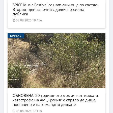
SPICE Music Festival се напълни още по светло:
Вторият ден започна с далеч по-силна
публика
08.08.2026 19:45ч.
БУРГАС
ОБНОВЕНА: 20-годишното момиче от тежката
катастрофа на АМ „Тракия“ е спряло да диша,
поставено е на командно дишане
08.08.2026 17:11ч.