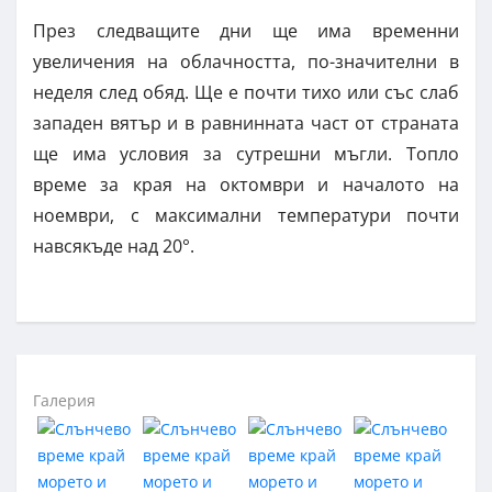
През следващите дни ще има временни
увеличения на облачността, по-значителни в
неделя след обяд. Ще е почти тихо или със слаб
западен вятър и в равнинната част от страната
ще има условия за сутрешни мъгли. Топло
време за края на октомври и началото на
ноември, с максимални температури почти
навсякъде над 20°.
Галерия