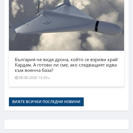
България не видя дрона, който се взриви край
Кардам. А готови ли сме, ако следващият идва
към военна база?
08.08.2026 13:35ч.
ВИЖТЕ ВСИЧКИ ПОСЛЕДНИ НОВИНИ