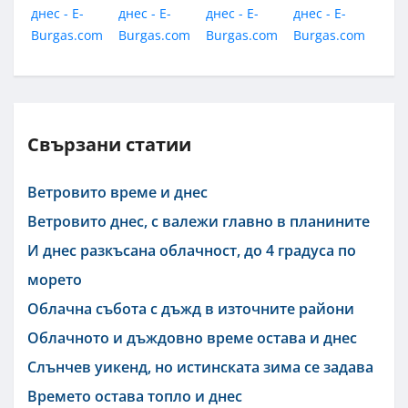
Свързани статии
Ветровито време и днес
Ветровито днес, с валежи главно в планините
И днес разкъсана облачност, до 4 градуса по
морето
Облачна събота с дъжд в източните райони
Облачното и дъждовно време остава и днес
Слънчев уикенд, но истинската зима се задава
Времето остава топло и днес