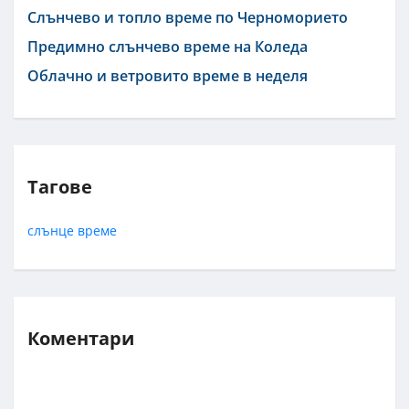
Слънчево и топло време по Черноморието
Предимно слънчево време на Коледа
Облачно и ветровито време в неделя
Тагове
слънце
време
Коментари