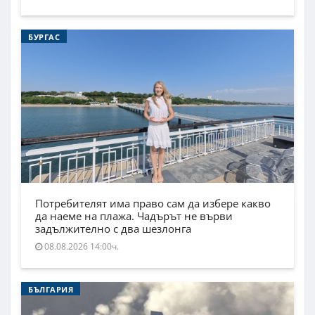
БУРГАС
Потребителят има право сам да избере какво
да наеме на плажа. Чадърът не върви
задължително с два шезлонга
08.08.2026 14:00ч.
БЪЛГАРИЯ