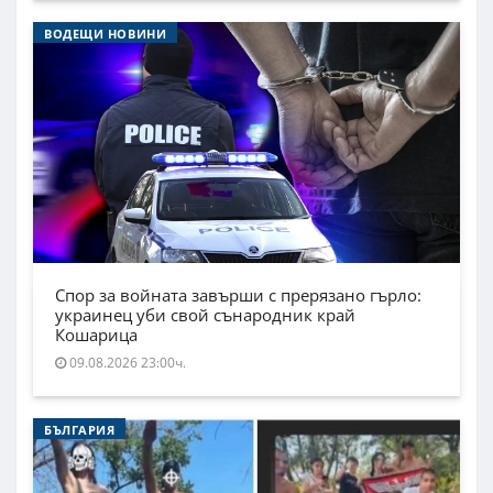
ВОДЕЩИ НОВИНИ
Спор за войната завърши с прерязано гърло:
украинец уби свой сънародник край
Кошарица
09.08.2026 23:00ч.
БЪЛГАРИЯ