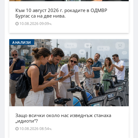
Към 10 август 2026 г. рокадите в ОДМВР
Бургас са на две нива.
10.08.2026 09:09ч.
АНАЛИЗИ
Защо всички около нас изведнъж станаха
„идиоти“?
10.08.2026 08:54ч.