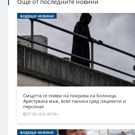
Още от последните новини
ВОДЕЩИ НОВИНИ
Смъртта се появи на покрива на болница.
Арестуваха мъж, всял паника сред пациенти и
персонал
07.08.2026 08:59ч.
ВОДЕЩИ НОВИНИ