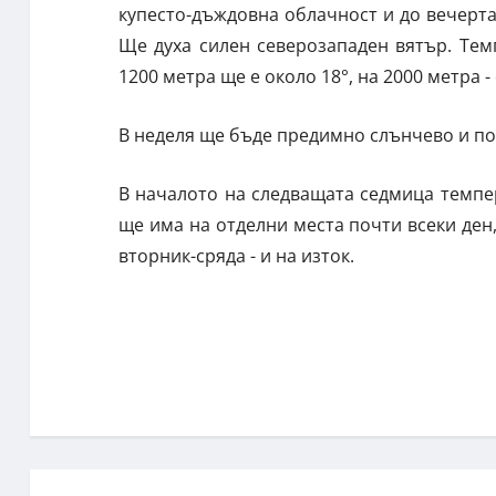
купесто-дъждовна облачност и до вечерта
Ще духа силен северозападен вятър. Те
1200 метра ще е около 18°, на 2000 метра - 
В неделя ще бъде предимно слънчево и по-
В началото на следващата седмица темпе
ще има на отделни места почти всеки ден,
вторник-сряда - и на изток.