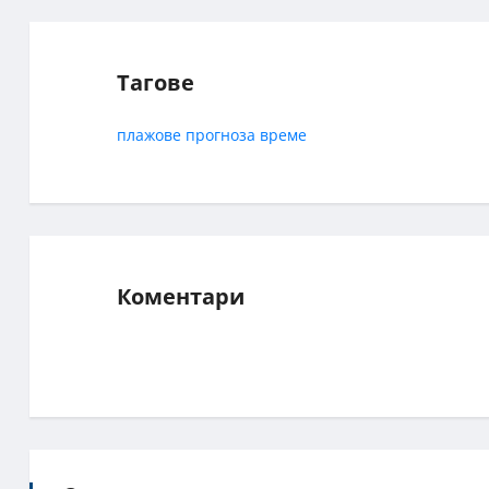
Тагове
плажове
прогноза
време
Коментари