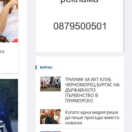
то
БУРГАС
ТРИУМФ ЗА ЯХТ КЛУБ
ЧЕРНОМОРЕЦ БУРГАС НА
ДЪРЖАВНОТО
ПЪРВЕНСТВО В
ПРИМОРСКО
Когато една медия реши
да пише присъди вместо
новини