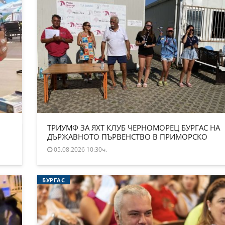
ТРИУМФ ЗА ЯХТ КЛУБ ЧЕРНОМОРЕЦ БУРГАС НА
ДЪРЖАВНОТО ПЪРВЕНСТВО В ПРИМОРСКО
05.08.2026 10:30ч.
БУРГАС