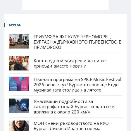
БУРГАС
ТРИУМФ ЗА ЯХТ КЛУБ ЧЕРНОМОРЕЦ
БУРГАС НА ДЪРЖАВНОТО ПЪРВЕНСТВО В
ПРИМОРСКО
Когато една медия реши да пише
присъди вместо новини
Пълната програма на SPICE Music Festival
2026 вече е тук! Бургас отново ще бъде
музикалната столица на лятото
Ужасяващи подробности за
катастрофата край Бургас: колата се е
движила с около 220 км/ч
МОН смени ръководството на РУО –
Бургас. Лиляна Иванова поема