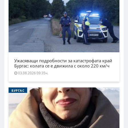
Ужасяващи подробности за катастрофата край
Бургас: колата се е движила с около 220 км/ч
03.08.2026 09:35ч.
БУРГАС