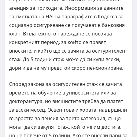
агенция за приходите. Информация за данните
за сметката на НАП и параграфите в Кодекса за
социално осигуряване се получават в банковия
клон. В платежното нареждане се посочва
конкретният период, за който се правят
вноските, и който ще се зачита за осигурителен
стаж. До 5 години стаж може да си купи всеки,
дори и да не му предстои скоро пенсиониране.
Според закона за осигурителен стаж се зачита
времето на обучение в университета или за
докторантура, но висшистите трябва да платят
за всеки месец. Освен това и хората, навършили
възрастта за пенсия за трета категория, също
могат да си закупят стаж, който не им достига,
но не повече от 5 години. Ако сте внесли пари за