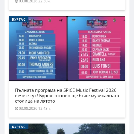
03.08.2026 22:50ч.
БУРГАС
Пълната програма на SPICE Music Festival 2026
вече е тук! Бургас отново ще бъде музикалната
столица на лятото
03.08.2026 12:43ч.
БУРГАС