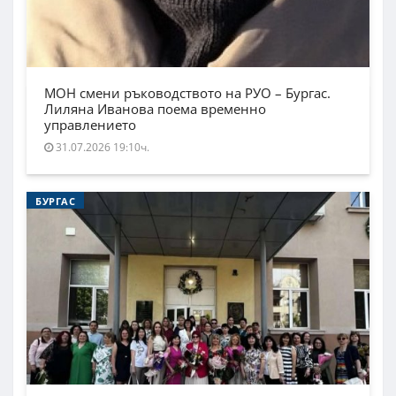
МОН смени ръководството на РУО – Бургас.
Лиляна Иванова поема временно
управлението
31.07.2026 19:10ч.
БУРГАС