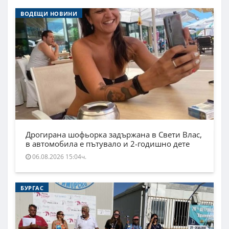
ВОДЕЩИ НОВИНИ
Дрогирана шофьорка задържана в Свети Влас,
в автомобила е пътувало и 2-годишно дете
06.08.2026 15:04ч.
БУРГАС