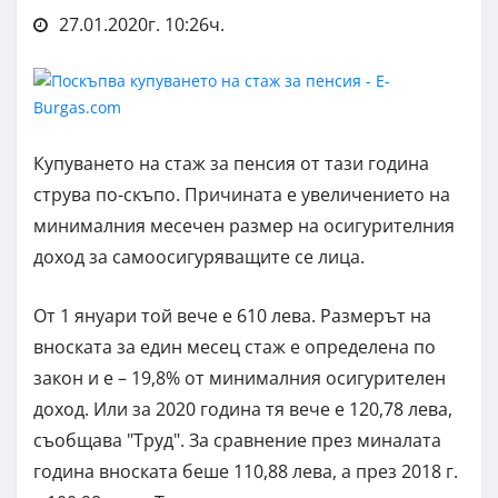
27.01.2020г. 10:26ч.
Купуването на стаж за пенсия от тази година
струва по-скъпо. Причината е увеличението на
минималния месечен размер на осигурителния
доход за самоосигуряващите се лица.
От 1 януари той вече е 610 лева. Размерът на
вноската за един месец стаж е определена по
закон и е – 19,8% от минималния осигурителен
доход. Или за 2020 година тя вече е 120,78 лева,
съобщава "Труд". За сравнение през миналата
година вноската беше 110,88 лева, а през 2018 г.