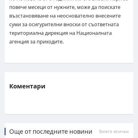
повече месеци от нужните, може да поискате
възстановяване на неоснователно внесените
суми за осигурителни вноски от съответната
териториална дирекция на Националната
агенция за приходите.
Коментари
Още от последните новини
Вижте всички