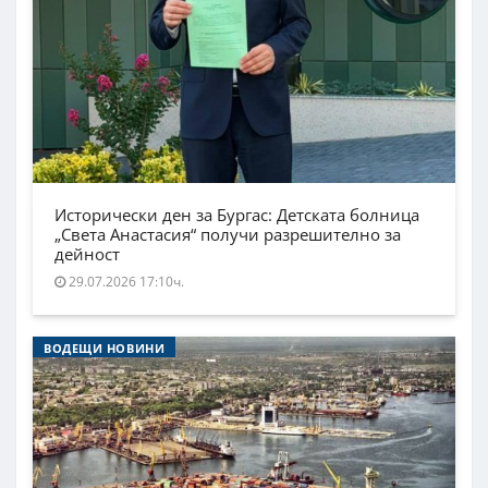
Исторически ден за Бургас: Детската болница
„Света Анастасия“ получи разрешително за
дейност
29.07.2026 17:10ч.
ВОДЕЩИ НОВИНИ