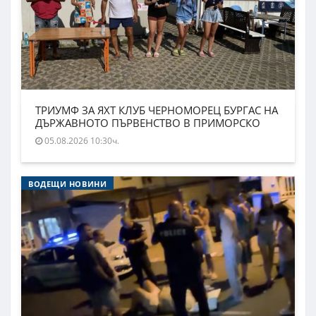
ТРИУМФ ЗА ЯХТ КЛУБ ЧЕРНОМОРЕЦ БУРГАС НА
ДЪРЖАВНОТО ПЪРВЕНСТВО В ПРИМОРСКО
05.08.2026 10:30ч.
ВОДЕЩИ НОВИНИ