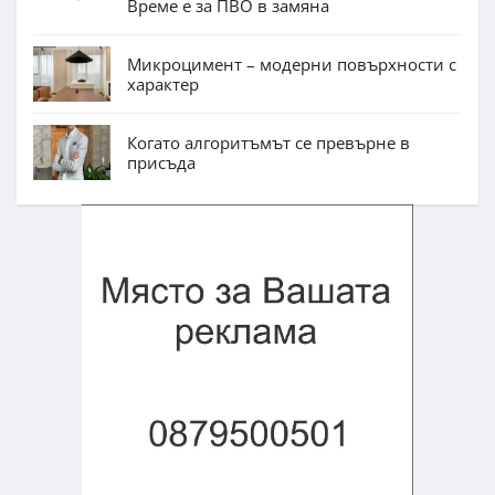
Време е за ПВО в замяна
Микроцимент – модерни повърхности с
характер
Когато алгоритъмът се превърне в
присъда