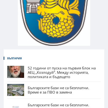
БЪЛГАРИЯ
52 години от пуска на първия блок на
АЕЦ „Козлодуй“. Между историята,
политиката и бъдещето
Българските бази не са безплатни.
Време е за ПВО в замяна
Българските бази не са безплатни.