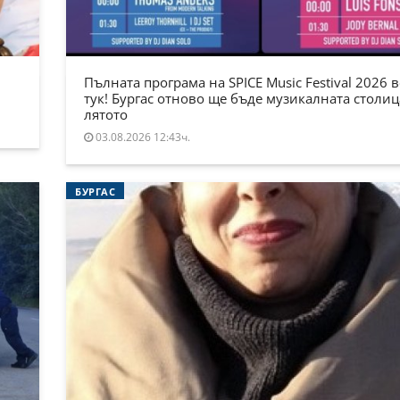
Пълната програма на SPICE Music Festival 2026 в
тук! Бургас отново ще бъде музикалната столиц
лятото
03.08.2026 12:43ч.
БУРГАС