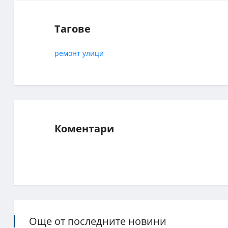
Тагове
ремонт
улици
Коментари
Още от последните новини