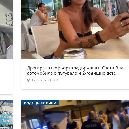
Дрогирана шофьорка задържана в Свети Влас, 
автомобила е пътувало и 2-годишно дете
06.08.2026 15:04ч.
ВОДЕЩИ НОВИНИ