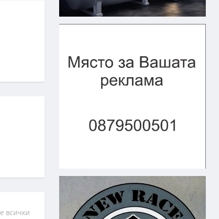
е всички