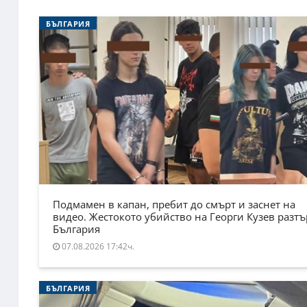
БЪЛГАРИЯ
Подмамен в капан, пребит до смърт и заснет на
видео. Жестокото убийство на Георги Кузев разт
България
07.08.2026 17:42ч.
БЪЛГАРИЯ