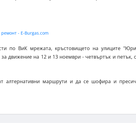
сти по ВиК мрежата, кръстовището на улиците "Юр
за движение на 12 и 13 ноември - четвъртък и петък, 
ат алтернативни маршрути и да се шофира и преси