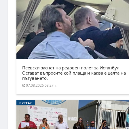
Пеевски заснет на редовен полет за Истанбул.
Остават въпросите кой плаща и каква е целта на
пътуването.
07.08.2026 08:27ч.
БУРГАС