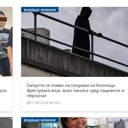
ВОДЕЩИ НОВИНИ
Смъртта се появи на покрива на болница.
ърси
Арестуваха мъж, всял паника сред пациенти и
персонал
07.08.2026 08:59ч.
ВОДЕЩИ НОВИНИ