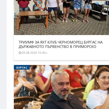
ТРИУМФ ЗА ЯХТ КЛУБ ЧЕРНОМОРЕЦ БУРГАС НА
ДЪРЖАВНОТО ПЪРВЕНСТВО В ПРИМОРСКО
05.08.2026 10:30ч.
БУРГАС