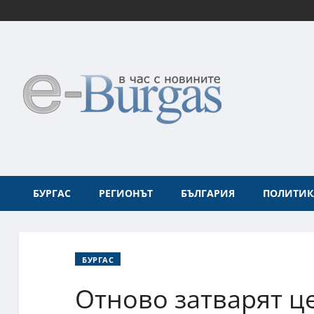
БУРГАС
РЕГИОНЪТ
БЪЛГАРИЯ
ПОЛИТИК
БУРГАС
Отново затварят ц