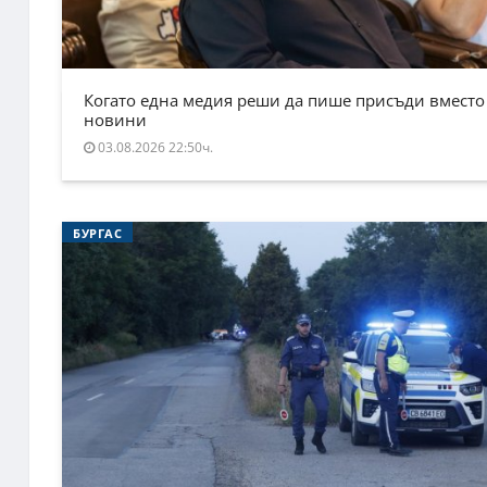
Когато една медия реши да пише присъди вместо
новини
03.08.2026 22:50ч.
БУРГАС