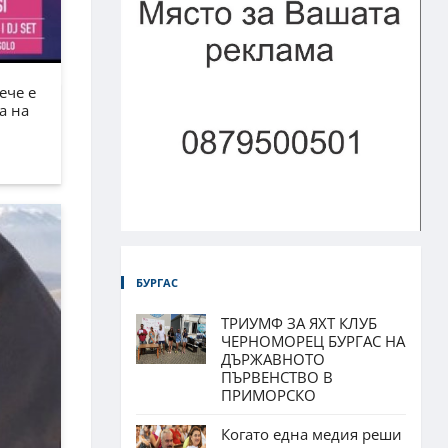
ече е
а на
БУРГАС
ТРИУМФ ЗА ЯХТ КЛУБ
ЧЕРНОМОРЕЦ БУРГАС НА
ДЪРЖАВНОТО
ПЪРВЕНСТВО В
ПРИМОРСКО
Когато една медия реши