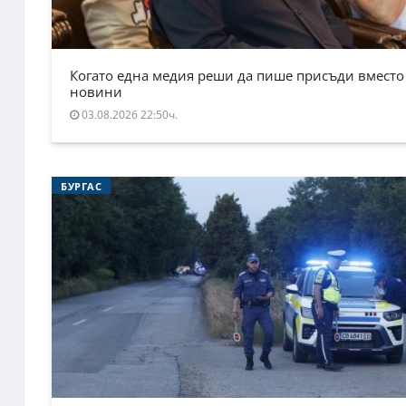
Когато една медия реши да пише присъди вместо
новини
03.08.2026 22:50ч.
БУРГАС