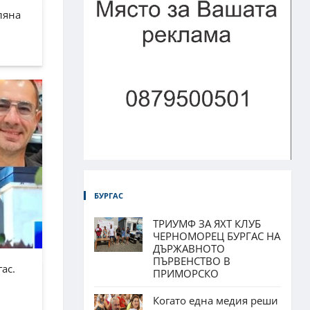
ляна
БУРГАС
ТРИУМФ ЗА ЯХТ КЛУБ
ЧЕРНОМОРЕЦ БУРГАС НА
ДЪРЖАВНОТО
ПЪРВЕНСТВО В
ас.
ПРИМОРСКО
Когато една медия реши