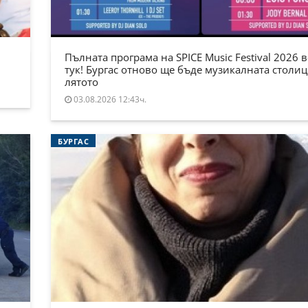
Пълната програма на SPICE Music Festival 2026 в
тук! Бургас отново ще бъде музикалната столиц
лятото
03.08.2026 12:43ч.
БУРГАС