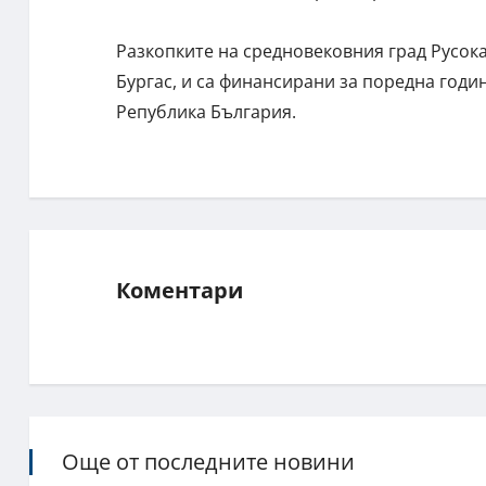
Разкопките на средновековния град Русока
Бургас, и са финансирани за поредна годи
Република България.
Коментари
Още от последните новини