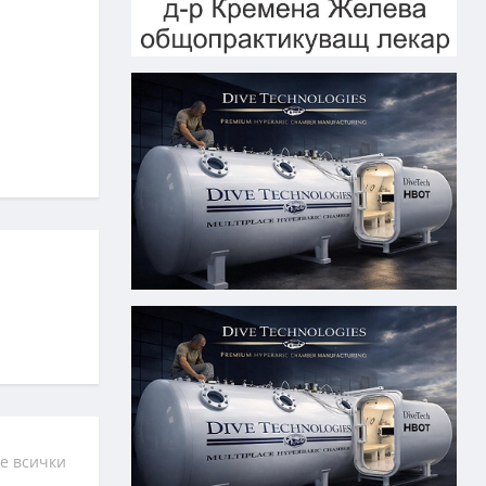
е всички