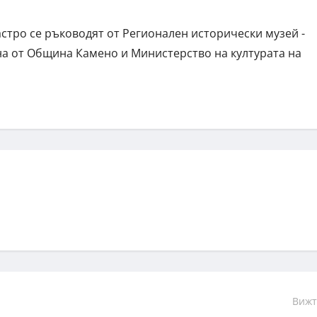
стро се ръководят от Регионален исторически музей -
на от Община Камено и Министерство на културата на
Вижт