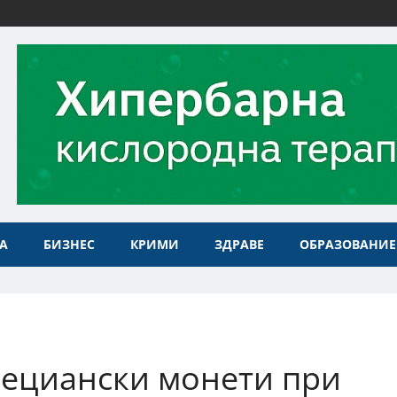
А
БИЗНЕС
КРИМИ
ЗДРАВЕ
ОБРАЗОВАНИЕ
нециански монети при