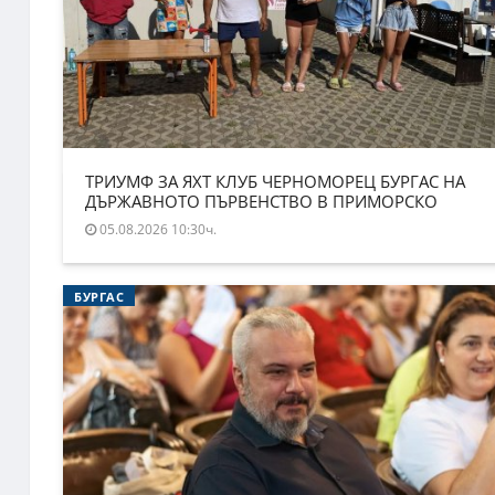
ТРИУМФ ЗА ЯХТ КЛУБ ЧЕРНОМОРЕЦ БУРГАС НА
ДЪРЖАВНОТО ПЪРВЕНСТВО В ПРИМОРСКО
05.08.2026 10:30ч.
БУРГАС