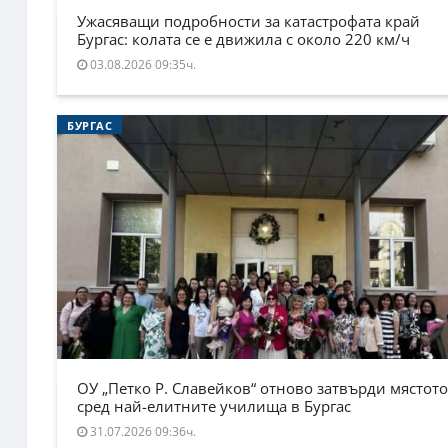
Ужасяващи подробности за катастрофата край
Бургас: колата се е движила с около 220 км/ч
03.08.2026 09:35ч.
БУРГАС
ОУ „Петко Р. Славейков“ отново затвърди мястото
сред най-елитните училища в Бургас
31.07.2026 09:36ч.