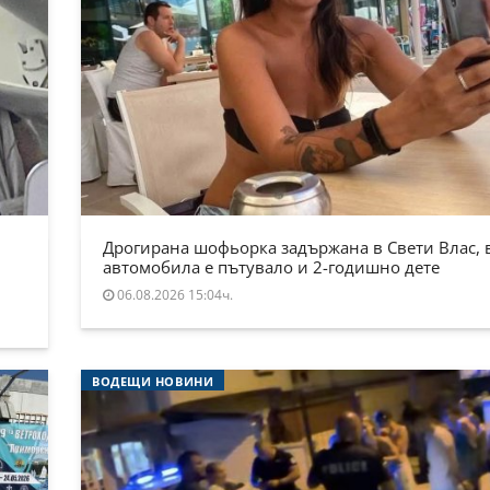
Дрогирана шофьорка задържана в Свети Влас, 
автомобила е пътувало и 2-годишно дете
06.08.2026 15:04ч.
ВОДЕЩИ НОВИНИ