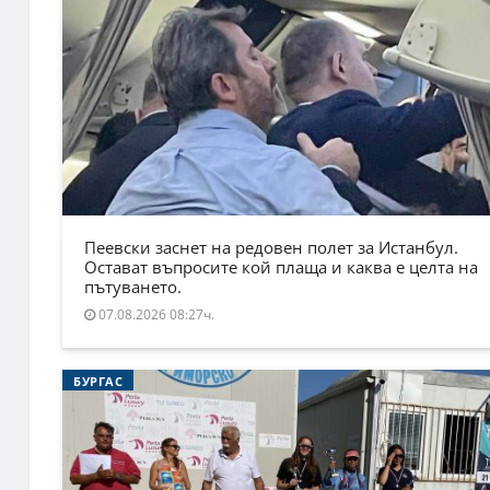
Пеевски заснет на редовен полет за Истанбул.
Остават въпросите кой плаща и каква е целта на
пътуването.
07.08.2026 08:27ч.
БУРГАС