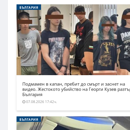
БЪЛГАРИЯ
Подмамен в капан, пребит до смърт и заснет на
видео. Жестокото убийство на Георги Кузев разт
България
07.08.2026 17:42ч.
БЪЛГАРИЯ