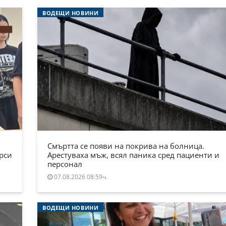
ВОДЕЩИ НОВИНИ
Смъртта се появи на покрива на болница.
ърси
Арестуваха мъж, всял паника сред пациенти и
персонал
07.08.2026 08:59ч.
ВОДЕЩИ НОВИНИ