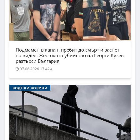
Подмамен в капан, пребит до смърт и заснет
на видео. Жестокото убийство на Георги Кузев
разтърси България
07.08.2026 17:42ч.
ВОДЕЩИ НОВИНИ