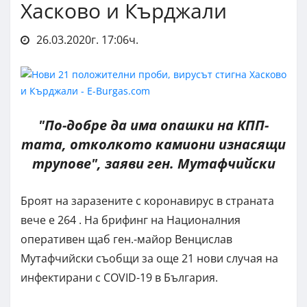
Хасково и Кърджали
26.03.2020г. 17:06ч.
"По-добре да има опашки на КПП-
тата, отколкото камиони изнасящи
трупове", заяви ген. Мутафчийски
Броят на заразените с коронавирус в страната
вече е 264 . На брифинг на Националния
оперативен щаб ген.-майор Венцислав
Мутафчийски съобщи за още 21 нови случая на
инфектирани с COVID-19 в България.