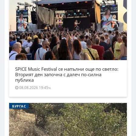
SPICE Music Festival се напълни още по светло:
Вторият ден започна с далеч по-силна
публика
08.08.2026 19:45ч.
БУРГАС