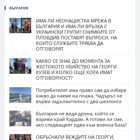
БЪЛГАРИЯ
ИМА ЛИ НЕОНАЦИСТКА МРЕЖА В
БЪЛГАРИЯ И ИМА ЛИ ВРЪЗКА С
УКРАИНСКИ ГРУПИ? СНИМКИТЕ ОТ
ПЛОВДИВ ПОСТАВЯТ ВЪПРОСИ, НА
КОИТО СЛУЖБИТЕ ТРЯБВА ДА
ОТГОВОРЯТ
КАКВО СЕ ЗНАЕ ДО МОМЕНТА ЗА
ЖЕСТОКОТО УБИЙСТВО НА ГЕОРГИ
КУЗЕВ И КОЛКО ОЩЕ ХОРА ИМАТ
ОТГОВОРНОСТ?
Потребителят има право сам да избере
какво да наеме на плажа. Чадърът не
върви задължително с два шезлонга
България не видя дрона, който се
взриви край Кардам. А готови ли сме,
ако следващият идва към военна база?
ОБРЪСНАЛИ ВЕЖДИТЕ НА ГЕОРГИ,