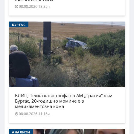
08.08.2026 13:35ч.
БУРГАС
БЛИЦ: Тежка катастрофа на АМ „Тракия“ към
Бургас, 20-годишно момиче е в
медикаментозна кома
08.08.2026 11:16ч.
АНАЛИЗИ