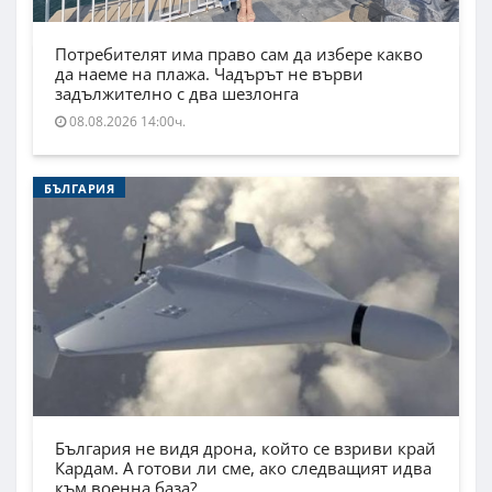
Потребителят има право сам да избере какво
да наеме на плажа. Чадърът не върви
задължително с два шезлонга
08.08.2026 14:00ч.
БЪЛГАРИЯ
България не видя дрона, който се взриви край
Кардам. А готови ли сме, ако следващият идва
към военна база?