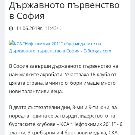
Държавното първенство
в София
11.06.2019г. 11:43ч.
В София завърши държавното първенство на
най-малките акробати. Участваха 18 клуба от
цялата страна, в чиито отбори имаше много
нови талантливи деца.
В двата състезателни дни, 8-ми и 9-ти юни, за
поредна година се затвърди лидерството на
бургаските клубове – КСА “Нефтохимик 2011” - 6
златни, 3 сребърни и 4 бронзови медала, СКА