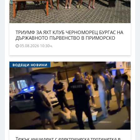
ТРИУМФ ЗА ЯХТ КЛУБ ЧЕРНОМОРЕЦ БУРГАС НА
ДЪРЖАВНОТО ПЪРВЕНСТВО В ПРИМОРСКО
05.08.2026 10:30ч.
ВОДЕЩИ НОВИНИ
Тежък инцидент с електрическа тротинетка в