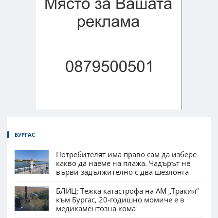
БУРГАС
Потребителят има право сам да избере
какво да наеме на плажа. Чадърът не
върви задължително с два шезлонга
БЛИЦ: Тежка катастрофа на АМ „Тракия“
към Бургас, 20-годишно момиче е в
медикаментозна кома