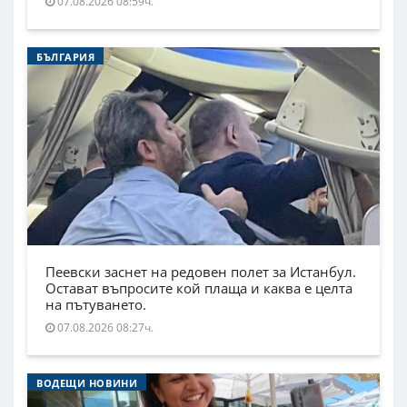
07.08.2026 08:59ч.
БЪЛГАРИЯ
Пеевски заснет на редовен полет за Истанбул.
Остават въпросите кой плаща и каква е целта
на пътуването.
07.08.2026 08:27ч.
ВОДЕЩИ НОВИНИ