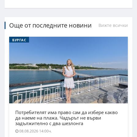
Още от последните новини
Вижте всички
БУРГАС
Потребителят има право сам да избере какво
да наеме на плажа. Чадърът не върви
задължително с два шезлонга
08.08.2026 14:00ч.