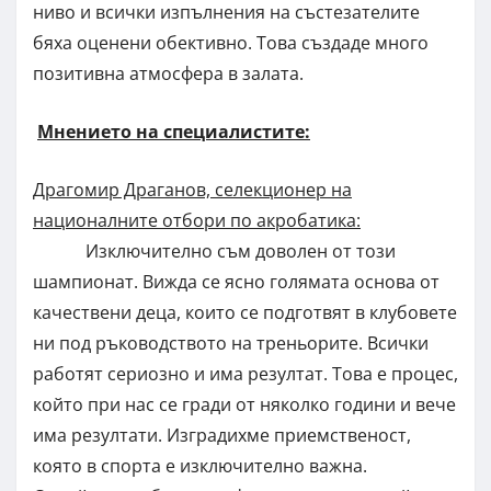
ниво и всички изпълнения на състезателите
бяха оценени обективно. Това създаде много
позитивна атмосфера в залата.
Мнението на специалистите:
Драгомир Драганов, селекционер на
националните отбори по акробатика:
Изключително съм доволен от този
шампионат. Вижда се ясно голямата основа от
качествени деца, които се подготвят в клубовете
ни под ръководството на треньорите. Всички
работят сериозно и има резултат. Това е процес,
който при нас се гради от няколко години и вече
има резултати. Изградихме приемственост,
която в спорта е изключително важна.