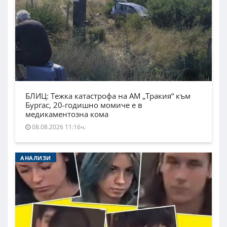
БЛИЦ: Тежка катастрофа на АМ „Тракия“ към
Бургас, 20-годишно момиче е в
медикаментозна кома
08.08.2026 11:16ч.
АНАЛИЗИ