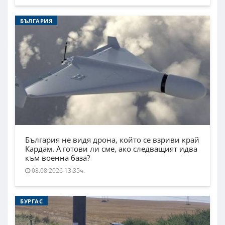
БЪЛГАРИЯ
България не видя дрона, който се взриви край
Кардам. А готови ли сме, ако следващият идва
към военна база?
08.08.2026 13:35ч.
БУРГАС