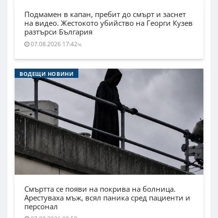
Подмамен в капан, пребит до смърт и заснет
на видео. Жестокото убийство на Георги Кузев
разтърси България
07.08.2026 17:42ч.
ВОДЕЩИ НОВИНИ
Смъртта се появи на покрива на болница.
Арестуваха мъж, всял паника сред пациенти и
персонал