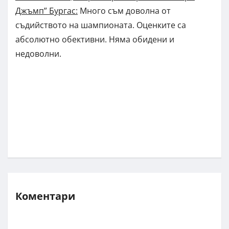
Джъмп” Бургас:
Много съм доволна от
съдийството на шампионата. Оценките са
абсолютно обективни. Няма обидени и
недоволни.
Коментари