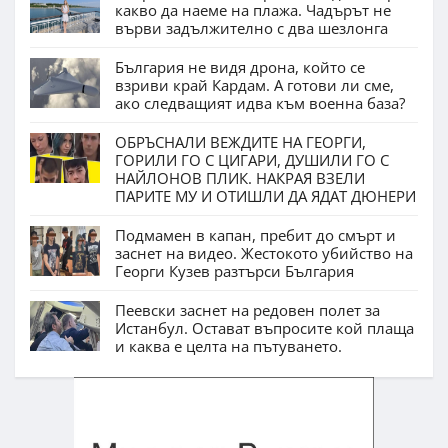
какво да наеме на плажа. Чадърът не
върви задължително с два шезлонга
България не видя дрона, който се
взриви край Кардам. А готови ли сме,
ако следващият идва към военна база?
ОБРЪСНАЛИ ВЕЖДИТЕ НА ГЕОРГИ,
ГОРИЛИ ГО С ЦИГАРИ, ДУШИЛИ ГО С
НАЙЛОНОВ ПЛИК. НАКРАЯ ВЗЕЛИ
ПАРИТЕ МУ И ОТИШЛИ ДА ЯДАТ ДЮНЕРИ
Подмамен в капан, пребит до смърт и
заснет на видео. Жестокото убийство на
Георги Кузев разтърси България
Пеевски заснет на редовен полет за
Истанбул. Остават въпросите кой плаща
и каква е целта на пътуването.