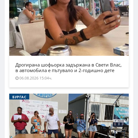
Дрогирана шофьорка задържана в Свети Влас,
в автомобила е пътувало и 2-годишно дете
06.08.2026 15:04ч.
БУРГАС