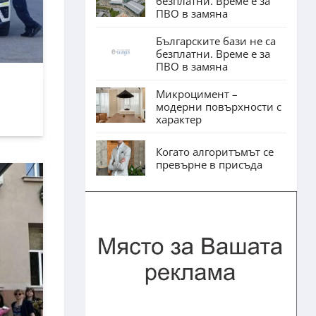
безплатни. Време е за
ПВО в замяна
Българските бази не са
безплатни. Време е за
ПВО в замяна
Микроцимент –
модерни повърхности с
характер
Когато алгоритъмът се
превърне в присъда