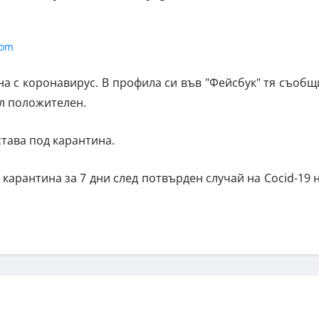
а с коронавирус. В профила си във "Фейсбук" тя съобщ
ил положителен.
става под карантина.
 карантина за 7 дни след потвърден случай на Cocid-19 