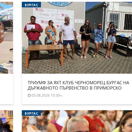
БУРГАС
ТРИУМФ ЗА ЯХТ КЛУБ ЧЕРНОМОРЕЦ БУРГАС НА
ДЪРЖАВНОТО ПЪРВЕНСТВО В ПРИМОРСКО
05.08.2026 10:30ч.
БУРГАС