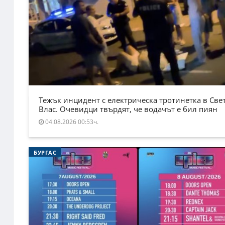
Тежък инцидент с електрическа тротинетка в Све
Влас. Очевидци твърдят, че водачът е бил пиян
04.08.2026 00:53ч.
БУРГАС