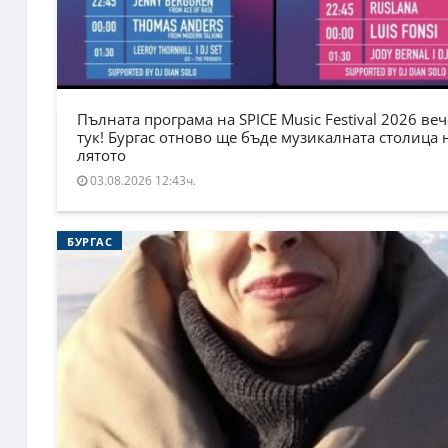
Пълната програма на SPICE Music Festival 2026 веч
тук! Бургас отново ще бъде музикалната столица 
лятото
03.08.2026 12:43ч.
БУРГАС