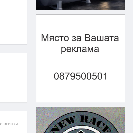
е всички