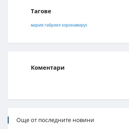
Тагове
мария габриел
коронавирус
Коментари
Още от последните новини