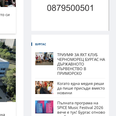
то си
БУРГАС
ТРИУМФ ЗА ЯХТ КЛУБ
ЧЕРНОМОРЕЦ БУРГАС НА
ДЪРЖАВНОТО
ПЪРВЕНСТВО В
ПРИМОРСКО
Когато една медия реши
да пише присъди вместо
новини
Пълната програма на
SPICE Music Festival 2026
вече е тук! Бургас отново
лна