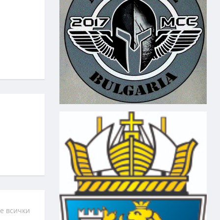
е всички