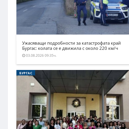
Ужасяващи подробности за катастрофата край
Бургас: колата се е движила с около 220 км/ч
03.08.2026 09:35ч.
БУРГАС