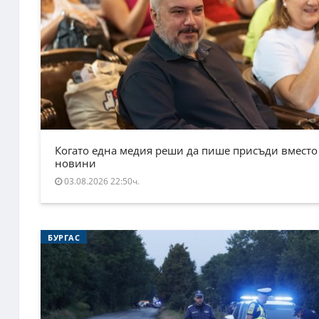
Когато една медия реши да пише присъди вместо
новини
03.08.2026 22:50ч.
БУРГАС