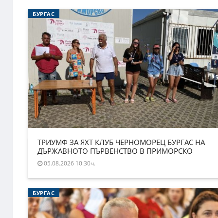
БУРГАС
ТРИУМФ ЗА ЯХТ КЛУБ ЧЕРНОМОРЕЦ БУРГАС НА
ДЪРЖАВНОТО ПЪРВЕНСТВО В ПРИМОРСКО
05.08.2026 10:30ч.
БУРГАС