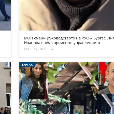
МОН смени ръководството на РУО – Бургас. Ли
Иванова поема временно управлението
31.07.2026 19:10ч.
БУРГАС