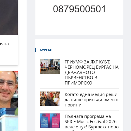
ляна
БУРГАС
ТРИУМФ ЗА ЯХТ КЛУБ
ЧЕРНОМОРЕЦ БУРГАС НА
ДЪРЖАВНОТО
ПЪРВЕНСТВО В
ПРИМОРСКО
Когато една медия реши
да пише присъди вместо
новини
Пълната програма на
SPICE Music Festival 2026
вече е тук! Бургас отново