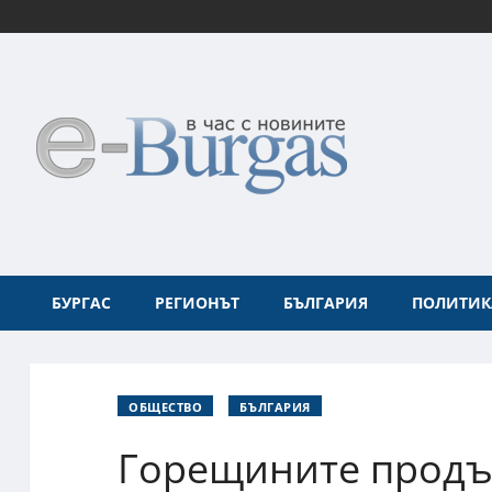
БУРГАС
РЕГИОНЪТ
БЪЛГАРИЯ
ПОЛИТИК
ОБЩЕСТВО
БЪЛГАРИЯ
Горещините продъл