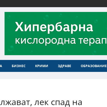
А
БИЗНЕС
КРИМИ
ЗДРАВЕ
ОБРАЗОВАНИЕ
жават, лек спад на