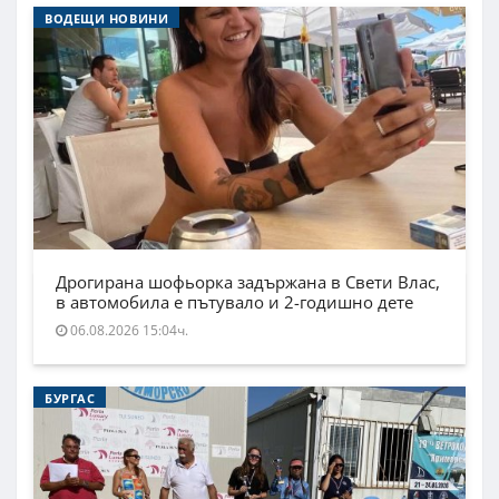
ВОДЕЩИ НОВИНИ
Дрогирана шофьорка задържана в Свети Влас,
в автомобила е пътувало и 2-годишно дете
06.08.2026 15:04ч.
БУРГАС