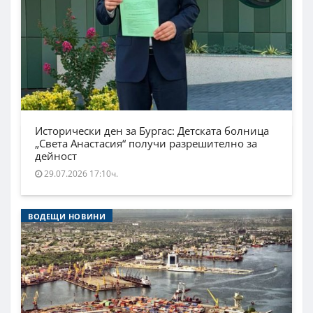
Исторически ден за Бургас: Детската болница
„Света Анастасия“ получи разрешително за
дейност
29.07.2026 17:10ч.
ВОДЕЩИ НОВИНИ