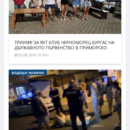
ТРИУМФ ЗА ЯХТ КЛУБ ЧЕРНОМОРЕЦ БУРГАС НА
ДЪРЖАВНОТО ПЪРВЕНСТВО В ПРИМОРСКО
05.08.2026 10:30ч.
ВОДЕЩИ НОВИНИ