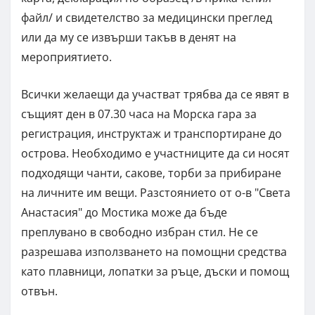
файл/ и свидетелство за медицински преглед
или да му се извърши такъв в денят на
мероприятието.
Всички желаещи да участват трябва да се явят в
същият ден в 07.30 часа на Морска гара за
регистрация, инструктаж и транспортиране до
острова. Необходимо е участниците да си носят
подходящи чанти, сакове, торби за прибиране
на личните им вещи. Разстоянието от о-в "Света
Анастасия" до Мостика може да бъде
преплувано в свободно избран стил. Не се
разрешава използването на помощни средства
като плавници, лопатки за ръце, дъски и помощ
отвън.