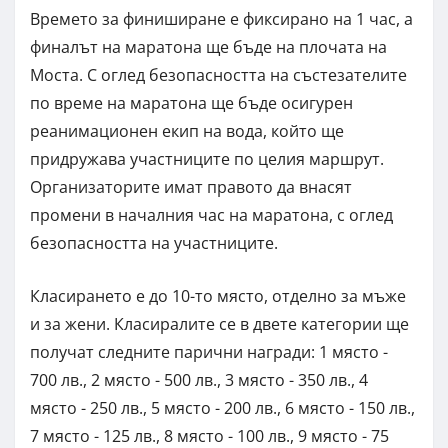
Времето за финиширане е фиксирано на 1 час, а
финалът на маратона ще бъде на плочата на
Моста. С оглед безопасността на състезателите
по време на маратона ще бъде осигурен
реанимационен екип на вода, който ще
придружава участниците по целия маршрут.
Организаторите имат правото да внасят
промени в началния час на маратона, с оглед
безопасността на участниците.
Класирането е до 10-то място, отделно за мъже
и за жени. Класиралите се в двете категории ще
получат следните парични награди: 1 място -
700 лв., 2 място - 500 лв., 3 място - 350 лв., 4
място - 250 лв., 5 място - 200 лв., 6 място - 150 лв.,
7 място - 125 лв., 8 място - 100 лв., 9 място - 75