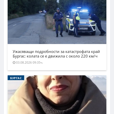
Ужасяващи подробности за катастрофата край
Бургас: колата се е движила с около 220 км/ч
03.08.2026 09:35ч.
БУРГАС