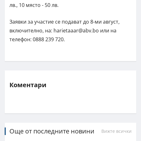
лв., 10 място - 50 лв.
Заявки за участие се подават до 8-ми август,
включително, на:
harietaaar@abv.bo
или на
телефон: 0888 239 720.
Коментари
Още от последните новини
Вижте всички