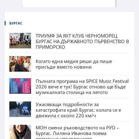
БУРГАС
ТРИУМФ ЗА ЯХТ КЛУБ ЧЕРНОМОРЕЦ
БУРГАС НА ДЪРЖАВНОТО ПЪРВЕНСТВО В
ПРИМОРСКО
Когато една медия реши да пише
присъди вместо новини
Пълната програма на SPICE Music Festival
2026 вече е тук! Бургас отново ще бъде
музикалната столица на лятото
Ужасяващи подробности за
катастрофата край Бургас: колата се е
движила с около 220 км/ч
МОН смени ръководството на РУО –
Бургас. Лиляна Иванова поема
временно управлението