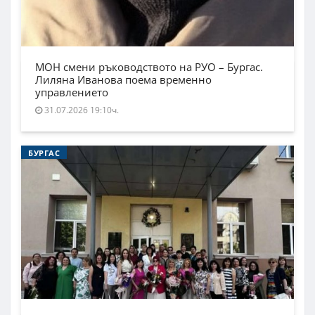
МОН смени ръководството на РУО – Бургас.
Лиляна Иванова поема временно
управлението
31.07.2026 19:10ч.
БУРГАС