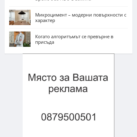
Микроцимент – модерни повърхности с
характер
Когато алгоритъмът се превърне в
присъда