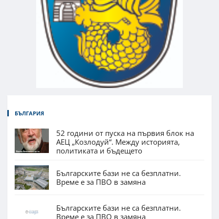
БЪЛГАРИЯ
52 години от пуска на първия блок на
АЕЦ „Козлодуй“. Между историята,
политиката и бъдещето
Българските бази не са безплатни.
Време е за ПВО в замяна
Българските бази не са безплатни.
Време е за ПВО в замяна