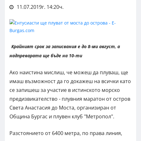
11.07.2019г. 14:20ч.
Крайният срок за записвания е до 8-ми август, а
надпреварата ще бъде на 10-ти
Ако наистина мислиш, че можеш да плуваш, ще
имаш възможност да го докажеш на всички като
се запишеш за участие в истинското морско
предизвикателство - плувния маратон от остров
Света Анастасия до Моста, организиран от
Община Бургас и плувен клуб "Метропол".
Разстоянието от 6400 метра, по права линия,