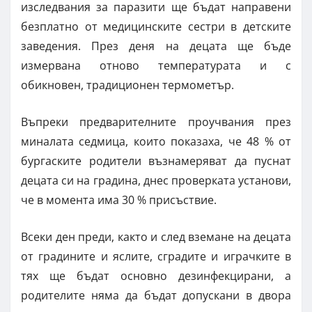
изследвания за паразити ще бъдат направени
безплатно от медицинските сестри в детските
заведения. През деня на децата ще бъде
измервана отново температурата и с
обикновен, традиционен термометър.
Въпреки предварителните проучвания през
миналата седмица, които показаха, че 48 % от
бургаските родители възнамеряват да пуснат
децата си на градина, днес проверката установи,
че в момента има 30 % присъствие.
Всеки ден преди, както и след вземане на децата
от градините и яслите, сградите и играчките в
тях ще бъдат основно дезинфекцирани, а
родителите няма да бъдат допускани в двора