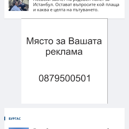
Истанбул. Остават въпросите кой плаща
и каква е целта на пътуването.
БУРГАС