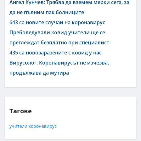
Ангел Кунчев: Трябва да вземем мерки сега, за
да не пълним пак болниците
643 са новите случаи на коронавирус
Преболедували ковид учители ще се
преглеждат безплатно при специалист
435 са новозаразените с ковид у нас
Вирусолог: Коронавирусът не изчезва,
продължава да мутира
Тагове
учители
коронавирус