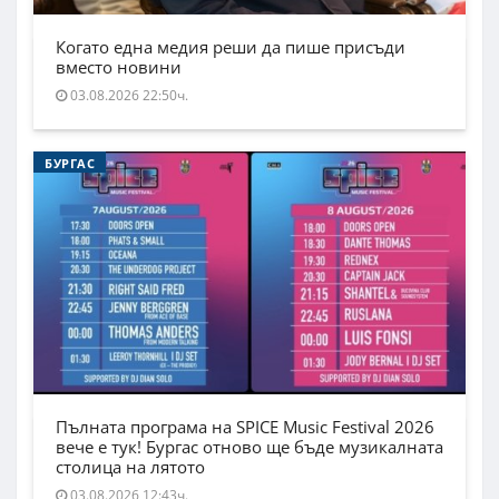
Когато една медия реши да пише присъди
вместо новини
03.08.2026 22:50ч.
БУРГАС
Пълната програма на SPICE Music Festival 2026
вече е тук! Бургас отново ще бъде музикалната
столица на лятото
03.08.2026 12:43ч.