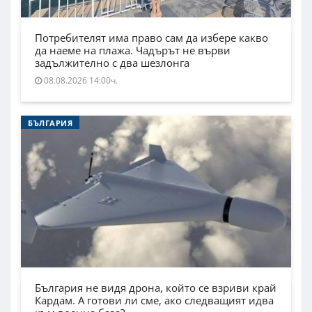
Потребителят има право сам да избере какво
да наеме на плажа. Чадърът не върви
задължително с два шезлонга
08.08.2026 14:00ч.
БЪЛГАРИЯ
България не видя дрона, който се взриви край
Кардам. А готови ли сме, ако следващият идва