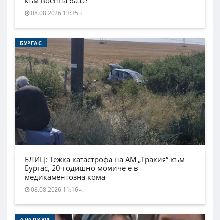
към военна база?
08.08.2026 13:35ч.
БУРГАС
БЛИЦ: Тежка катастрофа на АМ „Тракия“ към
Бургас, 20-годишно момиче е в
медикаментозна кома
08.08.2026 11:16ч.
АНАЛИЗИ