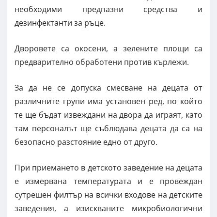
необходими предпазни средства и
дезинфектанти за ръце.
Дворовете са окосени, а зелените площи са
предварително обработени против кърлежи.
За да не се допуска смесване на децата от
различните групи има установен ред, по който
те ще бъдат извеждани на двора да играят, като
там персоналът ще съблюдава децата да са на
безопасно разстояние едно от друго.
При приемането в детското заведение на децата
е измервана температурата и е провеждан
сутрешен филтър на всички входове на детските
заведения, а изискваните микробиологични