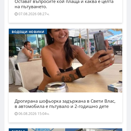
Остават въпросите кой плаща и каква е целта
на пътуването.
07.08.2026 08:27ч.
ВОДЕЩИ НОВИНИ
Дрогирана шофьорка задържана в Свети Влас,
в автомобила е пътувало и 2-годишно дете
06.08.2026 15:04ч.