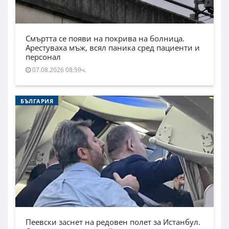
Смъртта се появи на покрива на болница.
Арестуваха мъж, всял паника сред пациенти и
персонал
07.08.2026 08:59ч.
БЪЛГАРИЯ
Пеевски заснет на редовен полет за Истанбул.