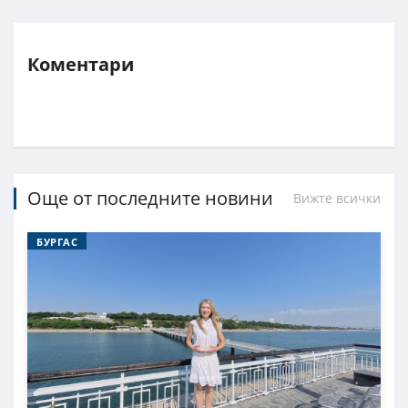
Коментари
Още от последните новини
Вижте всички
БУРГАС