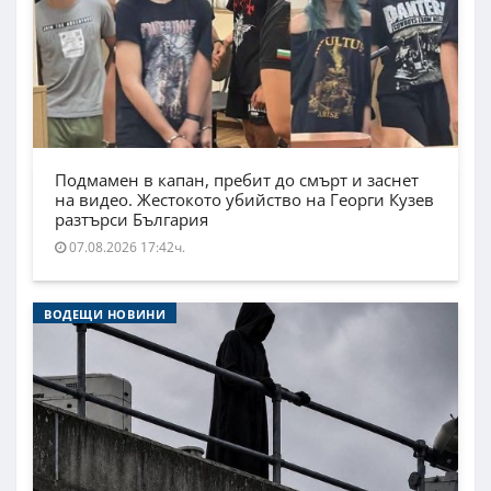
Подмамен в капан, пребит до смърт и заснет
на видео. Жестокото убийство на Георги Кузев
разтърси България
07.08.2026 17:42ч.
ВОДЕЩИ НОВИНИ