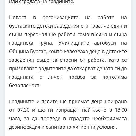
или сградата на градините.
Новост в организацията на работа на
бургаските детски заведения е и това, че един и
същи персонал ще работи само в една и съща
градинска група. Училищните автобуси на
Община Бургас, които извозваха деца в детските
заведения също са спрени от работа, като се
призовават родителите да откарват децата си до
градината с личен превоз за по-голяма
безопасност.
Градините и яслите ще приемат деца най-рано
от 07.30 и ще ги изпращат най-късно в 18.00
часа, за да проведе в сградата необходимата
дезинфекция и санитарно-хигиенни условия.