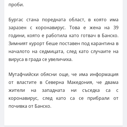
проби.
Бургас стана поредната област, в която има
заразен с коронавирус. Това е жена на 39
години, която е работила като готвач в Банско.
Зимният курорт беше поставен под карантина в
началото на седмицата, след като случаите на
вируса в града се увеличиха.
Мутафчийски обясни още, че има информация
от властите в Северна Македония, че двама
жители на западната ни съседка са с
коронавирус, след като са се прибрали от
почивка от Банско.