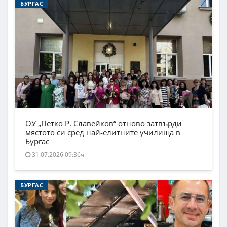
БУРГАС
ОУ „Петко Р. Славейков“ отново затвърди
мястото си сред най-елитните училища в
Бургас
31.07.2026 09:36ч.
БУРГАС