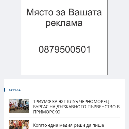
БУРГАС
ТРИУМФ ЗА ЯХТ КЛУБ ЧЕРНОМОРЕЦ
БУРГАС НА ДЪРЖАВНОТО ПЪРВЕНСТВО В
ПРИМОРСКО
Когато една медия реши да пише