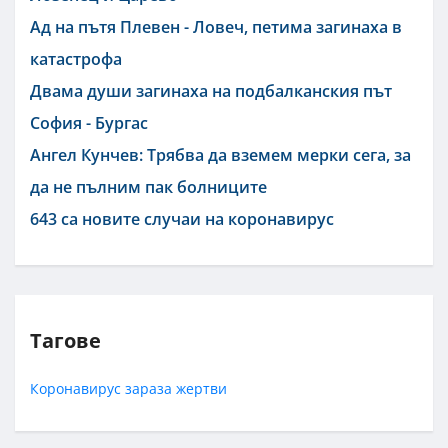
Ад на пътя Плевен - Ловеч, петима загинаха в
катастрофа
Двама души загинаха на подбалканския път
София - Бургас
Ангел Кунчев: Трябва да вземем мерки сега, за
да не пълним пак болниците
643 са новите случаи на коронавирус
Тагове
Коронавирус
зараза
жертви