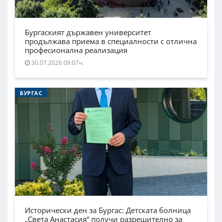
Бургаският държавен университет
продължава приема в специалности с отлична
професионална реализация
30.07.2026 09:07ч.
БУРГАС
Исторически ден за Бургас: Детската болница
„Света Анастасия“ получи разрешително за