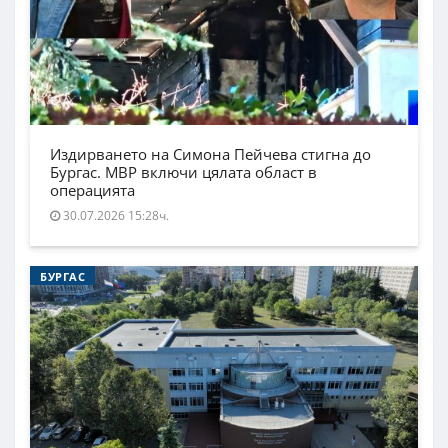
Издирването на Симона Пейчева стигна до
Бургас. МВР включи цялата област в
операцията
30.07.2026 15:28ч.
БУРГАС