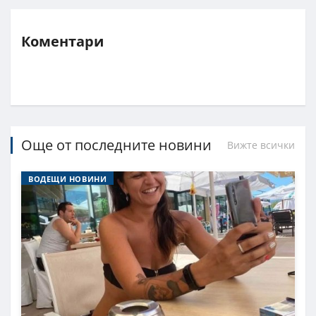
Коментари
Още от последните новини
Вижте всички
ВОДЕЩИ НОВИНИ