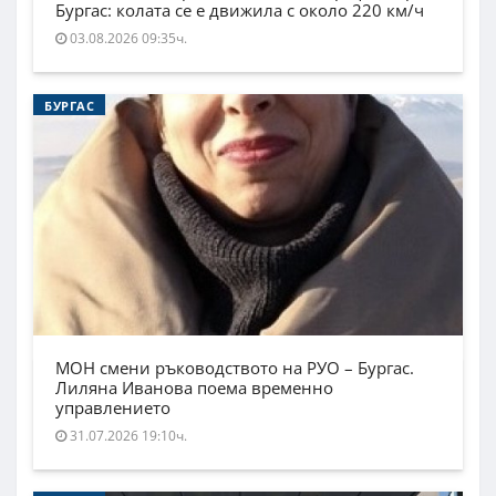
Бургас: колата се е движила с около 220 км/ч
03.08.2026 09:35ч.
БУРГАС
МОН смени ръководството на РУО – Бургас.
Лиляна Иванова поема временно
управлението
31.07.2026 19:10ч.