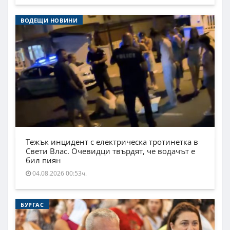
ВОДЕЩИ НОВИНИ
Тежък инцидент с електрическа тротинетка в
Свети Влас. Очевидци твърдят, че водачът е
бил пиян
04.08.2026 00:53ч.
БУРГАС