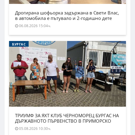
Дрогирана шофьорка задържана в Свети Влас,
в автомобила е пътувало и 2-годишно дете
06.08.2026 15:04ч.
БУРГАС
ТРИУМФ ЗА ЯХТ КЛУБ ЧЕРНОМОРЕЦ БУРГАС НА
ДЪРЖАВНОТО ПЪРВЕНСТВО В ПРИМОРСКО
05.08.2026 10:30ч.