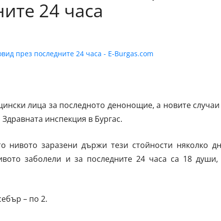
ните 24 часа
цински лица за последното денонощие, а новите случаи
а Здравната инспекция в Бургас.
то нивото заразени държи тези стойности няколко д
вото заболели и за последните 24 часа са 18 души,
ебър – по 2.