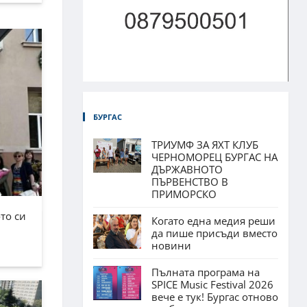
БУРГАС
ТРИУМФ ЗА ЯХТ КЛУБ
ЧЕРНОМОРЕЦ БУРГАС НА
ДЪРЖАВНОТО
ПЪРВЕНСТВО В
ПРИМОРСКО
то си
Когато една медия реши
да пише присъди вместо
новини
Пълната програма на
SPICE Music Festival 2026
вече е тук! Бургас отново