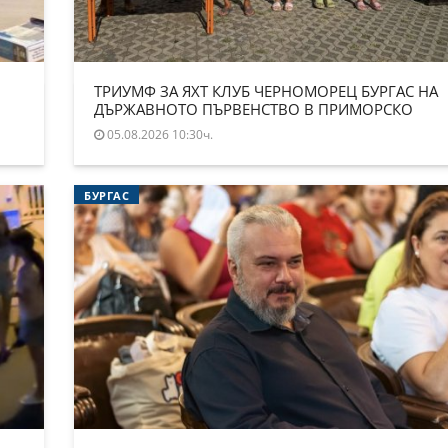
ТРИУМФ ЗА ЯХТ КЛУБ ЧЕРНОМОРЕЦ БУРГАС НА
ДЪРЖАВНОТО ПЪРВЕНСТВО В ПРИМОРСКО
05.08.2026 10:30ч.
БУРГАС