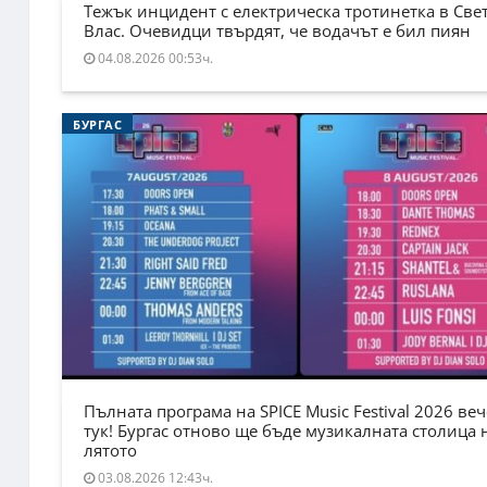
Тежък инцидент с електрическа тротинетка в Све
Влас. Очевидци твърдят, че водачът е бил пиян
04.08.2026 00:53ч.
БУРГАС
Пълната програма на SPICE Music Festival 2026 веч
тук! Бургас отново ще бъде музикалната столица 
лятото
03.08.2026 12:43ч.