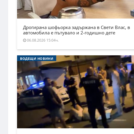
Дрогирана шофьорка задържана в Свети Влас, в
автомобила е пътувало и 2-годишно дете
06.08.2026 15:04ч.
ВОДЕЩИ НОВИНИ