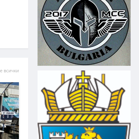
е всички