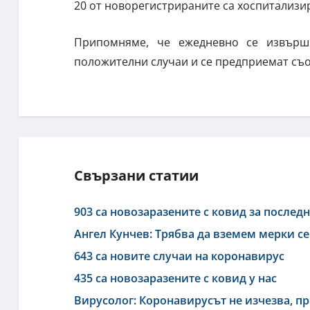
20 от новорегистрираните са хоспитализир
Припомняме, че ежедневно се извърш
положителни случаи и се предприемат съ
Свързани статии
903 са новозаразените с ковид за после
Ангел Кунчев: Трябва да вземем мерки се
643 са новите случаи на коронавирус
435 са новозаразените с ковид у нас
Вирусолог: Коронавирусът не изчезва, п