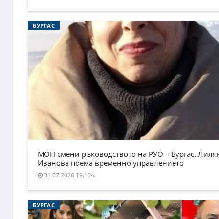
БУРГАС
МОН смени ръководството на РУО – Бургас. Лиля
Иванова поема временно управлението
31.07.2026 19:10ч.
БУРГАС