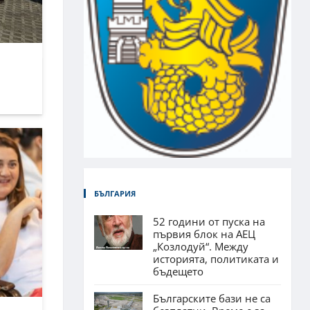
БЪЛГАРИЯ
52 години от пуска на
първия блок на АЕЦ
„Козлодуй“. Между
историята, политиката и
бъдещето
Българските бази не са