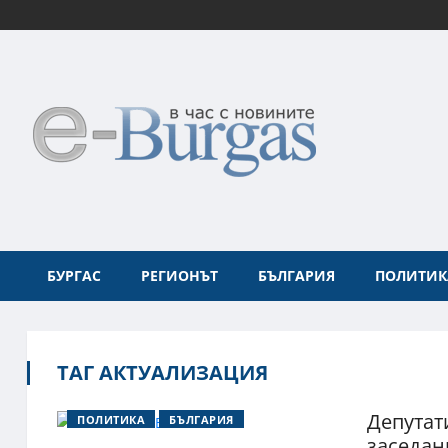
БУРГАС
РЕГИОНЪТ
БЪЛГАРИЯ
ПОЛИТИК
ТАГ АКТУАЛИЗАЦИЯ
Депутат
ПОЛИТИКА
БЪЛГАРИЯ
заседан