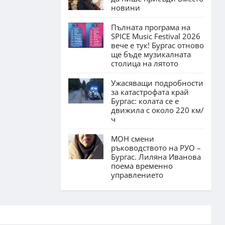
новини
Пълната програма на
SPICE Music Festival 2026
вече е тук! Бургас отново
ще бъде музикалната
столица на лятото
Ужасяващи подробности
за катастрофата край
Бургас: колата се е
движила с около 220 км/
ч
МОН смени
ръководството на РУО –
Бургас. Лиляна Иванова
поема временно
управлението