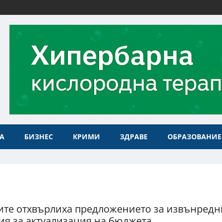
А
БИЗНЕС
КРИМИ
ЗДРАВЕ
ОБРАЗОВАНИЕ
ите отхвърлиха предложението за извънредн
ия за актуализация на бюджета