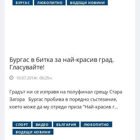
БУРГАС
ЛЮБОПИТНО
ВОДЕЩИ НОВИНИ
Бургас в битка за най-красив град.
Гласувайте!
10.07.2014г. 06:25ч.
Градът ни се изправя на полуфинал срещу Стара
Загора Бургас пробива в поредно състезание,
което може да му отреди приза "Най-красив г...
СПОРТ
ВИДЕО
БЪЛГАРИЯ
ЛЮБОПИТНО
ВОДЕЩИ НОВИНИ