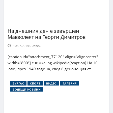
На днешния ден е завършен
Мавзолеят на Георги Димитров
10.07.2014г. 05:58ч.
[caption id="attachment_77120" align="aligncenter"
width="800"] снимка: bg.wikipedia[/caption] На 10
юли, през 1949 година, след 6 денонощия ст...
БУРГАС
СПОРТ
ВИДЕО
ГАЛЕРИЯ
ВОДЕЩИ НОВИНИ