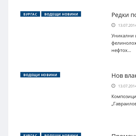
Редки п
БУРГАС
ВОДЕЩИ НОВИНИ
13.07.2014
Уникални и
фелиноложк
нефтох...
Нов вла
ВОДЕЩИ НОВИНИ
13.07.2014
Композиция
„Гавраилов
БУРГАС
ВОДЕЩИ НОВИНИ