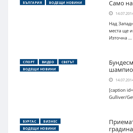
Само на
БЪЛГАРИЯ
ВОДЕЩИ НОВИНИ
14.07.2014
Над Запад
места ще 
Източна ...
Бундесм
СПОРТ
ВИДЕО
СВЕТЪТ
шампион
ВОДЕЩИ НОВИНИ
14.07.2014
[caption id
Gulliver/G
Приемат
БУРГАС
БИЗНЕС
градина
ВОДЕЩИ НОВИНИ