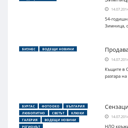
14.07.2014
54-годишна
Зимница, с
Продава
БИЗНЕС
ВОДЕЩИ НОВИНИ
14.07.2014
Къщите в 
разгара на
Сензаци
БУРГАС
ФОТООКО
БЪЛГАРИЯ
ЛЮБОПИТНО
СВЕТЪТ
КЛЮКИ
14.07.2014
ГАЛЕРИЯ
ВОДЕЩИ НОВИНИ
НЛО кръжи 
РЕГИОНЪТ