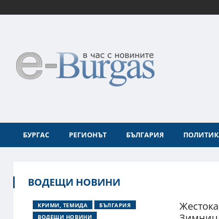
БУРГАС
РЕГИОНЪТ
БЪЛГАРИЯ
ПОЛИТИК
ВОДЕЩИ НОВИНИ
Жестока
КРИМИ, ТЕМИДА
БЪЛГАРИЯ
Зимниц
ВОДЕЩИ НОВИНИ