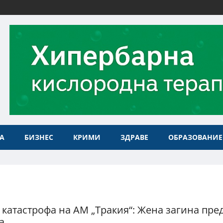
А
БИЗНЕС
КРИМИ
ЗДРАВЕ
ОБРАЗОВАНИЕ
 катастрофа на АМ „Тракия“: Жена загина пре
а