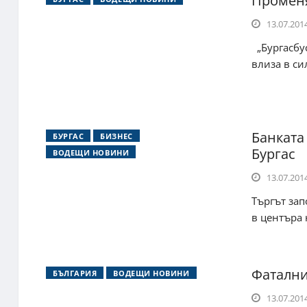
Променя
13.07.2014
„Бургасбу
влиза в си
Банката
БУРГАС
БИЗНЕС
Бургас
ВОДЕЩИ НОВИНИ
13.07.2014
Търгът зап
в центъра 
Фатални
БЪЛГАРИЯ
ВОДЕЩИ НОВИНИ
13.07.2014