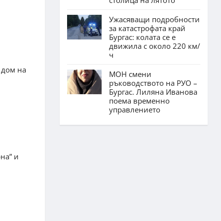
Ужасяващи подробности
за катастрофата край
Бургас: колата се е
движила с около 220 км/
ч
 дом на
МОН смени
ръководството на РУО –
Бургас. Лиляна Иванова
поема временно
управлението
на” и