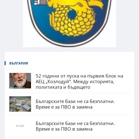
БЪЛГАРИЯ
52 години от пуска на първия блок на
АЕЦ „Козлодуй“. Между историята,
политиката и бъдещето
Българските бази не са безплатни.
Време е за ПВО в замяна
Българските бази не са безплатни.
Време е за ПВО в замяна