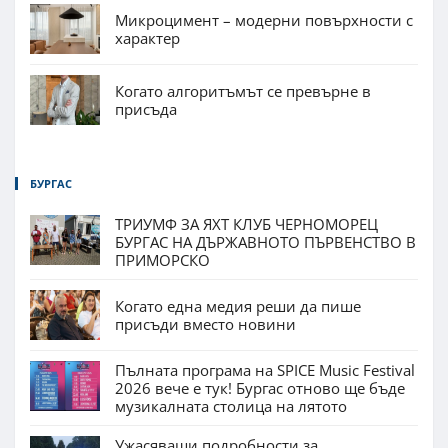
Микроцимент – модерни повърхности с
характер
Когато алгоритъмът се превърне в
присъда
БУРГАС
ТРИУМФ ЗА ЯХТ КЛУБ ЧЕРНОМОРЕЦ
БУРГАС НА ДЪРЖАВНОТО ПЪРВЕНСТВО В
ПРИМОРСКО
Когато една медия реши да пише
присъди вместо новини
Пълната програма на SPICE Music Festival
2026 вече е тук! Бургас отново ще бъде
музикалната столица на лятото
Ужасяващи подробности за