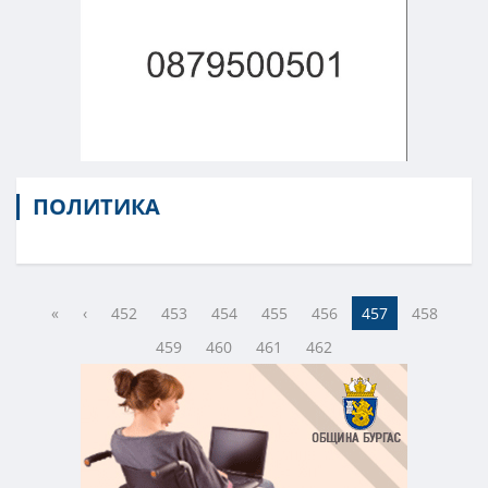
ПОЛИТИКА
«
‹
452
453
454
455
456
457
458
459
460
461
462