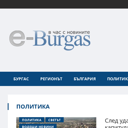
БУРГАС
РЕГИОНЪТ
БЪЛГАРИЯ
ПОЛИТИК
ПОЛИТИКА
След уд
ПОЛИТИКА
СВЕТЪТ
капитул
ВОДЕЩИ НОВИНИ