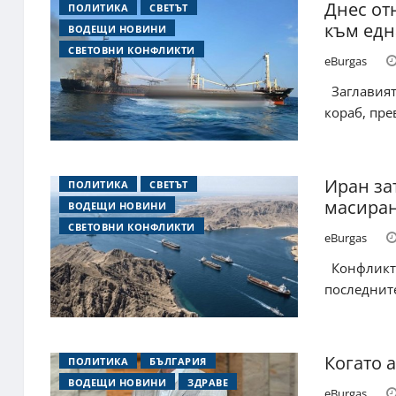
Днес от
ПОЛИТИКА
СВЕТЪТ
към едн
ВОДЕЩИ НОВИНИ
СВЕТОВНИ КОНФЛИКТИ
eBurgas
Заглавията
кораб, пре
Иран за
ПОЛИТИКА
СВЕТЪТ
масиран
ВОДЕЩИ НОВИНИ
СВЕТОВНИ КОНФЛИКТИ
eBurgas
Конфликтът
последните
Когато 
ПОЛИТИКА
БЪЛГАРИЯ
ВОДЕЩИ НОВИНИ
ЗДРАВЕ
eBurgas