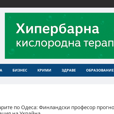
А
БИЗНЕС
КРИМИ
ЗДРАВЕ
ОБРАЗОВАНИЕ
арите по Одеса: Финландски професор прогн
ация на Украйна