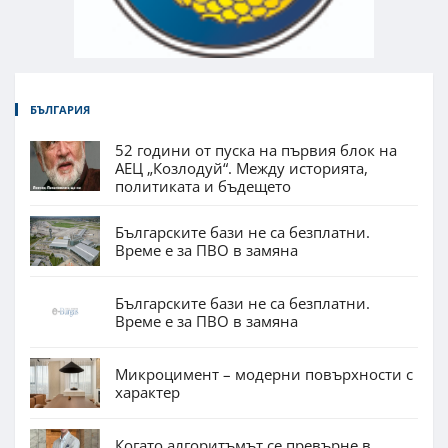
БЪЛГАРИЯ
52 години от пуска на първия блок на
АЕЦ „Козлодуй“. Между историята,
политиката и бъдещето
Българските бази не са безплатни.
Време е за ПВО в замяна
Българските бази не са безплатни.
Време е за ПВО в замяна
Микроцимент – модерни повърхности с
характер
Когато алгоритъмът се превърне в