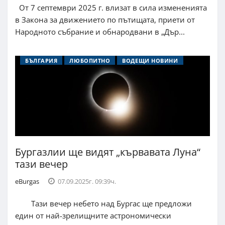
От 7 септември 2025 г. влизат в сила измененията
в Закона за движението по пътищата, приети от
Народното събрание и обнародвани в „Дър...
БЪЛГАРИЯ
ЛЮБОПИТНО
ВОДЕЩИ НОВИНИ
Бургазлии ще видят „кървавата Луна“
тази вечер
eBurgas
07.09.2025г. 09:39ч.
Тази вечер небето над Бургас ще предложи
един от най-зрелищните астрономически