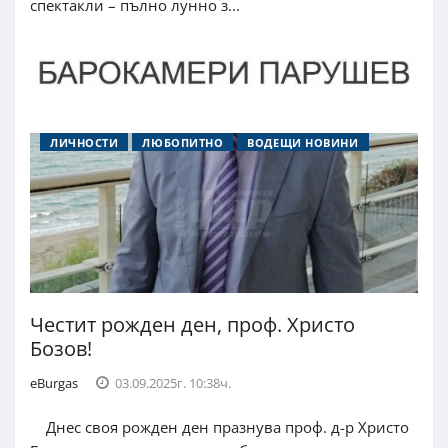
спектакли – пълно лунно з...
ЛИЧНОСТИ
ЛЮБОПИТНО
ВОДЕЩИ НОВИНИ
Честит рожден ден, проф. Христо
Бозов!
eBurgas
03.09.2025г. 10:38ч.
Днес своя рожден ден празнува проф. д-р Христо