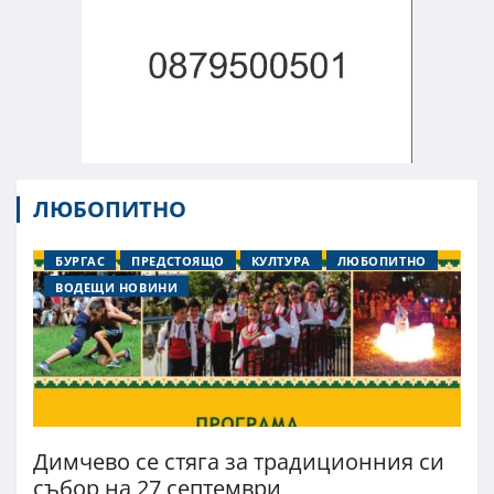
ЛЮБОПИТНО
БУРГАС
ПРЕДСТОЯЩО
КУЛТУРА
ЛЮБОПИТНО
ВОДЕЩИ НОВИНИ
Димчево се стяга за традиционния си
събор на 27 септември