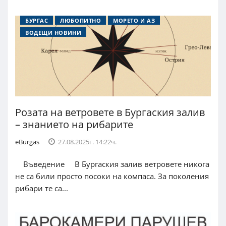
БУРГАС
ЛЮБОПИТНО
МОРЕТО И АЗ
ВОДЕЩИ НОВИНИ
Розата на ветровете в Бургаския залив
– знанието на рибарите
eBurgas
27.08.2025г. 14:22ч.
Въведение В Бургаския залив ветровете никога
не са били просто посоки на компаса. За поколения
рибари те са...