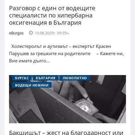
Разговор с един от водещите
специалисти по хипербарна
оксигенация в България
eBurgas
19.08.2025г. 09:35ч.
Холестеролът и аутизмът – експертът Красен
Парушев за грешките на родителите – Кажете ни,
Вие имате дълго...
БУРГАС
БЪЛГАРИЯ
ЛЮБОПИТНО
ВОДЕЩИ НОВИНИ
Бакшишът – жест на благодарност или