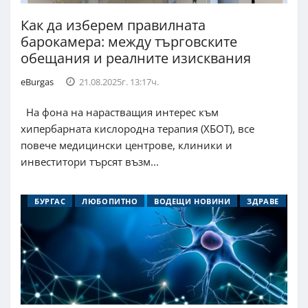
Как да изберем правилната
барокамера: между търговските
обещания и реалните изисквания
eBurgas
21.08.2025г. 13:17ч.
На фона на нарастващия интерес към
хипербарната кислородна терапия (ХБОТ), все
повече медицински центрове, клиники и
инвеститори търсят възм...
БУРГАС
ЛЮБОПИТНО
ВОДЕЩИ НОВИНИ
ЗДРАВЕ