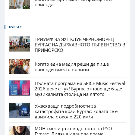
присъда
БУРГАС
ТРИУМФ ЗА ЯХТ КЛУБ ЧЕРНОМОРЕЦ
БУРГАС НА ДЪРЖАВНОТО ПЪРВЕНСТВО В
ПРИМОРСКО
Когато една медия реши да пише
присъди вместо новини
Пълната програма на SPICE Music Festival
2026 вече е тук! Бургас отново ще бъде
музикалната столица на лятото
Ужасяващи подробности за
катастрофата край Бургас: колата се е
движила с около 220 км/ч
МОН смени ръководството на РУО –
Бургас. Лиляна Иванова поема