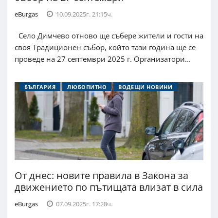
eBurgas
10.09.2025г. 21:15ч.
Село Димчево отново ще събере жители и гости на
своя Традиционен събор, който тази година ще се
проведе на 27 септември 2025 г. Организатори...
БЪЛГАРИЯ
ЛЮБОПИТНО
ВОДЕЩИ НОВИНИ
От днес: новите правила в Закона за
движението по пътищата влизат в сила
eBurgas
07.09.2025г. 17:28ч.