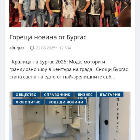
Гореща новина от Бургас
eBurgas
22.08.2025г. 12:53ч.
Кралица на Бургас 2025: Мода, мотори и
грандиозно шоу в центъра на града Снощи Бургас
стана сцена на едно от най-зрелищните съб...
ОБЩЕСТВО
СПРАВОЧНИК
БИЗНЕС
БЪЛГАРИЯ
ЛЮБОПИТНО
ВОДЕЩИ НОВИНИ