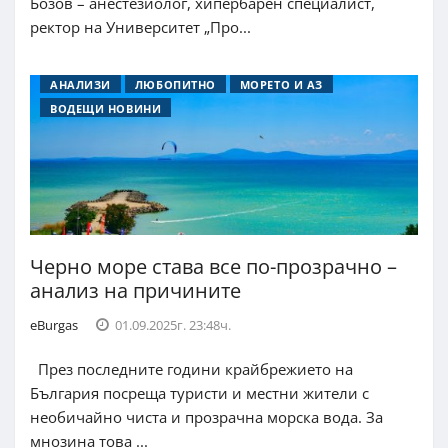
Бозов – анестезиолог, хипербарен специалист,
ректор на Университет „Про...
АНАЛИЗИ
ЛЮБОПИТНО
МОРЕТО И АЗ
ВОДЕЩИ НОВИНИ
Черно море става все по-прозрачно –
анализ на причините
eBurgas
01.09.2025г. 23:48ч.
През последните години крайбрежието на
България посреща туристи и местни жители с
необичайно чиста и прозрачна морска вода. За
мнозина това ...