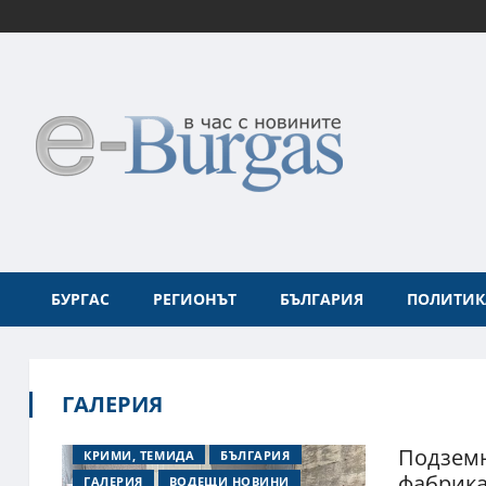
БУРГАС
РЕГИОНЪТ
БЪЛГАРИЯ
ПОЛИТИК
ГАЛЕРИЯ
Подземн
КРИМИ, ТЕМИДА
БЪЛГАРИЯ
фабрика
ГАЛЕРИЯ
ВОДЕЩИ НОВИНИ