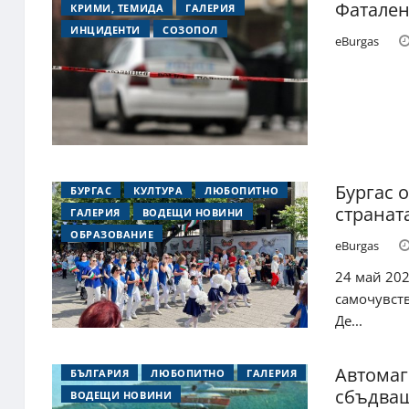
Фатален
КРИМИ, ТЕМИДА
ГАЛЕРИЯ
ИНЦИДЕНТИ
СОЗОПОЛ
eBurgas
Бургас 
БУРГАС
КУЛТУРА
ЛЮБОПИТНО
странат
ГАЛЕРИЯ
ВОДЕЩИ НОВИНИ
ОБРАЗОВАНИЕ
eBurgas
24 май 202
самочувств
Де...
Автомаг
БЪЛГАРИЯ
ЛЮБОПИТНО
ГАЛЕРИЯ
сбъдва
ВОДЕЩИ НОВИНИ