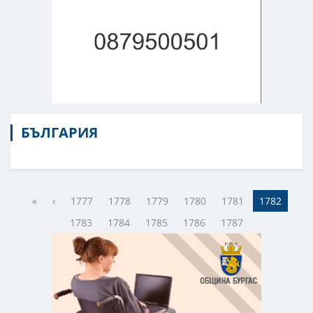
БЪЛГАРИЯ
«
‹
1777
1778
1779
1780
1781
1782
1783
1784
1785
1786
1787