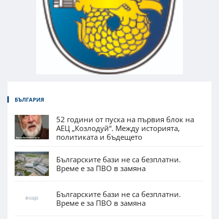
БЪЛГАРИЯ
52 години от пуска на първия блок на
АЕЦ „Козлодуй“. Между историята,
политиката и бъдещето
Българските бази не са безплатни.
Време е за ПВО в замяна
Българските бази не са безплатни.
Време е за ПВО в замяна