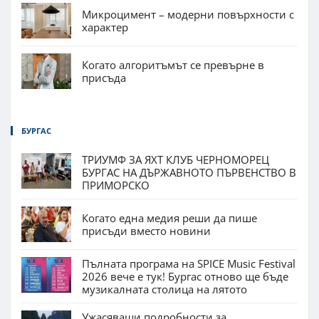
Микроцимент – модерни повърхности с
характер
Когато алгоритъмът се превърне в
присъда
БУРГАС
ТРИУМФ ЗА ЯХТ КЛУБ ЧЕРНОМОРЕЦ
БУРГАС НА ДЪРЖАВНОТО ПЪРВЕНСТВО В
ПРИМОРСКО
Когато една медия реши да пише
присъди вместо новини
Пълната програма на SPICE Music Festival
2026 вече е тук! Бургас отново ще бъде
музикалната столица на лятото
Ужасяващи подробности за