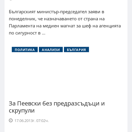
Българският министър-председател заяви в
понеделник, че назначаването от страна на
Парламента на медиен магнат за шеф на агенцията
по сигурност в ...
ПОЛИТИКА
АНАЛИЗИ
БЪЛГАРИЯ
За Пеевски без предразсъдъци и
скрупули
17.06.2013г. 07:02ч.