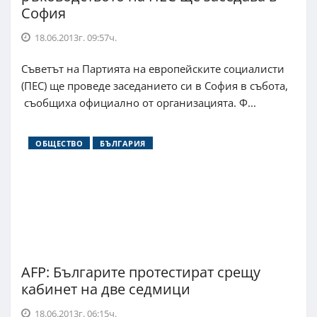
София
18.06.2013г. 09:57ч.
Съветът на Партията на европейските социалисти
(ПЕС) ще проведе заседанието си в София в събота,
съобщиха официално от организацията. Ф...
ОБЩЕСТВО
БЪЛГАРИЯ
AFP: Българите протестират срещу
кабинет на две седмици
18.06.2013г. 06:15ч.