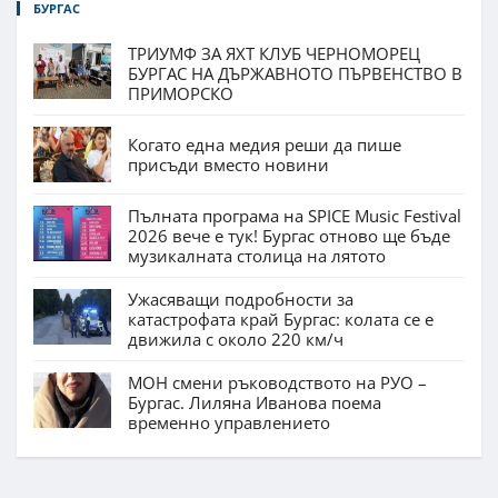
БУРГАС
ТРИУМФ ЗА ЯХТ КЛУБ ЧЕРНОМОРЕЦ
БУРГАС НА ДЪРЖАВНОТО ПЪРВЕНСТВО В
ПРИМОРСКО
Когато една медия реши да пише
присъди вместо новини
Пълната програма на SPICE Music Festival
2026 вече е тук! Бургас отново ще бъде
музикалната столица на лятото
Ужасяващи подробности за
катастрофата край Бургас: колата се е
движила с около 220 км/ч
МОН смени ръководството на РУО –
Бургас. Лиляна Иванова поема
временно управлението