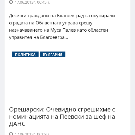
17.06.2013г. 06:45ч.
Десетки граждани на Благоевград са окупирали
сградата на Областната управа срещу
назначаването на Муса Палев като областен
управител на Благоевгра...
ПОЛИТИКА
БЪЛГАРИЯ
Орешарски: Очевидно сгрешихме с
номинацията на Пеевски за шеф на
ДАНС
17.06.2013г. 06:09ч.