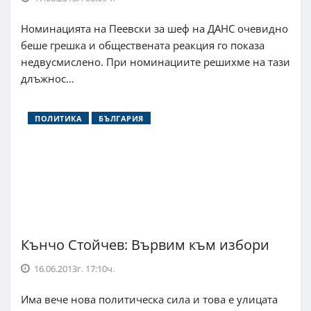
Номинацията на Пеевски за шеф на ДАНС очевидно
беше грешка и обществената реакция го показа
недвусмислено. При номинациите решихме на тази
длъжнос...
ПОЛИТИКА
БЪЛГАРИЯ
Кънчо Стойчев: Вървим към избори
16.06.2013г. 17:10ч.
Има вече нова политическа сила и това е улицата