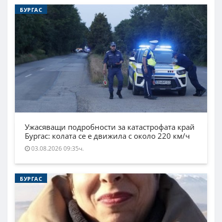
БУРГАС
Ужасяващи подробности за катастрофата край
Бургас: колата се е движила с около 220 км/ч
03.08.2026 09:35ч.
БУРГАС