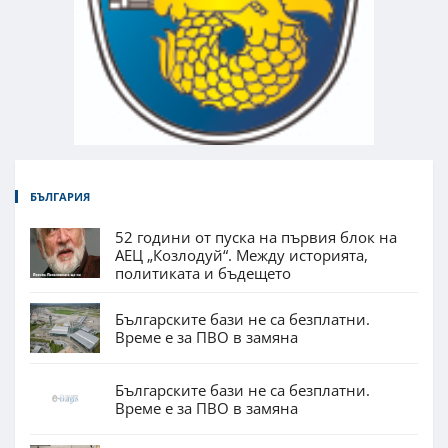
БЪЛГАРИЯ
52 години от пуска на първия блок на
АЕЦ „Козлодуй“. Между историята,
политиката и бъдещето
Българските бази не са безплатни.
Време е за ПВО в замяна
Българските бази не са безплатни.
Време е за ПВО в замяна