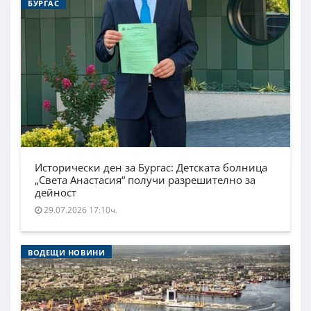
БУРГАС
Исторически ден за Бургас: Детската болница
„Света Анастасия“ получи разрешително за
дейност
29.07.2026 17:10ч.
ВОДЕЩИ НОВИНИ