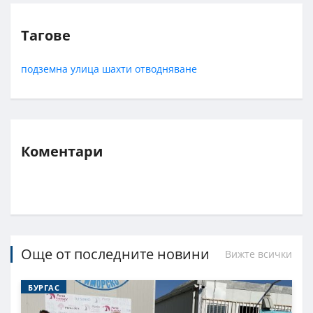
Тагове
подземна улица
шахти
отводняване
Коментари
Още от последните новини
Вижте всички
БУРГАС