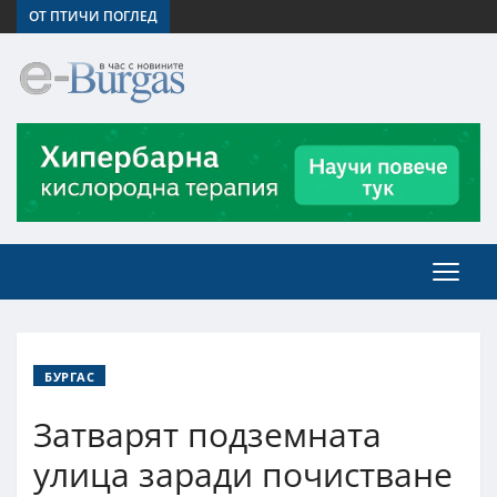
ОТ ПТИЧИ ПОГЛЕД
БУРГАС
Затварят подземната
улица заради почистване