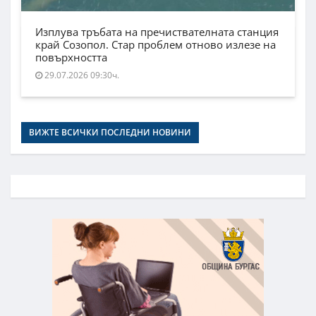
Изплува тръбата на пречиствателната станция
край Созопол. Стар проблем отново излезе на
повърхността
29.07.2026 09:30ч.
ВИЖТЕ ВСИЧКИ ПОСЛЕДНИ НОВИНИ