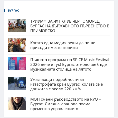
БУРГАС
ТРИУМФ ЗА ЯХТ КЛУБ ЧЕРНОМОРЕЦ
БУРГАС НА ДЪРЖАВНОТО ПЪРВЕНСТВО В
ПРИМОРСКО
Когато една медия реши да пише
присъди вместо новини
Пълната програма на SPICE Music Festival
2026 вече е тук! Бургас отново ще бъде
музикалната столица на лятото
Ужасяващи подробности за
катастрофата край Бургас: колата се е
движила с около 220 км/ч
МОН смени ръководството на РУО –
Бургас. Лиляна Иванова поема
временно управлението