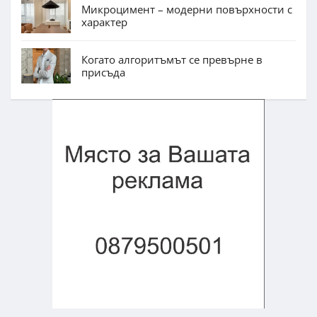
Микроцимент – модерни повърхности с
характер
Когато алгоритъмът се превърне в
присъда