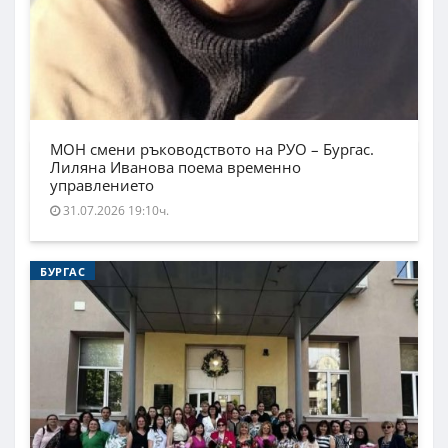
МОН смени ръководството на РУО – Бургас.
Лиляна Иванова поема временно
управлението
31.07.2026 19:10ч.
БУРГАС