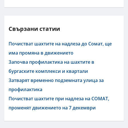
Свързани статии
Почистват шахтите на надлеза до Сомат, ще
има промяна в движението
Започва профилактика на шахтите в
бургаските комплекси и квартали
Затварят временно подземната улица за
профилактика
Почистват шахтите при надлеза на СОМАТ,
променят движението на 7 декември