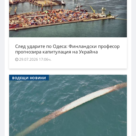
След ударите по Одеса: Финландски професор
прогнозира капитулация на Украйна
29.07.2026 17:06ч.
ВОДЕЩИ НОВИНИ