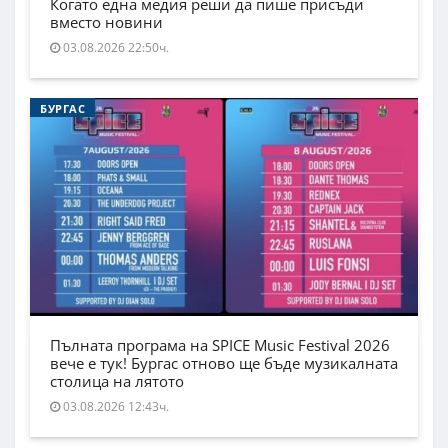
Когато една медия реши да пише присъди
вместо новини
03.08.2026 22:50ч.
БУРГАС
Пълната програма на SPICE Music Festival 2026
вече е тук! Бургас отново ще бъде музикалната
столица на лятото
03.08.2026 12:43ч.