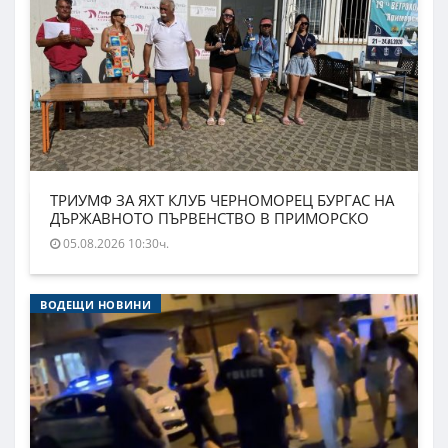
ТРИУМФ ЗА ЯХТ КЛУБ ЧЕРНОМОРЕЦ БУРГАС НА
ДЪРЖАВНОТО ПЪРВЕНСТВО В ПРИМОРСКО
05.08.2026 10:30ч.
ВОДЕЩИ НОВИНИ