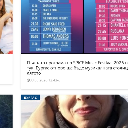
Пълната програма на SPICE Music Festival 2026 в
тук! Бургас отново ще бъде музикалната столиц
лятото
03.08.2026 12:43ч.
БУРГАС