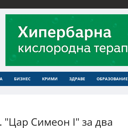
А
БИЗНЕС
КРИМИ
ЗДРАВЕ
ОБРАЗОВАНИЕ
. "Цар Симеон I" за два