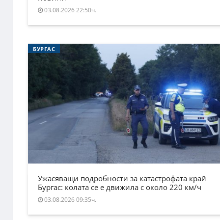
03.08.2026 22:50ч.
БУРГАС
Ужасяващи подробности за катастрофата край
Бургас: колата се е движила с около 220 км/ч
03.08.2026 09:35ч.