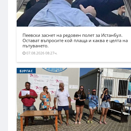
Пеевски заснет на редовен полет за Истанбул.
Остават въпросите кой плаща и каква е целта на
пътуването.
07.08.2026 08:27ч.
БУРГАС