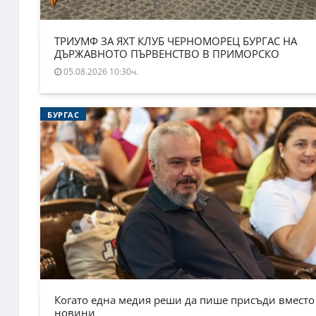
ТРИУМФ ЗА ЯХТ КЛУБ ЧЕРНОМОРЕЦ БУРГАС НА
ДЪРЖАВНОТО ПЪРВЕНСТВО В ПРИМОРСКО
05.08.2026 10:30ч.
БУРГАС
Когато една медия реши да пише присъди вместо
новини