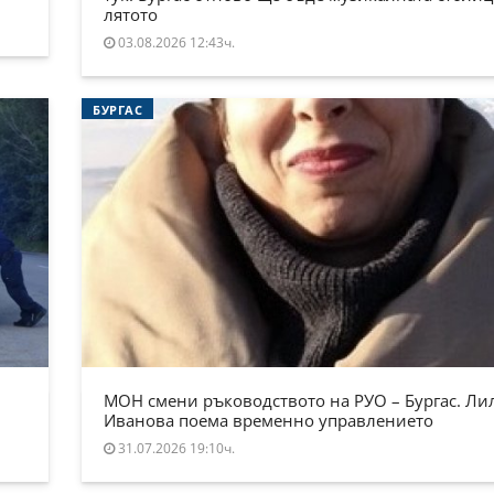
лятото
03.08.2026 12:43ч.
БУРГАС
МОН смени ръководството на РУО – Бургас. Ли
Иванова поема временно управлението
31.07.2026 19:10ч.