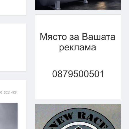
е всички