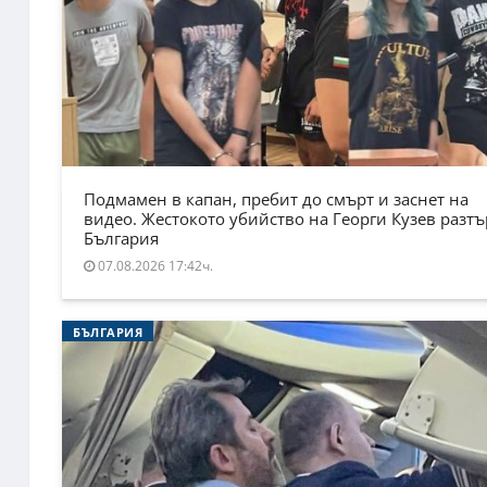
Подмамен в капан, пребит до смърт и заснет на
видео. Жестокото убийство на Георги Кузев разт
България
07.08.2026 17:42ч.
БЪЛГАРИЯ