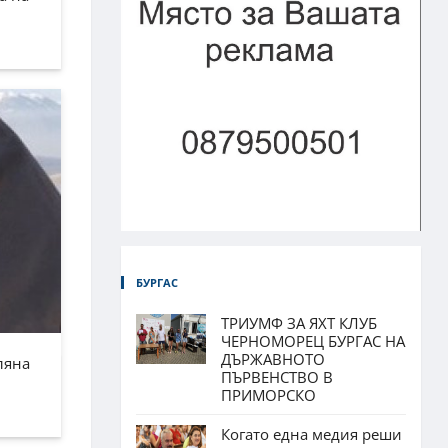
БУРГАС
ТРИУМФ ЗА ЯХТ КЛУБ
ЧЕРНОМОРЕЦ БУРГАС НА
ДЪРЖАВНОТО
ляна
ПЪРВЕНСТВО В
ПРИМОРСКО
Когато една медия реши