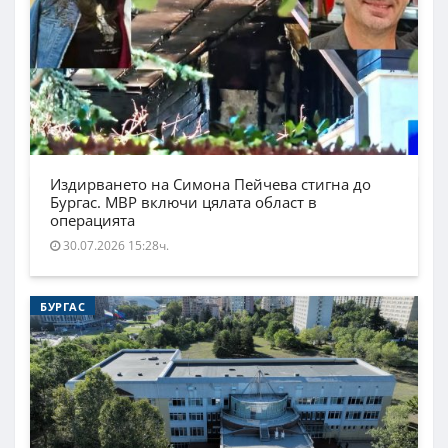
Издирването на Симона Пейчева стигна до
Бургас. МВР включи цялата област в
операцията
30.07.2026 15:28ч.
БУРГАС