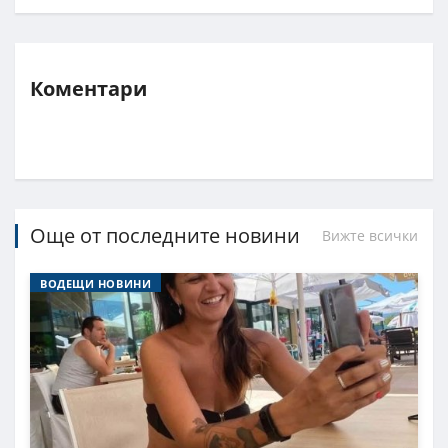
Коментари
Още от последните новини
Вижте всички
ВОДЕЩИ НОВИНИ