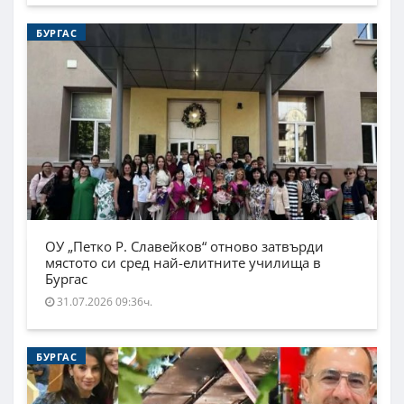
БУРГАС
ОУ „Петко Р. Славейков“ отново затвърди
мястото си сред най-елитните училища в
Бургас
31.07.2026 09:36ч.
БУРГАС