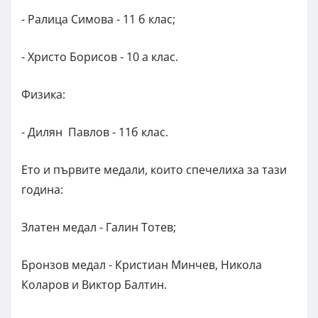
- Ралица Симова - 11 б клас;
- Христо Борисов - 10 а клас.
Физика:
- Дилян Павлов - 11б клас.
Ето и първите медали, които спечелиха за тази
година:
Златен медал - Галин Тотев;
Бронзов медал - Кристиан Минчев, Никола
Коларов и Виктор Балтин.