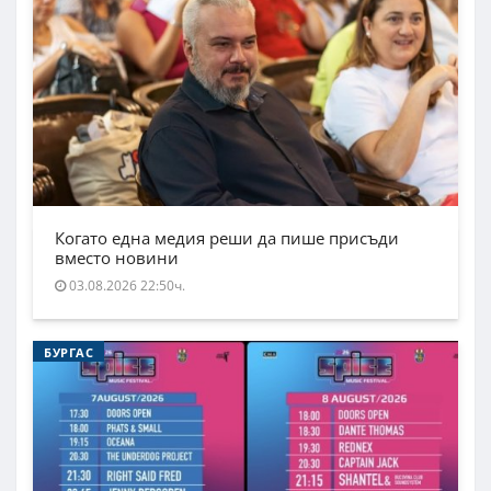
Когато една медия реши да пише присъди
вместо новини
03.08.2026 22:50ч.
БУРГАС