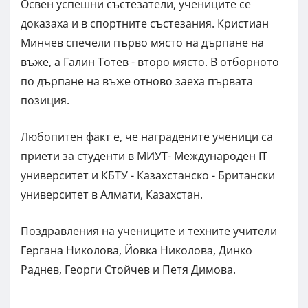
Освен успешни състезатели, учениците се
доказаха и в спортните състезания. Кристиан
Минчев спечели първо място на дърпане на
въже, а Галин Тотев - второ място. В отборното
по дърпане на въже отново заеха първата
позиция.
Любопитен факт е, че наградените ученици са
приети за студенти в МИУТ- Международен IT
университет и КБТУ - Казахстанско - Британски
университет в Алмати, Казахстан.
Поздравления на учениците и техните учители
Гергана Николова, Йовка Николова, Динко
Раднев, Георги Стойчев и Петя Димова.