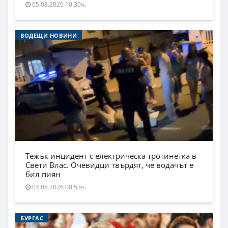
05.08.2026 10:30ч.
ВОДЕЩИ НОВИНИ
Тежък инцидент с електрическа тротинетка в
Свети Влас. Очевидци твърдят, че водачът е
бил пиян
04.08.2026 00:53ч.
БУРГАС