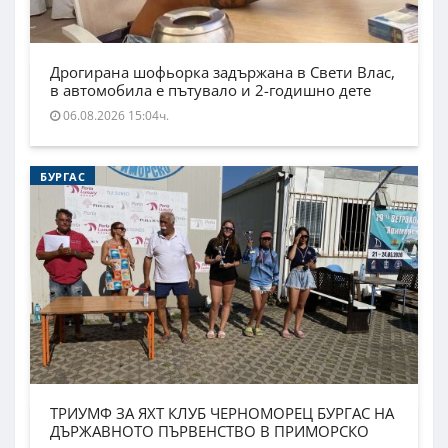
Дрогирана шофьорка задържана в Свети Влас,
в автомобила е пътувало и 2-годишно дете
06.08.2026 15:04ч.
БУРГАС
ТРИУМФ ЗА ЯХТ КЛУБ ЧЕРНОМОРЕЦ БУРГАС НА
ДЪРЖАВНОТО ПЪРВЕНСТВО В ПРИМОРСКО