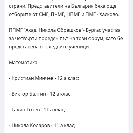
страни. Представители на България бяха още
отборите от СМГ, ПЧМГ, НПМГ и ПМГ - Хасково.
ППМГ "Акад. Никола Обрешков"- Бургас участва
за четвърти пореден път на този форум, като бе
представена от следните ученици:
Математика:
- Кристиан Минчев - 12 а клас;
- Виктор Балтин - 12 а клас;
- Галин Тотев - 11 а клас;
- Никола Коларов - 11 а клас;