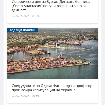
Исторически ден за Бургас: Детската болница
„Света Анастасия“ получи разрешително за
дейност
29.07.2026 17:10ч.
ВОДЕЩИ НОВИНИ
След ударите по Одеса: Финландски професор
прогнозира капитулация на Украйна
29.07.2026 17:06ч.