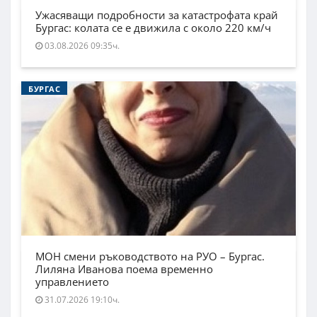
Ужасяващи подробности за катастрофата край
Бургас: колата се е движила с около 220 км/ч
03.08.2026 09:35ч.
БУРГАС
МОН смени ръководството на РУО – Бургас.
Лиляна Иванова поема временно
управлението
31.07.2026 19:10ч.