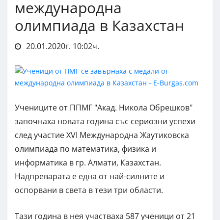
международна
олимпиада в Казахстан
20.01.2020г. 10:02ч.
Учениците от ППМГ "Акад. Никола Обрешков"
започнаха новата година със сериозни успехи
след участие XVI Международна Жаутиковска
олимпиада по математика, физика и
информатика в гр. Алмати, Казахстан.
Надпреварата е една от най-силните и
оспорвани в света в тези три области.
Тази година в нея участваха 587 ученици от 21