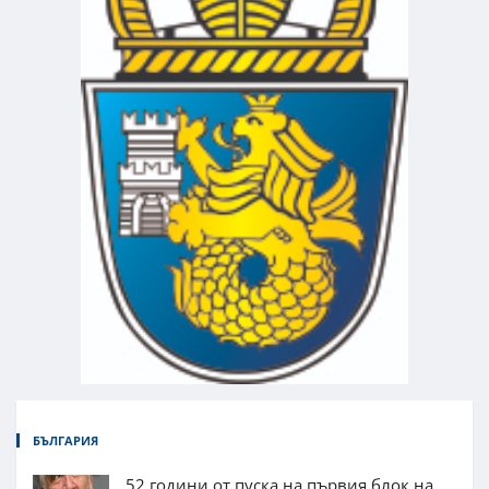
БЪЛГАРИЯ
52 години от пуска на първия блок на