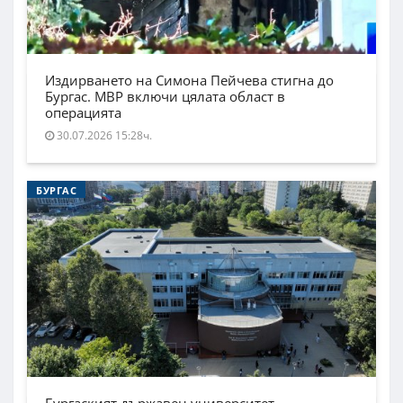
Издирването на Симона Пейчева стигна до
Бургас. МВР включи цялата област в
операцията
30.07.2026 15:28ч.
БУРГАС