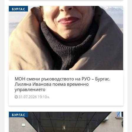
БУРГАС
МОН смени ръководството на РУО – Бургас.
Лиляна Иванова поема временно
управлението
31.07.2026 19:10ч.
БУРГАС