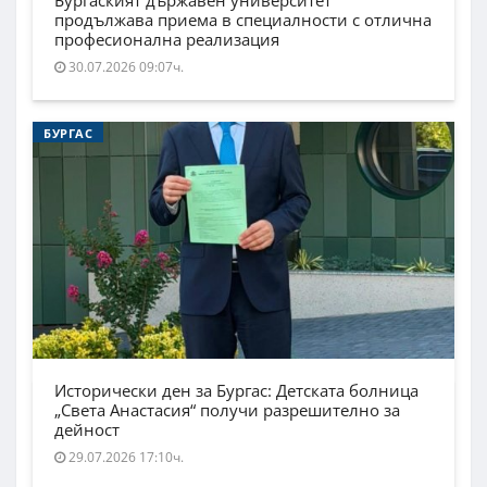
Бургаският държавен университет
продължава приема в специалности с отлична
професионална реализация
30.07.2026 09:07ч.
БУРГАС
Исторически ден за Бургас: Детската болница
„Света Анастасия“ получи разрешително за
дейност
29.07.2026 17:10ч.