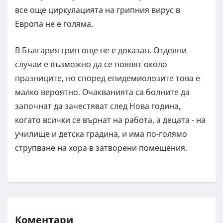
все още циркулацията на грипния вирус в
Европа не е голяма.
В България грип още не е доказан. Отделни
случаи е възможно да се появят около
празниците, но според епидемиолозите това е
малко вероятно. Очакванията са болните да
започнат да зачестяват след Нова година,
когато всички се върнат на работа, а децата - на
училище и детска градина, и има по-голямо
струпване на хора в затворени помещения.
Коментари