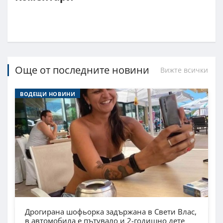
Още от последните новини
Вижте всички
ВОДЕЩИ НОВИНИ
Дрогирана шофьорка задържана в Свети Влас,
в автомобила е пътувало и 2-годишно дете