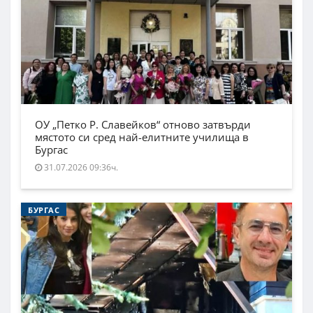
ОУ „Петко Р. Славейков“ отново затвърди
мястото си сред най-елитните училища в
Бургас
31.07.2026 09:36ч.
БУРГАС