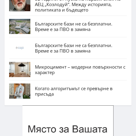
АЕЦ „Козлодуй“. Между историята,
политиката и бъдещето
Българските бази не са безплатни.
Време е за ПВО в замяна
Българските бази не са безплатни.
Време е за ПВО в замяна
Микроцимент – модерни повърхности с
характер
Когато алгоритъмът се превърне в
присъда