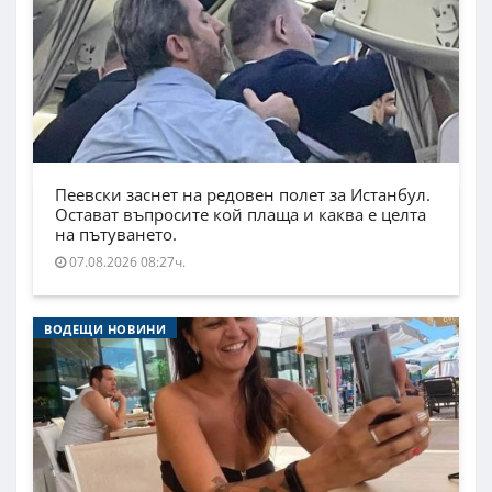
Пеевски заснет на редовен полет за Истанбул.
Остават въпросите кой плаща и каква е целта
на пътуването.
07.08.2026 08:27ч.
ВОДЕЩИ НОВИНИ