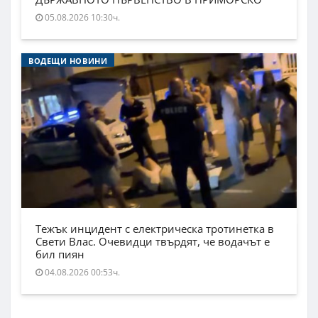
05.08.2026 10:30ч.
ВОДЕЩИ НОВИНИ
Тежък инцидент с електрическа тротинетка в
Свети Влас. Очевидци твърдят, че водачът е
бил пиян
04.08.2026 00:53ч.