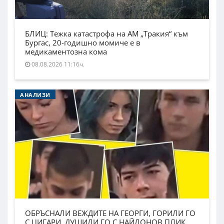
БЛИЦ: Тежка катастрофа на АМ „Тракия“ към
Бургас, 20-годишно момиче е в
медикаментозна кома
08.08.2026 11:16ч.
АНАЛИЗИ
ОБРЪСНАЛИ ВЕЖДИТЕ НА ГЕОРГИ, ГОРИЛИ ГО
С ЦИГАРИ, ДУШИЛИ ГО С НАЙЛОНОВ ПЛИК.