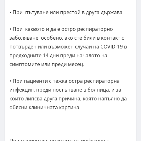
• При пътуване или престой в друга държава
• При каквото и да е остро респираторно
заболяване, особено, ако сте били в контакт с
потвърден или възможен случай на COVID-19 в
предходните 14 дни преди началото на
симптомите или преди месец.
• При пациенти с тежка остра респираторна
инфекция, преди постъпване в болница, и за
които липсва друга причина, която напълно да
обясни клиничната картина.
При пациенти с подозирана инфекция с