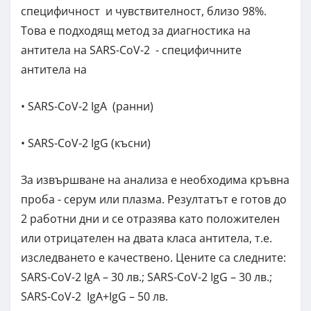
специфичност и чувствителност, близо 98%.
Това е подходящ метод за диагностика на
антитела на SARS-CoV-2 - специфичните
антитела на
• SARS-CoV-2 IgA (ранни)
• SARS-CoV-2 IgG (късни)
За извършване на анализа е необходима кръвна
проба - серум или плазма. Резултатът е готов до
2 работни дни и се отразява като положителен
или отрицателен на двата класа антитела, т.е.
изследването е качествено. Цените са следните:
SARS-CoV-2 IgA – 30 лв.; SARS-CoV-2 IgG – 30 лв.;
SARS-CoV-2 IgA+IgG – 50 лв.