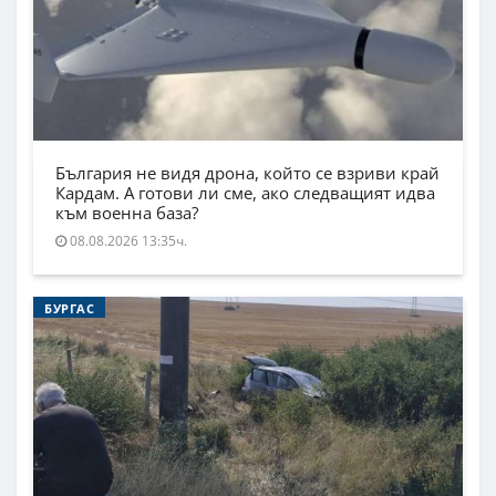
България не видя дрона, който се взриви край
Кардам. А готови ли сме, ако следващият идва
към военна база?
08.08.2026 13:35ч.
БУРГАС