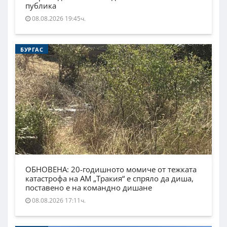
публика
08.08.2026 19:45ч.
БУРГАС
ОБНОВЕНА: 20-годишното момиче от тежката
катастрофа на АМ „Тракия“ е спряло да диша,
поставено е на командно дишане
08.08.2026 17:11ч.