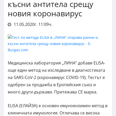
късни антитела срещу
новия коронавирус
11.05.2020г. 11:09ч.
Медицинска лаборатория „ЛИНА” добавя ELISA-
още един метод на изследване в диагностиката
на SARS-CoV-2 (коронавирус COVID-19). Тестът е
одобрен за продажба в Еропейския съюз и
много други държави. Притежава СЕ марка.
ELISA (ЕЛАЙЗА) е основен имуноензимен метод в
клиничната имунология. Отличава се висока