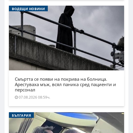
ВОДЕЩИ НОВИНИ
Смъртта се появи на покрива на болница.
Арестуваха мъж, всял паника сред пациенти и
персонал
07.08.2026 08:59ч.
БЪЛГАРИЯ