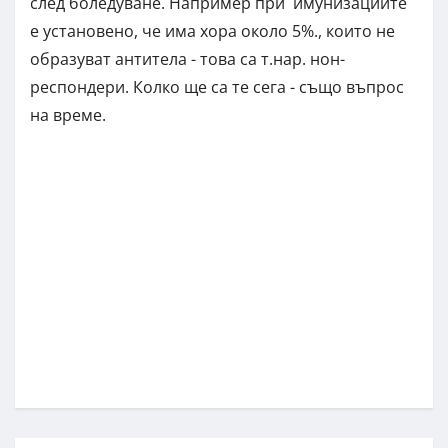
след боледуване. Например при имунизациите
е установено, че има хора около 5%., които не
образуват антитела - това са т.нар. нон-
респондери. Колко ще са те сега - също въпрос
на време.