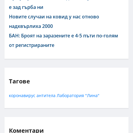
е зад гърба ни
Новите случаи на ковид у нас отново
надхвърлиха 2000
БАН: Броят на заразените е 4-5 пъти по-голям
от регистрираните
Тагове
коронавирус
антитела
Лаборатория "Лина"
Коментари