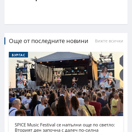
Още от последните новини
Вижте всички
БУРГАС
SPICE Music Festival се напълни още по светло:
Вторият ден започна с далеч по-силна