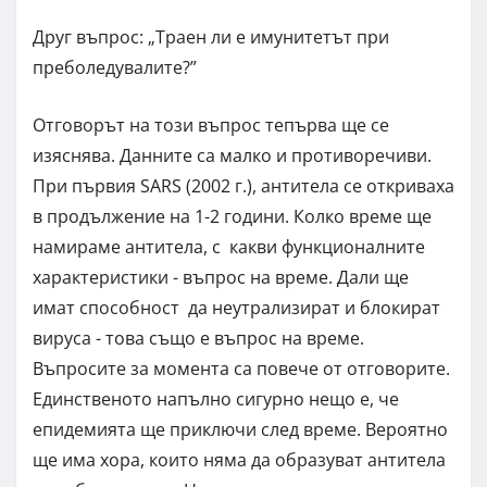
Друг въпрос: „Траен ли е имунитетът при
преболедувалите?”
Отговорът на този въпрос тепърва ще се
изяснява. Данните са малко и противоречиви.
При първия SARS (2002 г.), антитела се откриваха
в продължение на 1-2 години. Колко време ще
намираме антитела, с какви функционалните
характеристики - въпрос на време. Дали ще
имат способност да неутрализират и блокират
вируса - това също е въпрос на време.
Въпросите за момента са повече от отговорите.
Единственото напълно сигурно нещо е, че
епидемията ще приключи след време. Вероятно
ще има хора, които няма да образуват антитела