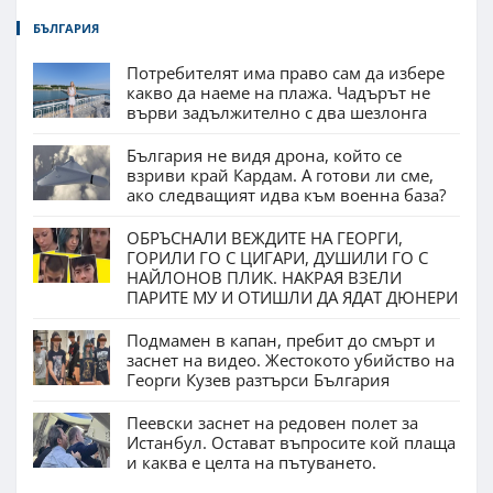
БЪЛГАРИЯ
Потребителят има право сам да избере
какво да наеме на плажа. Чадърът не
върви задължително с два шезлонга
България не видя дрона, който се
взриви край Кардам. А готови ли сме,
ако следващият идва към военна база?
ОБРЪСНАЛИ ВЕЖДИТЕ НА ГЕОРГИ,
ГОРИЛИ ГО С ЦИГАРИ, ДУШИЛИ ГО С
НАЙЛОНОВ ПЛИК. НАКРАЯ ВЗЕЛИ
ПАРИТЕ МУ И ОТИШЛИ ДА ЯДАТ ДЮНЕРИ
Подмамен в капан, пребит до смърт и
заснет на видео. Жестокото убийство на
Георги Кузев разтърси България
Пеевски заснет на редовен полет за
Истанбул. Остават въпросите кой плаща
и каква е целта на пътуването.