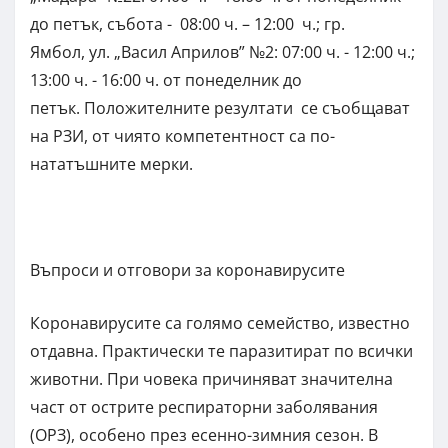
до петък, събота - 08:00 ч. – 12:00 ч.; гр.
Ямбол, ул. „Васил Априлов” №2: 07:00 ч. - 12:00 ч.;
13:00 ч. - 16:00 ч. от понеделник до
петък. Положителните резултати се съобщават
на РЗИ, от чиято компетентност са по-
нататъшните мерки.
Въпроси и отговори за коронавирусите
Коронавирусите са голямо семейство, известно
отдавна. Практически те паразитират по всички
животни. При човека причиняват значителна
част от острите респираторни заболявания
(ОРЗ), особено през есенно-зимния сезон. В