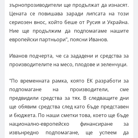
зърнопрозиводители ще продължат да изнасят.
Цената се повишава заради липсата на този
сериозен внос, който беше от Русия и Украйна.
Ние ще продължим да подпомагаме нашите
европейски партньори", поясни Иванов.
Иванов подчерта, че са зададени и средства за
производителите на месо, плодове и зеленчуци.
"По временната рамка, която ЕК разработи за
подпомагане на производители, сме
предвидили средства за тях. В следващите дни
ще обявим средства след като бъде представен
и бюджета. По наши сметки това, което ще бъде
национално-европейско финансиране за
извънредно подпомагане, ще успеем да