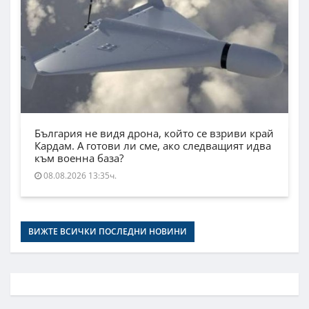
България не видя дрона, който се взриви край
Кардам. А готови ли сме, ако следващият идва
към военна база?
08.08.2026 13:35ч.
ВИЖТЕ ВСИЧКИ ПОСЛЕДНИ НОВИНИ