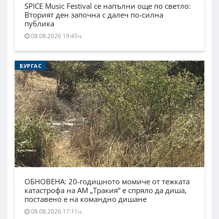
SPICE Music Festival се напълни още по светло:
Вторият ден започна с далеч по-силна
публика
08.08.2026 19:45ч.
БУРГАС
ОБНОВЕНА: 20-годишното момиче от тежката
катастрофа на АМ „Тракия“ е спряло да диша,
поставено е на командно дишане
08.08.2026 17:11ч.