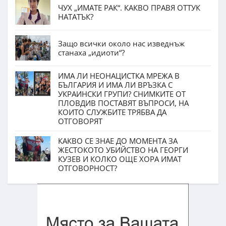
ЧУХ „ИМАТЕ РАК“. КАКВО ПРАВЯ ОТТУК
НАТАТЪК?
Защо всички около нас изведнъж
станаха „идиоти“?
ИМА ЛИ НЕОНАЦИСТКА МРЕЖА В
БЪЛГАРИЯ И ИМА ЛИ ВРЪЗКА С
УКРАИНСКИ ГРУПИ? СНИМКИТЕ ОТ
ПЛОВДИВ ПОСТАВЯТ ВЪПРОСИ, НА
КОИТО СЛУЖБИТЕ ТРЯБВА ДА
ОТГОВОРЯТ
КАКВО СЕ ЗНАЕ ДО МОМЕНТА ЗА
ЖЕСТОКОТО УБИЙСТВО НА ГЕОРГИ
КУЗЕВ И КОЛКО ОЩЕ ХОРА ИМАТ
ОТГОВОРНОСТ?