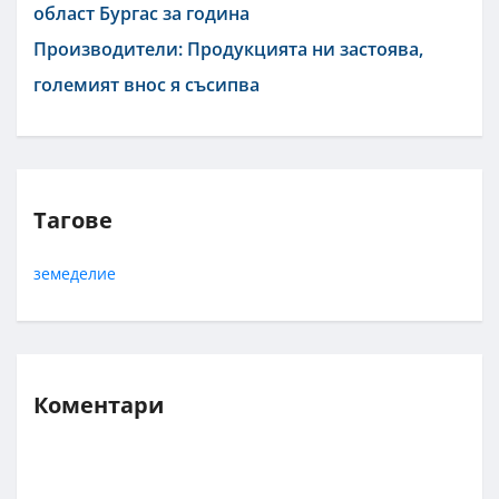
област Бургас за година
Производители: Продукцията ни застоява,
големият внос я съсипва
Тагове
земеделие
Коментари