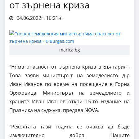
от зърнена криза
04.06.2022г. 16:21ч.
marica.bg
"Няма опасност от зърнена криза в България".
Това заяви министърът на земеделието д-р
Иван Иванов по време на посещение в Горна
Оряховица. Министърът на земеделието и
храните Иван Иванов откри 15-то издание на
Празника на суджука, предава NOVA.
"Реколтата тази година се очаква да бъде
изключително добра. Нашите