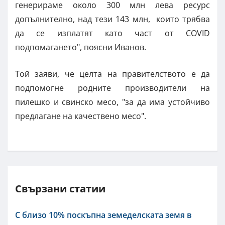
генерираме около 300 млн лева ресурс
допълнително, над тези 143 млн, които трябва
да се изплатят като част от COVID
подпомагането", поясни Иванов.
Той заяви, че целта на правителството е да
подпомогне родните производители на
пилешко и свинско месо, "за да има устойчиво
предлагане на качествено месо".
Свързани статии
С близо 10% поскъпна земеделската земя в