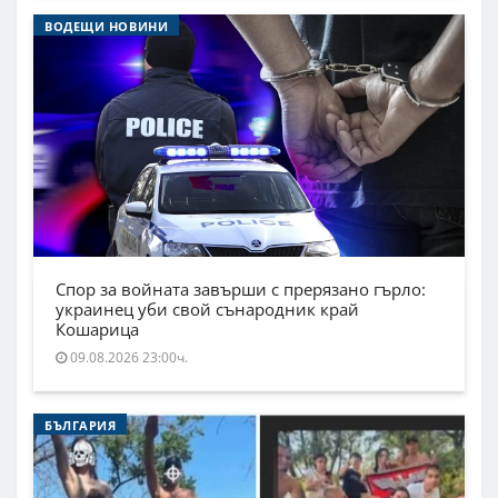
ВОДЕЩИ НОВИНИ
Спор за войната завърши с прерязано гърло:
украинец уби свой сънародник край
Кошарица
09.08.2026 23:00ч.
БЪЛГАРИЯ