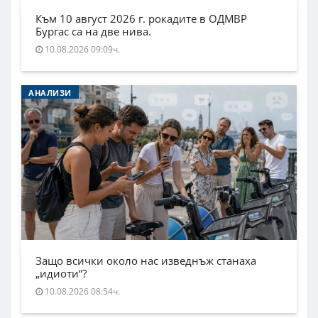
Към 10 август 2026 г. рокадите в ОДМВР
Бургас са на две нива.
10.08.2026 09:09ч.
АНАЛИЗИ
Защо всички около нас изведнъж станаха
„идиоти“?
10.08.2026 08:54ч.