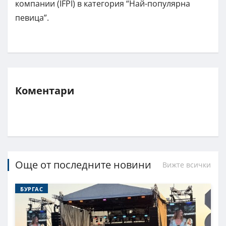
компании (IFPI) в категория “Най-популярна
певица”.
Коментари
Още от последните новини
Вижте всички
БУРГАС