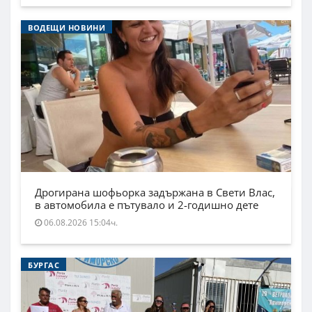
ВОДЕЩИ НОВИНИ
Дрогирана шофьорка задържана в Свети Влас,
в автомобила е пътувало и 2-годишно дете
06.08.2026 15:04ч.
БУРГАС