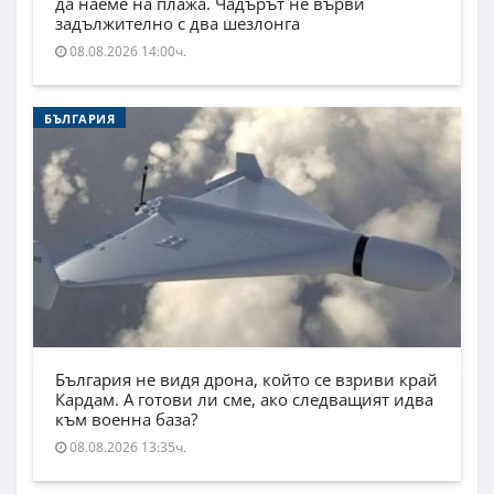
да наеме на плажа. Чадърът не върви
задължително с два шезлонга
08.08.2026 14:00ч.
БЪЛГАРИЯ
България не видя дрона, който се взриви край
Кардам. А готови ли сме, ако следващият идва
към военна база?
08.08.2026 13:35ч.