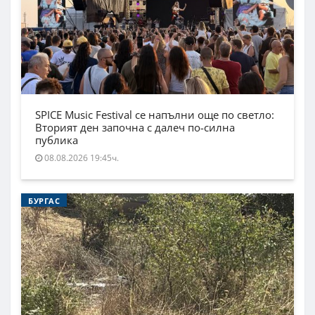
SPICE Music Festival се напълни още по светло:
Вторият ден започна с далеч по-силна
публика
08.08.2026 19:45ч.
БУРГАС