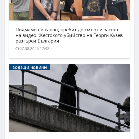
Подмамен в капан, пребит до смърт и заснет
на видео. Жестокото убийство на Георги Кузев
разтърси България
07.08.2026 17:42ч.
ВОДЕЩИ НОВИНИ