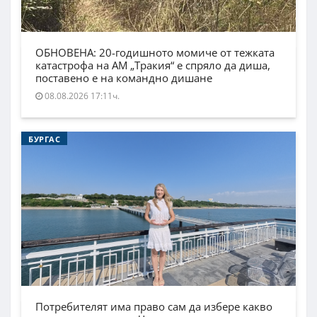
ОБНОВЕНА: 20-годишното момиче от тежката
катастрофа на АМ „Тракия“ е спряло да диша,
поставено е на командно дишане
08.08.2026 17:11ч.
БУРГАС
Потребителят има право сам да избере какво