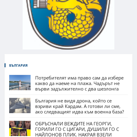
БЪЛГАРИЯ
Потребителят има право сам да избере
какво да наеме на плажа. Чадърът не
върви задължително с два шезлонга
България не видя дрона, който се
взриви край Кардам. А готови ли сме,
ако следващият идва към военна база?
ОБРЪСНАЛИ ВЕЖДИТЕ НА ГЕОРГИ,
ГОРИЛИ ГО С ЦИГАРИ, ДУШИЛИ ГО С
НАЙЛОНОВ ПЛИК. НАКРАЯ ВЗЕЛИ