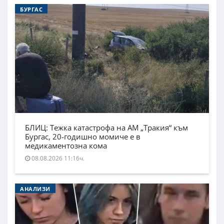
БУРГАС
БЛИЦ: Тежка катастрофа на АМ „Тракия“ към
Бургас, 20-годишно момиче е в
медикаментозна кома
08.08.2026 11:16ч.
АНАЛИЗИ