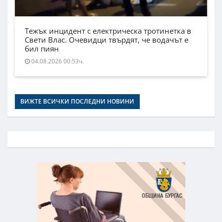
Тежък инцидент с електрическа тротинетка в
Свети Влас. Очевидци твърдят, че водачът е
бил пиян
04.08.2026 00:53ч.
ВИЖТЕ ВСИЧКИ ПОСЛЕДНИ НОВИНИ