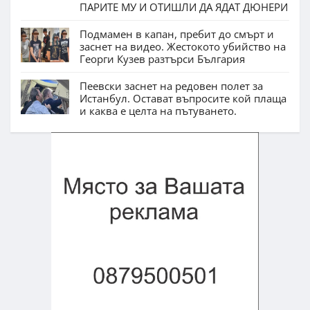
ПАРИТЕ МУ И ОТИШЛИ ДА ЯДАТ ДЮНЕРИ
Подмамен в капан, пребит до смърт и
заснет на видео. Жестокото убийство на
Георги Кузев разтърси България
Пеевски заснет на редовен полет за
Истанбул. Остават въпросите кой плаща
и каква е целта на пътуването.