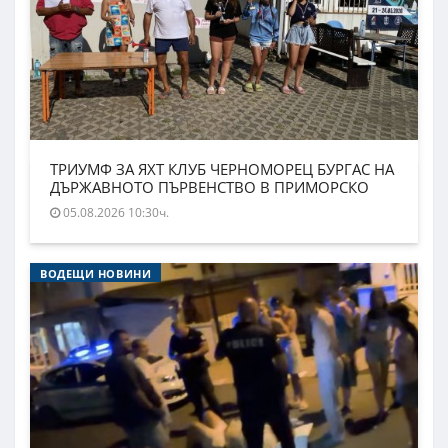
ТРИУМФ ЗА ЯХТ КЛУБ ЧЕРНОМОРЕЦ БУРГАС НА
ДЪРЖАВНОТО ПЪРВЕНСТВО В ПРИМОРСКО
05.08.2026 10:30ч.
ВОДЕЩИ НОВИНИ