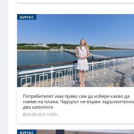
БУРГАС
Потребителят има право сам да избере какво да
наеме на плажа. Чадърът не върви задължително
два шезлонга
08.08.2026 14:00ч.
БУРГАС