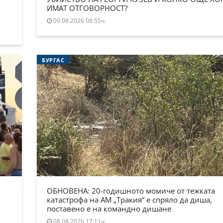
ИМАТ ОТГОВОРНОСТ?
09.08.2026 08:55ч.
БУРГАС
ОБНОВЕНА: 20-годишното момиче от тежката
катастрофа на АМ „Тракия“ е спряло да диша,
поставено е на командно дишане
08.08.2026 17:11ч.