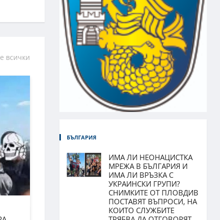
е всички
БЪЛГАРИЯ
ИМА ЛИ НЕОНАЦИСТКА
МРЕЖА В БЪЛГАРИЯ И
ИМА ЛИ ВРЪЗКА С
УКРАИНСКИ ГРУПИ?
СНИМКИТЕ ОТ ПЛОВДИВ
ПОСТАВЯТ ВЪПРОСИ, НА
КОИТО СЛУЖБИТЕ
РА
ТРЯБВА ДА ОТГОВОРЯТ