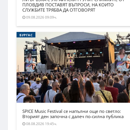
ПЛОВДИВ ПОСТАВЯТ ВЪПРОСИ, НА КОИТО
СЛУЖБИТЕ ТРЯБВА ДА ОТГОВОРЯТ
09.08.2026 09:09ч.
БУРГАС
SPICE Music Festival се напълни още по светло:
Вторият ден започна с далеч по-силна публика
08.08.2026 19:45ч.