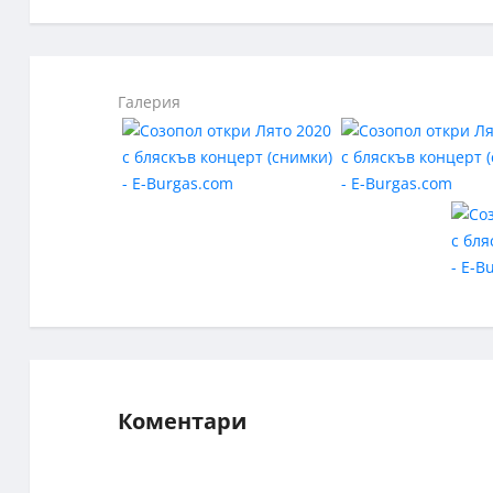
Галерия
Коментари