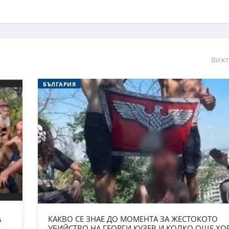
Вижт
БЪЛГАРИЯ
А
КАКВО СЕ ЗНАЕ ДО МОМЕНТА ЗА ЖЕСТОКОТО
УБИЙСТВО НА ГЕОРГИ КУЗЕВ И КОЛКО ОЩЕ ХО