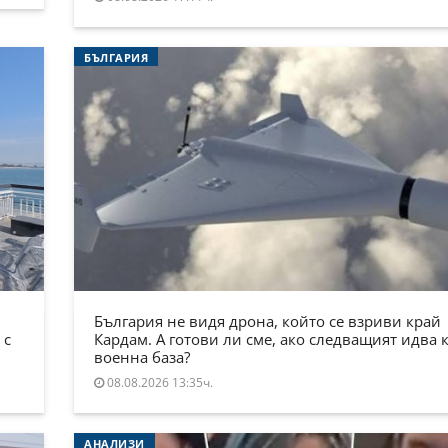
БЪЛГАРИЯ
България не видя дрона, който се взриви край
 с
Кардам. А готови ли сме, ако следващият идва 
военна база?
08.08.2026 13:35ч.
АНАЛИЗИ