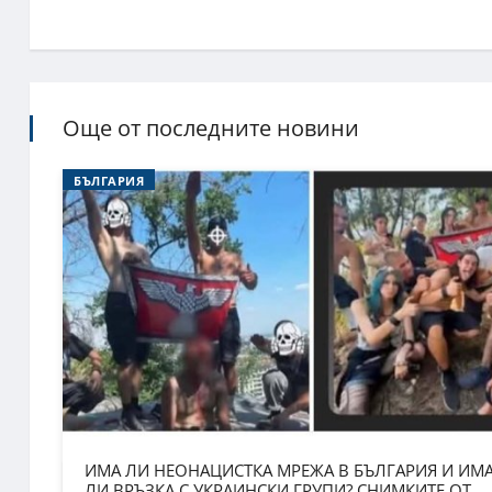
Още от последните новини
БЪЛГАРИЯ
ИМА ЛИ НЕОНАЦИСТКА МРЕЖА В БЪЛГАРИЯ И ИМ
ЛИ ВРЪЗКА С УКРАИНСКИ ГРУПИ? СНИМКИТЕ ОТ