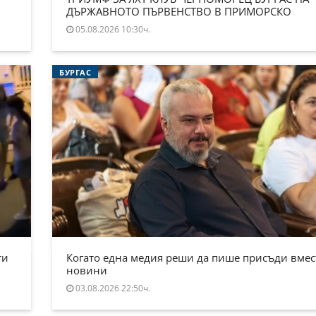
ДЪРЖАВНОТО ПЪРВЕНСТВО В ПРИМОРСКО
05.08.2026 10:30ч.
БУРГАС
ти
Когато една медия реши да пише присъди вмес
новини
03.08.2026 22:50ч.