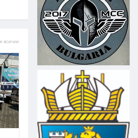
е всички