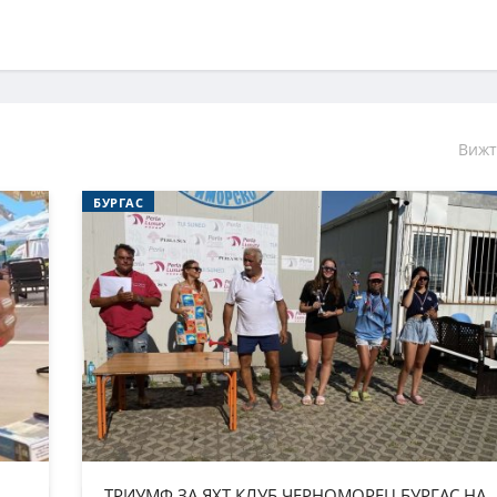
Вижт
БУРГАС
ТРИУМФ ЗА ЯХТ КЛУБ ЧЕРНОМОРЕЦ БУРГАС НА