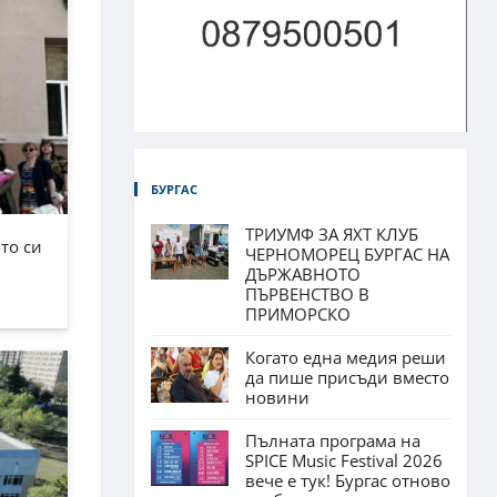
БУРГАС
ТРИУМФ ЗА ЯХТ КЛУБ
то си
ЧЕРНОМОРЕЦ БУРГАС НА
ДЪРЖАВНОТО
ПЪРВЕНСТВО В
ПРИМОРСКО
Когато една медия реши
да пише присъди вместо
новини
Пълната програма на
SPICE Music Festival 2026
вече е тук! Бургас отново