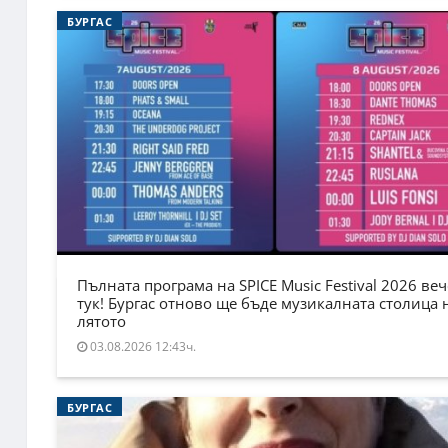
БУРГАС
Пълната програма на SPICE Music Festival 2026 веч
тук! Бургас отново ще бъде музикалната столица 
лятото
03.08.2026 12:43ч.
БУРГАС