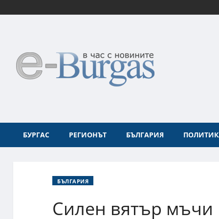
БУРГАС
РЕГИОНЪТ
БЪЛГАРИЯ
ПОЛИТИК
БЪЛГАРИЯ
Силен вятър мъчи 