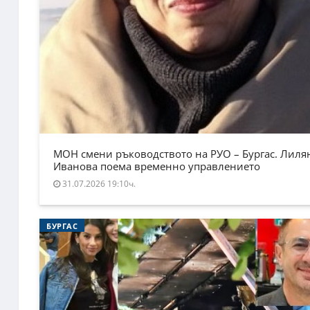
МОН смени ръководството на РУО – Бургас. Лиля
Иванова поема временно управлението
31.07.2026 19:10ч.
БУРГАС