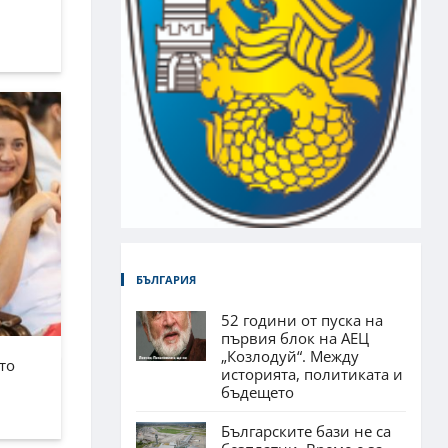
БЪЛГАРИЯ
52 години от пуска на
първия блок на АЕЦ
„Козлодуй“. Между
то
историята, политиката и
бъдещето
Българските бази не са