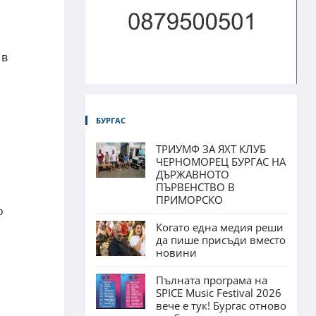
 в
БУРГАС
ТРИУМФ ЗА ЯХТ КЛУБ
ЧЕРНОМОРЕЦ БУРГАС НА
ДЪРЖАВНОТО
ПЪРВЕНСТВО В
ПРИМОРСКО
о
Когато една медия реши
да пише присъди вместо
новини
Пълната програма на
SPICE Music Festival 2026
вече е тук! Бургас отново