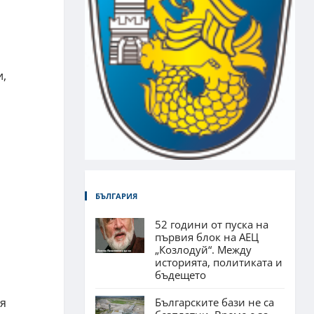
и,
БЪЛГАРИЯ
52 години от пуска на
първия блок на АЕЦ
„Козлодуй“. Между
историята, политиката и
бъдещето
Българските бази не са
ия