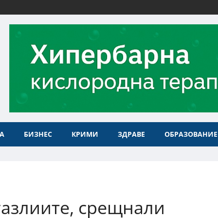
А
БИЗНЕС
КРИМИ
ЗДРАВЕ
ОБРАЗОВАНИЕ
газлиите, срещнали