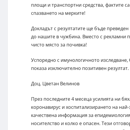
площи и транспортни средства, фактите са
спазването на мерките!
Докладът с резултатите ще бъде преведен н
до нашите в чужбина. Вместо с рекламни по
чисто място за почивка!
Успоредно с имунологичното изследване, 
показа изключително позитивен резултат.
Доц. Цветан Велинов
През последните 4 месеца усилията ни бях
коронавирус и хоспитализирането на най-з
качествена информация за епидемиологият
носителство и колко е опасен. Тези отгово