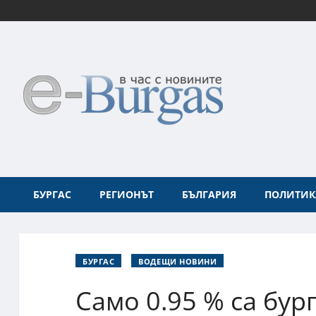
БУРГАС
РЕГИОНЪТ
БЪЛГАРИЯ
ПОЛИТИК
БУРГАС
ВОДЕЩИ НОВИНИ
Само 0.95 % са бур