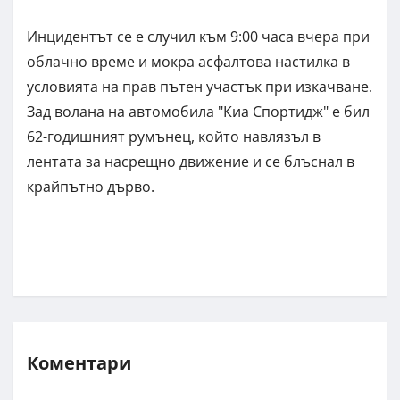
Инцидентът се е случил към 9:00 часа вчера при
облачно време и мокра асфалтова настилка в
условията на прав пътен участък при изкачване.
Зад волана на автомобила "Киа Спортидж" е бил
62-годишният румънец, който навлязъл в
лентата за насрещно движение и се блъснал в
крайпътно дърво.
Коментари