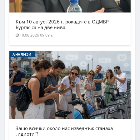
Към 10 август 2026 г. рокадите в ОДМВР
Бургас са на две нива.
10.08.2026 09:09ч.
АНАЛИЗИ
Защо всички около нас изведнъж станаха
„идиоти“?