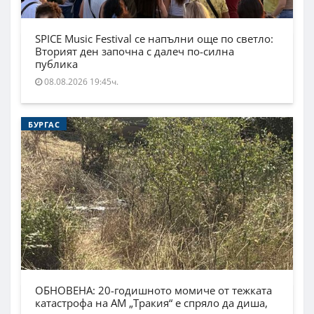
SPICE Music Festival се напълни още по светло:
Вторият ден започна с далеч по-силна
публика
08.08.2026 19:45ч.
БУРГАС
ОБНОВЕНА: 20-годишното момиче от тежката
катастрофа на АМ „Тракия“ е спряло да диша,