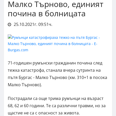
Малко Търново, единият
почина в болницата
25.10.2021г. 09:51ч.
71-годишен румънски гражданин почина след
тежка катастрофа, станала вчера сутринта на
пътя Бургас - Малко Търново (км. 310+1 в посока
Малко Търново).
Пострадали са още трима румънци на възраст
68, 62 и 60 години. Те са различни травми, но за
щастие не са с опасност за живота.