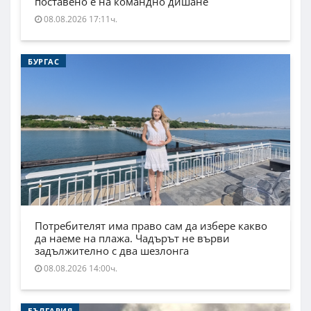
поставено е на командно дишане
08.08.2026 17:11ч.
БУРГАС
Потребителят има право сам да избере какво
да наеме на плажа. Чадърът не върви
задължително с два шезлонга
08.08.2026 14:00ч.
БЪЛГАРИЯ