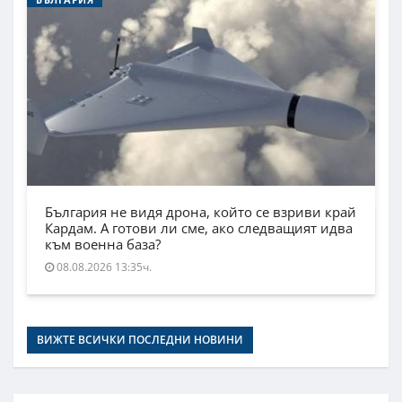
България не видя дрона, който се взриви край
Кардам. А готови ли сме, ако следващият идва
към военна база?
08.08.2026 13:35ч.
ВИЖТЕ ВСИЧКИ ПОСЛЕДНИ НОВИНИ