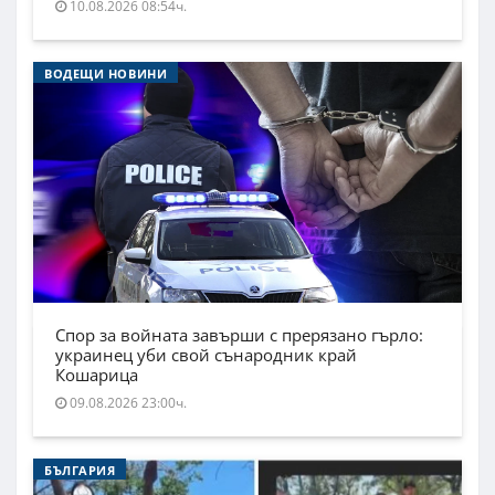
10.08.2026 08:54ч.
ВОДЕЩИ НОВИНИ
Спор за войната завърши с прерязано гърло:
украинец уби свой сънародник край
Кошарица
09.08.2026 23:00ч.
БЪЛГАРИЯ