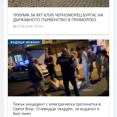
ТРИУМФ ЗА ЯХТ КЛУБ ЧЕРНОМОРЕЦ БУРГАС НА
ДЪРЖАВНОТО ПЪРВЕНСТВО В ПРИМОРСКО
05.08.2026 10:30ч.
ВОДЕЩИ НОВИНИ
Тежък инцидент с електрическа тротинетка в
Свети Влас. Очевидци твърдят, че водачът е
бил пиян