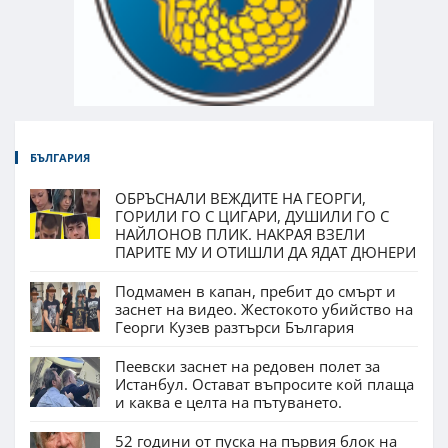
БЪЛГАРИЯ
ОБРЪСНАЛИ ВЕЖДИТЕ НА ГЕОРГИ,
ГОРИЛИ ГО С ЦИГАРИ, ДУШИЛИ ГО С
НАЙЛОНОВ ПЛИК. НАКРАЯ ВЗЕЛИ
ПАРИТЕ МУ И ОТИШЛИ ДА ЯДАТ ДЮНЕРИ
Подмамен в капан, пребит до смърт и
заснет на видео. Жестокото убийство на
Георги Кузев разтърси България
Пеевски заснет на редовен полет за
Истанбул. Остават въпросите кой плаща
и каква е целта на пътуването.
52 години от пуска на първия блок на