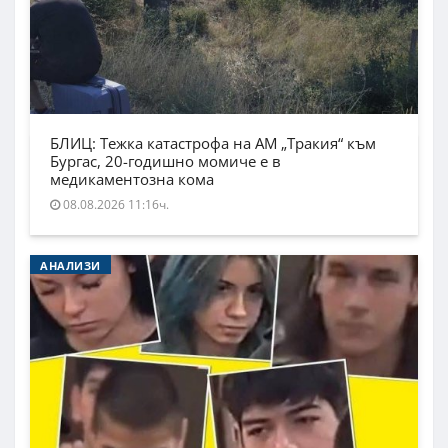
БЛИЦ: Тежка катастрофа на АМ „Тракия“ към
Бургас, 20-годишно момиче е в
медикаментозна кома
08.08.2026 11:16ч.
АНАЛИЗИ