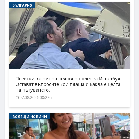
БЪЛГАРИЯ
Пеевски заснет на редовен полет за Истанбул.
Остават въпросите кой плаща и каква е целта
на пътуването.
07.08.2026 08:27ч.
ВОДЕЩИ НОВИНИ