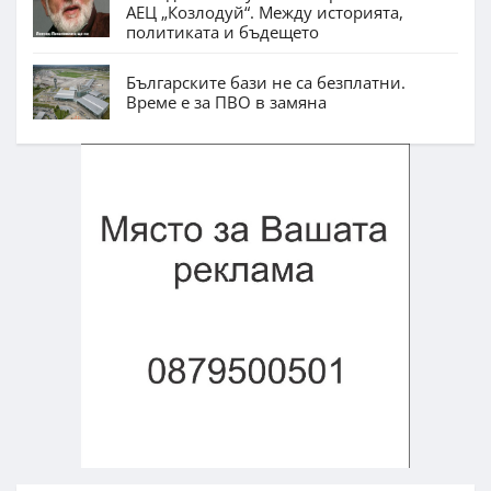
АЕЦ „Козлодуй“. Между историята,
политиката и бъдещето
Българските бази не са безплатни.
Време е за ПВО в замяна