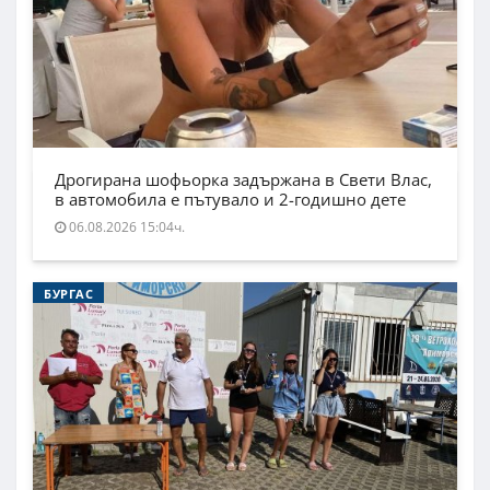
Дрогирана шофьорка задържана в Свети Влас,
в автомобила е пътувало и 2-годишно дете
06.08.2026 15:04ч.
БУРГАС