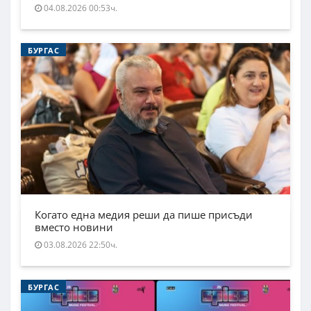
04.08.2026 00:53ч.
БУРГАС
Когато една медия реши да пише присъди
вместо новини
03.08.2026 22:50ч.
БУРГАС