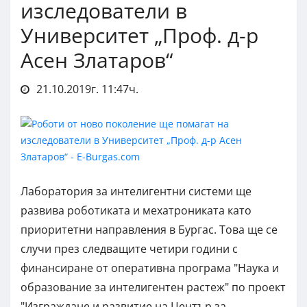
изследователи в
Университет „Проф. д-р
Асен Златаров“
21.10.2019г. 11:47ч.
Лаборатория за интелигентни системи ще
развива роботиката и мехатрониката като
приоритетни направления в Бургас. Това ще се
случи през следващите четири години с
финансиране от оперативна програма "Наука и
образование за интелигентен растеж" по проект
"Изграждане и развитие на Център за