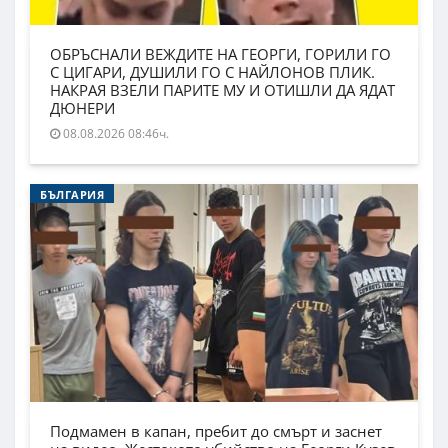
ОБРЪСНАЛИ ВЕЖДИТЕ НА ГЕОРГИ, ГОРИЛИ ГО
С ЦИГАРИ, ДУШИЛИ ГО С НАЙЛОНОВ ПЛИК.
НАКРАЯ ВЗЕЛИ ПАРИТЕ МУ И ОТИШЛИ ДА ЯДАТ
ДЮНЕРИ
08.08.2026 08:46ч.
БЪЛГАРИЯ
Подмамен в капан, пребит до смърт и заснет