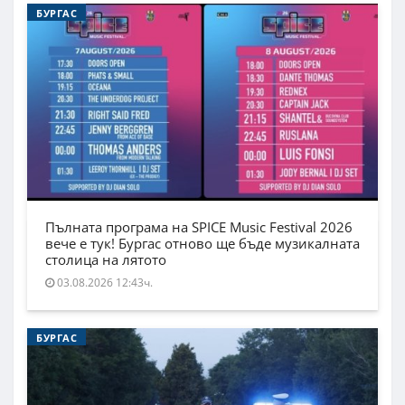
БУРГАС
Пълната програма на SPICE Music Festival 2026
вече е тук! Бургас отново ще бъде музикалната
столица на лятото
03.08.2026 12:43ч.
БУРГАС