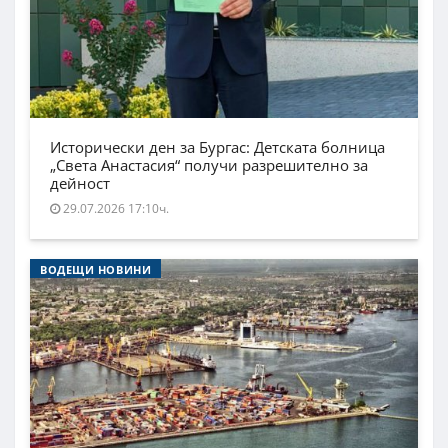
Исторически ден за Бургас: Детската болница
„Света Анастасия“ получи разрешително за
дейност
29.07.2026 17:10ч.
ВОДЕЩИ НОВИНИ