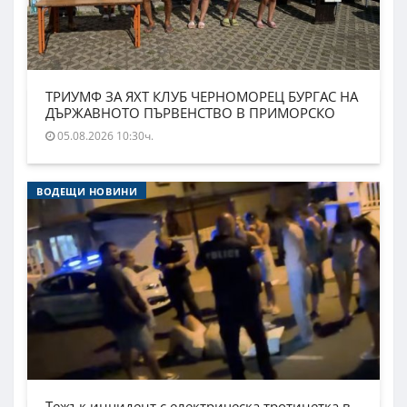
ТРИУМФ ЗА ЯХТ КЛУБ ЧЕРНОМОРЕЦ БУРГАС НА
ДЪРЖАВНОТО ПЪРВЕНСТВО В ПРИМОРСКО
05.08.2026 10:30ч.
ВОДЕЩИ НОВИНИ
Тежък инцидент с електрическа тротинетка в