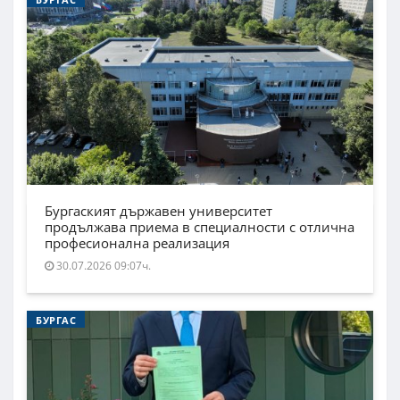
Бургаският държавен университет
продължава приема в специалности с отлична
професионална реализация
30.07.2026 09:07ч.
БУРГАС