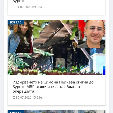
Бургас
31.07.2026 09:36ч.
БУРГАС
Издирването на Симона Пейчева стигна до
Бургас. МВР включи цялата област в
операцията
30.07.2026 15:28ч.
БУРГАС