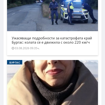
Ужасяващи подробности за катастрофата край
Бургас: колата се е движила с около 220 км/ч
03.08.2026 09:35ч.
БУРГАС