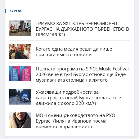
БУРГАС
ТРИУМФ ЗА ЯХТ КЛУБ ЧЕРНОМОРЕЦ
БУРГАС НА ДЪРЖАВНОТО ПЪРВЕНСТВО В
ПРИМОРСКО
Когато една медия реши да пише
присъди вместо новини
Пълната програма на SPICE Music Festival
2026 вече е тук! Бургас отново ще бъде
музикалната столица на лятото
Ужасяващи подробности за
катастрофата край Бургас: колата се е
движила с около 220 км/ч
МОН смени ръководството на РУО –
Бургас. Лиляна Иванова поема
временно управлението