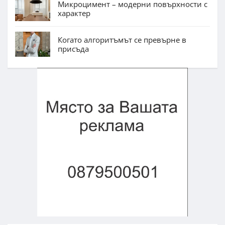
Микроцимент – модерни повърхности с
характер
Когато алгоритъмът се превърне в
присъда