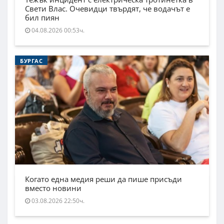
Свети Влас. Очевидци твърдят, че водачът е
бил пиян
04.08.2026 00:53ч.
БУРГАС
Когато една медия реши да пише присъди
вместо новини
03.08.2026 22:50ч.