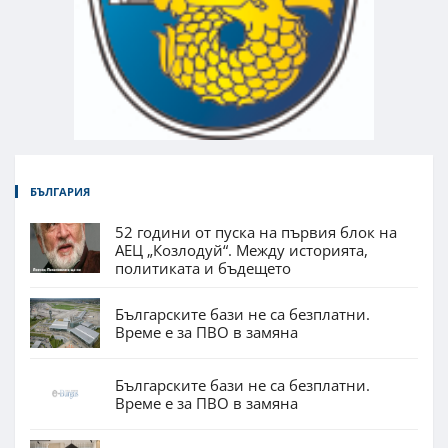
БЪЛГАРИЯ
52 години от пуска на първия блок на
АЕЦ „Козлодуй“. Между историята,
политиката и бъдещето
Българските бази не са безплатни.
Време е за ПВО в замяна
Българските бази не са безплатни.
Време е за ПВО в замяна