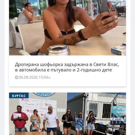
Дрогирана шофьорка задържана в Свети Влас,
в автомобила е пътувало и 2-годишно дете
06.08.2026 15:04ч.
БУРГАС