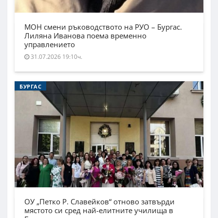
МОН смени ръководството на РУО – Бургас.
Лиляна Иванова поема временно
управлението
31.07.2026 19:10ч.
БУРГАС
ОУ „Петко Р. Славейков“ отново затвърди
мястото си сред най-елитните училища в